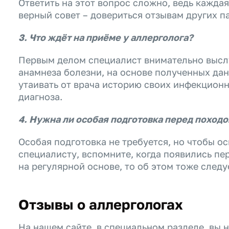
Ответить на этот вопрос сложно, ведь кажда
верный совет – довериться отзывам других п
3. Что ждёт на приёме у аллерголога?
Первым делом специалист внимательно выслу
анамнеза болезни, на основе полученных дан
утаивать от врача историю своих инфекцион
диагноза.
4. Нужна ли особая подготовка перед походо
Особая подготовка не требуется, но чтобы о
специалисту, вспомните, когда появились п
на регулярной основе, то об этом тоже следу
Отзывы о аллергологах
На нашем сайте, в специальном разделе, вы