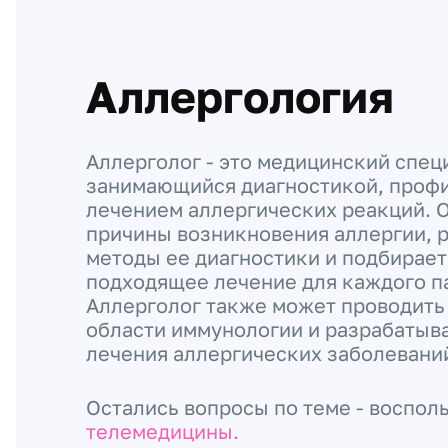
Аллергология
Аллерголог - это медицинский спец
занимающийся диагностикой, проф
лечением аллергических реакций. О
причины возникновения аллергии, 
методы ее диагностики и подбирае
подходящее лечение для каждого п
Аллерголог также может проводить
области иммунологии и разрабатыв
лечения аллергических заболевани
Остались вопросы по теме - воспол
телемедицины.