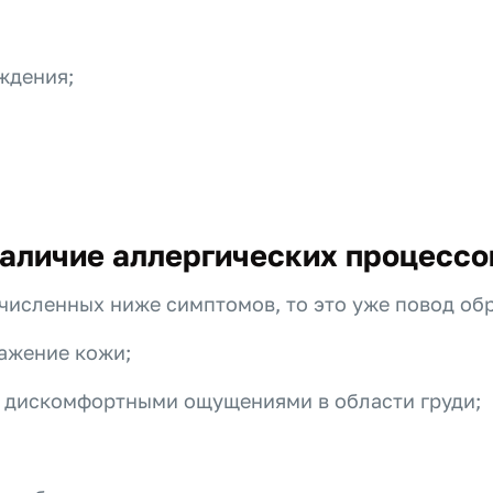
ждения;
аличие аллергических процессо
ечисленных ниже симптомов, то это уже повод обр
ражение кожи;
и дискомфортными ощущениями в области груди;