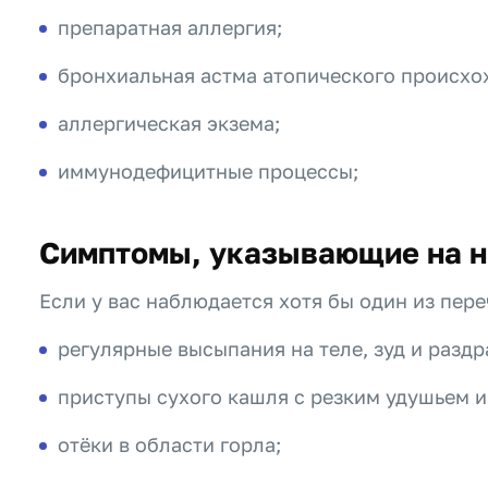
препаратная аллергия;
бронхиальная астма атопического происхо
аллергическая экзема;
иммунодефицитные процессы;
Симптомы, указывающие на н
Если у вас наблюдается хотя бы один из пер
регулярные высыпания на теле, зуд и разд
приступы сухого кашля с резким удушьем 
отёки в области горла;