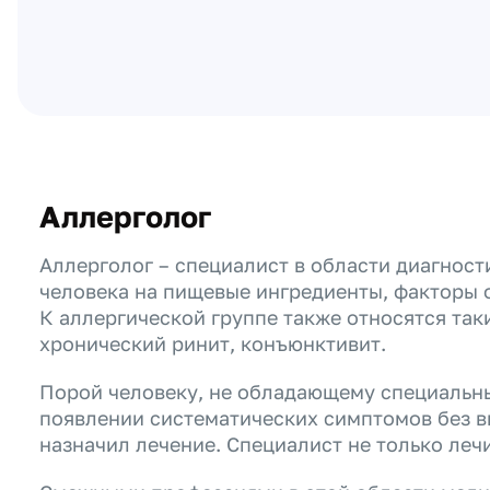
Аллерголог
Аллерголог – специалист в области диагност
человека на пищевые ингредиенты, факторы 
К аллергической группе также относятся таки
хронический ринит, конъюнктивит.
Порой человеку, не обладающему специальны
появлении систематических симптомов без ви
назначил лечение. Специалист не только леч