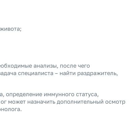
 живота;
еобходимые анализы, после чего
адача специалиста – найти раздражитель,
а, определение иммунного статуса,
лог может назначить дополнительный осмотр
онолога.