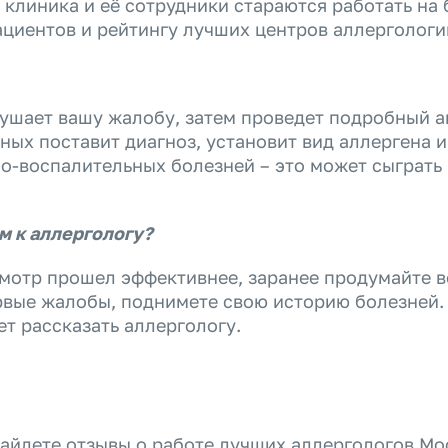
я клиника и её сотрудники стараются работать на
ациентов и рейтингу лучших центров аллергологи
шает вашу жалобу, затем проведет подробный а
ных поставит диагноз, установит вид аллергена и
но-воспалительных болезней – это может сыграть
м к аллергологу?
смотр прошел эффективнее, заранее продумайте в
ервые жалобы, поднимете свою историю болезней.
ет рассказать аллергологу.
 найдете отзывы о работе лучших аллергологов М