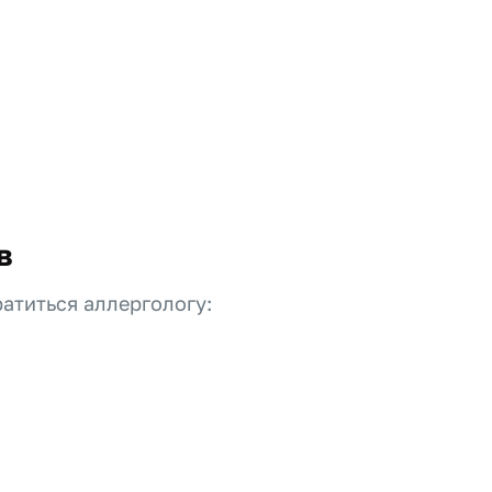
в
атиться аллергологу: