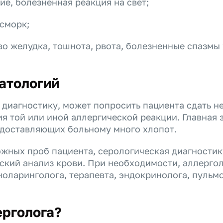
ие, болезненная реакция на свет;
сморк;
о желудка, тошнота, рвота, болезненные спазмы
атологий
 диагностику, может попросить пациента сдать н
 той или иной аллергической реакции. Главная з
 доставляющих больному много хлопот.
ожных проб пациента, серологическая диагностик
ский анализ крови. При необходимости, аллерго
ноларинголога, терапевта, эндокринолога, пульм
ерголога?