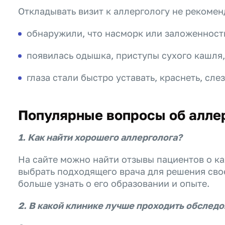
Откладывать визит к аллергологу не рекоменд
обнаружили, что насморк или заложенност
появилась одышка, приступы сухого кашля, 
глаза стали быстро уставать, краснеть, сле
Популярные вопросы об алле
1. Как найти хорошего аллерголога?
На сайте можно найти отзывы пациентов о к
выбрать подходящего врача для решения сво
больше узнать о его образовании и опыте.
2. В какой клинике лучше проходить обследо