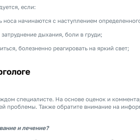
уется, если:
ь носа начинаются с наступлением определенного
затруднение дыхания, боли в груди;
зиться, болезненно реагировать на яркий свет;
ргологе
аждом специалисте. На основе оценок и коммента
ей проблемы. Также обратите внимание на инфор
вание и лечение?