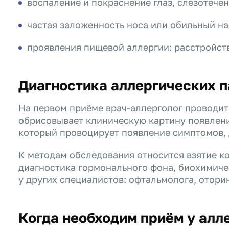
воспаление и покраснение глаз, слезотечен
частая заложенность носа или обильный на
проявления пищевой аллергии: расстройств
Диагностика аллергических п
На первом приёме врач-аллерголог проводит
обрисовывает клиническую картину появления
который провоцирует появление симптомов,
К методам обследования относится взятие к
диагностика гормонального фона, биохимиче
у других специалистов: офтальмолога, отори
Когда необходим приём у алл