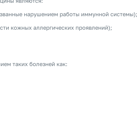
цины являются:
ызванные нарушением работы иммунной системы)
асти кожных аллергических проявлений);
ием таких болезней как: