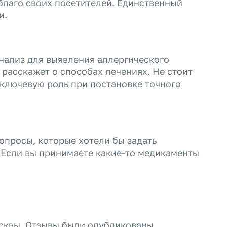
 благо своих посетителей. Единственный
и.
нализ для выявления аллергического
 расскажет о способах лечениях. Не стоит
 ключевую роль при постановке точного
опросы, которые хотели бы задать
 Если вы принимаете какие-то медикаменты
осквы. Отзывы были опубликованы