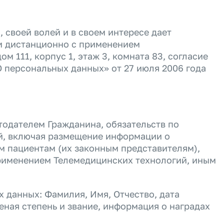
, своей волей и в своем интересе дает
и дистанционно с применением
м 111, корпус 1, этаж 3, комната 83, согласие
О персональных данных» от 27 июля 2006 года
одателем Гражданина, обязательств по
й, включая размещение информации о
м пациентам (их законным представителям),
рименением Телемедицинских технологий, иным
 данных: Фамилия, Имя, Отчество, дата
ная степень и звание, информация о наградах