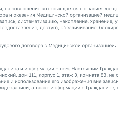
, на совершение которых дается согласие: все д
ора
и оказания Медицинской организацией меди
запись, систематизацию, накопление, хранение, у
предоставление, доступ), обезличивание, блокир
трудового договора с Медицинской организацией
.
ажданина и информации о нем. Настоящим Гражда
нский, дом 111, корпус 1, этаж 3, комната 83, на
ние и использование его изображения вне завис
деозаписи, а также информации о Гражданине, ука