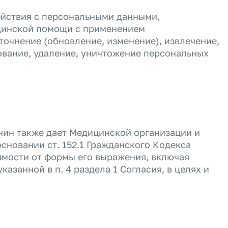
ействия с персональными данными,
цинской помощи с применением
точнение (обновление, изменение), извлечение,
ование, удаление, уничтожение персональных
нин также дает Медицинской организации и
 основании ст. 152.1 Гражданского Кодекса
имости от формы его выражения, включая
занной в п. 4 раздела 1 Согласия, в целях и