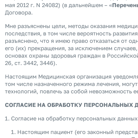
мая 2012 г. N 24082) (в дальнейшем – «
Перечен
Договора.
Мне разъяснены цели, методы оказания медици
последствия, в том числе вероятность развит
разъяснено, что я имею право отказаться от о
его (их) прекращения, за исключением случаев,
основах охраны здоровья граждан в Российской
26, ст. 3442, 3446).
Настоящим Медицинская организация уведомляе
том числе назначенного режима лечения, могу
технологий, повлечь за собой невозможность е
СОГЛАСИЕ НА ОБРАБОТКУ ПЕРСОНАЛЬНЫХ 
Согласие на обработку персональных данны
Настоящим пациент (его законный предста