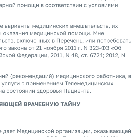
тарной помощи в соответствии с условиями
е варианты медицинских вмешательств, их
ты оказания медицинской помощи. Мне
льств, включенных в Перечень, или потребовать
о закона от 21 ноября 2011 г. N 323-ФЗ «Об
ой Федерации, 2011, N 48, ст. 6724; 2012, N
ний (рекомендаций) медицинского работника, в
й услуги с применением Телемедицинских
на состоянии здоровья Пациента.
ЛЯЮЩЕЙ ВРАЧЕБНУЮ ТАЙНУ
се дает Медицинской организации, оказывающей