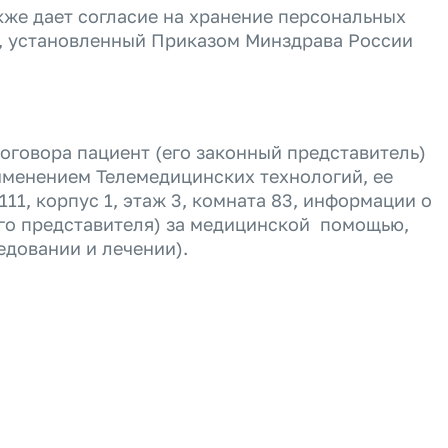
кже дает согласие на хранение персональных
и, установленный Приказом Минздрава России
оговора
пациент (его законный представитель)
именением Телемедицинских технологий, ее
11, корпус 1, этаж 3, комната 83, информации о
го представителя) за медицинской помощью,
едовании и лечении).