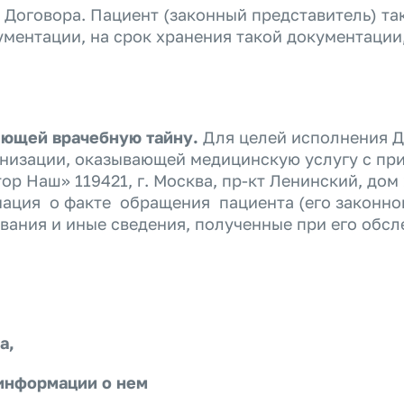
я
Договора
. Пациент (законный представитель) та
ментации, на срок хранения такой документаци
яющей врачебную тайну.
Для целей исполнения
Д
анизации, оказывающей медицинскую услугу с пр
 Наш» 119421, г. Москва, пр-кт Ленинский, дом 1
мация о факте обращения пациента (его законно
евания и иные сведения, полученные при его обсл
а,
информации о нем