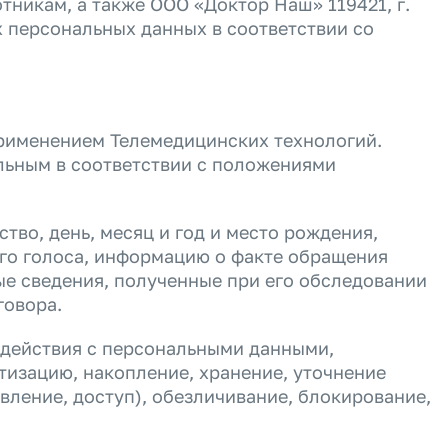
никам, а также ООО «Доктор Наш» 119421, г.
их персональных данных в соответствии со
применением Телемедицинских технологий.
льным в соответствии с положениями
тво, день, месяц и год и место рождения,
его голоса, информацию о факте обращения
ые сведения, полученные при его обследовании
говора
.
 действия с персональными данными,
тизацию, накопление, хранение, уточнение
вление, доступ), обезличивание, блокирование,