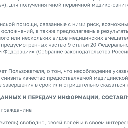
ь
»), для получения мной первичной медико-сани
нской помощи, связанные с ними риск, возможны
ия осложнений, а также предполагаемые результа
дного или нескольких видов медицинских вмешате
 предусмотренных частью 9 статьи 20 Федеральног
 Федерации» (Собрание законодательства Российск
т Пользователя, о том, что несоблюдение указа
т снизить качество предоставляемой медицинско
е завершения в срок или отрицательно сказаться 
ДАННЫХ И ПЕРЕДАЧУ ИНФОРМАЦИИ, СОСТАВ
х гражданина
витель) свободно, своей волей и в своем интере