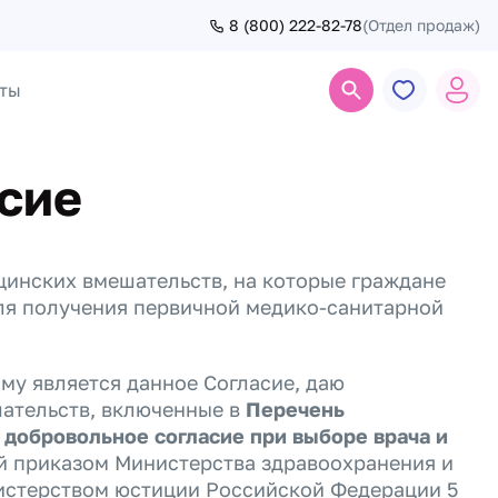
8 (800) 222-82-78
(Отдел продаж)
ты
Поиск
сие
инских вмешательств, на которые граждане
ля получения первичной медико-санитарной
му является данное Согласие, даю
ательств, включенные в
Перечень
добровольное согласие при выборе врача и
й приказом Министерства здравоохранения и
нистерством юстиции Российской Федерации 5