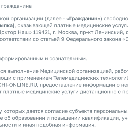
х гражданина
ой организации (далее - «
Гражданин
») свободно
сылка]
, оказывающей платные медицинские услуг
ктор Наш» 119421, г. Москва, пр-кт Ленинский, до
оответствии со статьей 9 Федерального закона «
информированным и сознательным.
ся выполнение Медицинской организацией, работ
омощи с применением Телемедицинских технологи
CHI-ONLINE.RU, предоставление информации о не
т платные медицинские услуги дистанционно с п
 которых дается согласие субъекта персональных
е об образовании и повышении квалификации, уче
ьности и иная подобная информация.