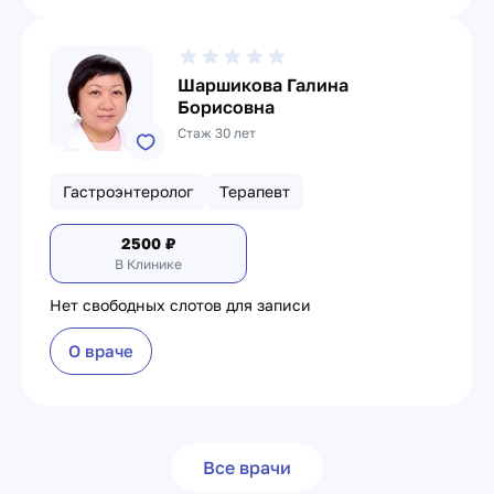
Шаршикова Галина
Борисовна
Стаж 30 лет
Гастроэнтеролог
Терапевт
2500
₽
В Клинике
Нет свободных слотов для записи
О враче
Все врачи