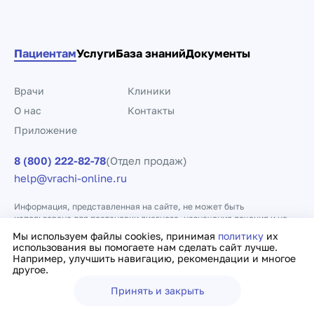
Пациентам
Услуги
База знаний
Документы
Врачи
Клиники
О нас
Контакты
Приложение
8 (800) 222-82-78
(Отдел продаж)
help@vrachi-online.ru
Информация, представленная на сайте, не может быть
использована для постановки диагноза, назначения лечения и не
заменяет прием врача.
Мы используем файлы cookies, принимая
политику
их
использования вы помогаете нам сделать сайт лучше.
Например, улучшить навигацию, рекомендации и многое
Политика конфиденциальности
Договор оферты
другое.
Принять и закрыть
Ещё
Врачи
Клиники
Поиск