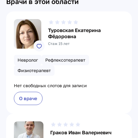
Врачи в этой области
Туровская Екатерина
Фёдоровна
Стаж 15 лет
Невролог
Рефлексотерапевт
Физиотерапевт
Нет свободных слотов для записи
О враче
Граков Иван Валериевич