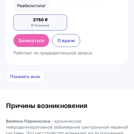
Реабилитолог
2750
₽
В Клинике
Записаться
О враче
Работает по предварительной записи
Показать всех
Причины возникновения
Болезнь Паркинсона
- хроническое
нейродегенеративное заболевание центральной нервной
системы. Это расстройство возникает из-за поражения