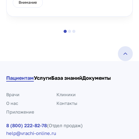
Внимание
Пациентам
Услуги
База знаний
Документы
Врачи
Клиники
О нас
Контакты
Приложение
8 (800) 222-82-78
(Отдел продаж)
help@vrachi-online.ru