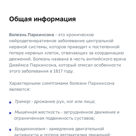
Общая информация
Болезнь Паркинсона
- это хроническое
нейродегенеративное заболевание центральной
нервной системы, которое приводит к постепенной
потере нервных клеток, отвечающих за координацию
движений. Болезнь названа в честь английского врача
Джеймса Паркинсона, который описал особенности
этого заболевания в 1817 году.
Характерными симптомами болезни Паркинсона
являются:
Тремор
- дрожание рук, ног или лица;
Мышечная жесткость
- затрудненное движение и
ограниченная подвижность суставов;
Брадикинезия
- замедление двигательной
активности и потеря автоматизма движений;