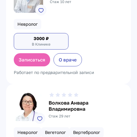
Стаж 10 лет
Невролог
3000
₽
В Клинике
Записаться
О враче
Работает по предварительной записи
Волкова Анвара
Владимировна
Стаж 29 лет
Невролог
Вегетолог
Вертебролог