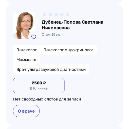
Дубенец-Попова Светлана
Николаевна
Стаж 19 лет
Гинеколог
Гинеколог-эндокринолог
Маммолог
Врач ультразвуковой диагностики
2500
₽
В Клинике
Нет свободных слотов для записи
О враче