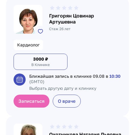
Григорян Цовинар
Артушевна
Стаж 26 лет
Кардиолог
3000
₽
В Клинике
Ближайшая запись в клинике
09.08 в
10:30
(GMT0)
Выбрать другую дату и клинику
Записаться
О враче
Охотникова Наталия Львовна