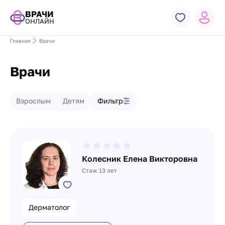
ВРАЧИ
ОНЛАЙН
Главная
Врачи
Врачи
Фильтр врачей
Взрослым
Детям
Фильтр
Список врачей
Колесник Елена Викторовна
Стаж 13 лет
Дерматолог