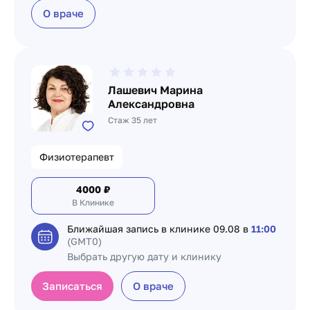
О враче
Лашевич Марина
Александровна
Стаж 35 лет
Физиотерапевт
4000
₽
В Клинике
Ближайшая запись в клинике
09.08 в
11:00
(GMT0)
Выбрать другую дату и клинику
Записаться
О враче