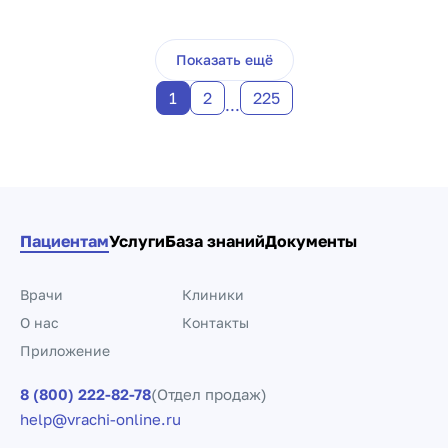
Пагинация по докто
Показать ещё
1
2
225
...
Пациентам
Услуги
База знаний
Документы
Врачи
Клиники
О нас
Контакты
Приложение
8 (800) 222-82-78
(Отдел продаж)
help@vrachi-online.ru