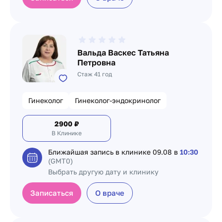
Вальда Васкес Татьяна
Петровна
Стаж 41 год
Гинеколог
Гинеколог-эндокринолог
2900
₽
В Клинике
Ближайшая запись в клинике
09.08 в
10:30
(GMT0)
Выбрать другую дату и клинику
Записаться
О враче