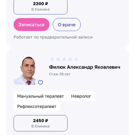
2300
₽
В Клинике
Записаться
О враче
Работает по предварительной записи
Филюк Александр Яковлевич
Стаж 38 лет
Мануальный терапевт
Невролог
Рефлексотерапевт
2450
₽
В Клинике