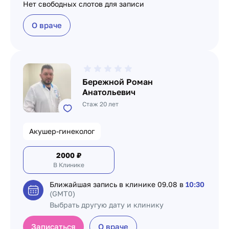
Нет свободных слотов для записи
О враче
Бережной Роман
Анатольевич
Стаж 20 лет
Акушер-гинеколог
2000
₽
В Клинике
Ближайшая запись в клинике
09.08 в
10:30
(GMT0)
Выбрать другую дату и клинику
Записаться
О враче