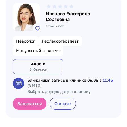
Иванова Екатерина
Сергеевна
Стаж 7 лет
Невролог
Рефлексотерапевт
Мануальный терапевт
4000
₽
В Клинике
Ближайшая запись в клинике
09.08 в
11:45
(GMT0)
Выбрать другую дату и клинику
Записаться
О враче