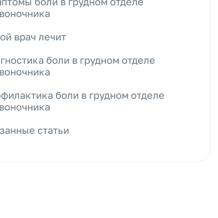
птомы боли в грудном отделе
воночника
ой врач лечит
гностика боли в грудном отделе
воночника
филактика боли в грудном отделе
воночника
занные статьи