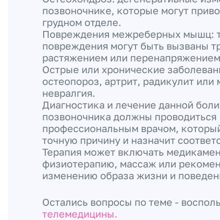
позвоночнике, которые могут приво
грудном отделе.
Повреждения межреберных мышц: 
повреждения могут быть вызваны т
растяжением или перенапряжением
Острые или хронические заболевани
остеопороз, артрит, радикулит или
невралгия.
Диагностика и лечение данной боли
позвоночника должны проводиться
профессиональным врачом, которы
точную причину и назначит соответ
Терапия может включать медикамен
физиотерапию, массаж или рекомен
изменению образа жизни и поведен
Остались вопросы по теме - воспол
телемедицины.