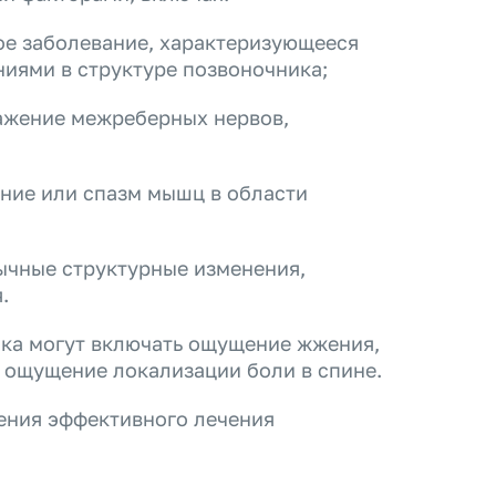
ое заболевание, характеризующееся
иями в структуре позвоночника;
ражение межреберных нервов,
ение или спазм мышц в области
бычные структурные изменения,
.
ика могут включать ощущение жжения,
 ощущение локализации боли в спине.
чения эффективного лечения