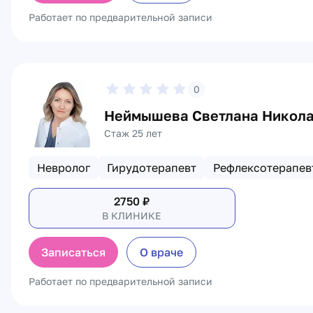
Работает по предварительной записи
0
Неймышева Светлана Никол
Стаж 25 лет
Невролог
Гирудотерапевт
Рефлексотерапев
2750
₽
В КЛИНИКЕ
Записаться
О враче
Работает по предварительной записи