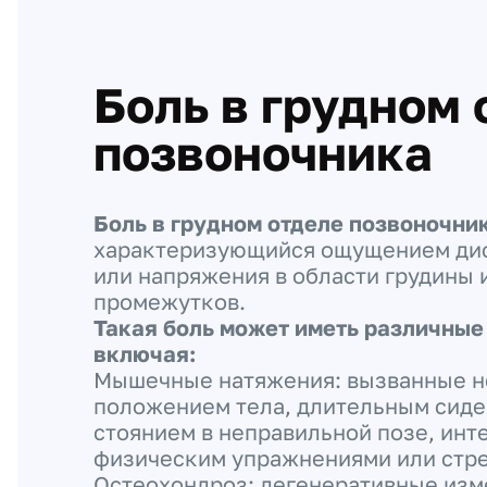
Боль в грудном 
позвоночника
Боль в грудном отделе позвоночни
характеризующийся ощущением дис
или напряжения в области грудины
промежутков.
Такая боль может иметь различные
включая:
Мышечные натяжения: вызванные 
положением тела, длительным сиде
стоянием в неправильной позе, ин
физическим упражнениями или стр
Остеохондроз: дегенеративные изм