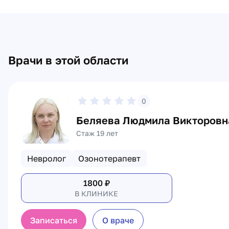
Врачи в этой области
0
Беляева Людмила Викторовн
Стаж 19 лет
Невролог
Озонотерапевт
1800
₽
В КЛИНИКЕ
Записаться
О враче