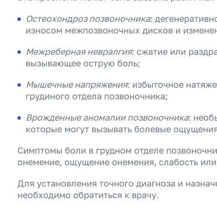
Остеохондроз позвоночника
: дегенеративн
износом межпозвоночных дисков и изменен
Межреберная невралгия
: сжатие или разд
вызывающее острую боль;
Мышечные напряжения
: избыточное натяж
грудиного отдела позвоночника;
Врожденные аномалии позвоночника
: нео
которые могут вызывать болевые ощущения
Симптомы боли в грудном отделе позвоночн
онемение, ощущение онемения, слабость или
Для установления точного диагноза и назна
необходимо обратиться к врачу.