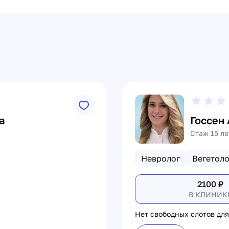
а
Госсен
Стаж 15 ле
Невролог
Вегетоло
2100
₽
В КЛИНИК
Нет свободных слотов для