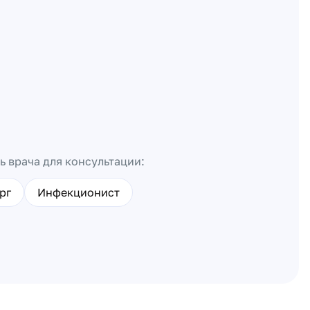
ь врача для консультации:
рг
Инфекционист