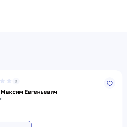
0
 Максим Евгеньевич
т