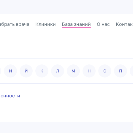
брать врача
Клиники
База знаний
О нас
Контак
И
Й
К
Л
М
Н
О
П
менности