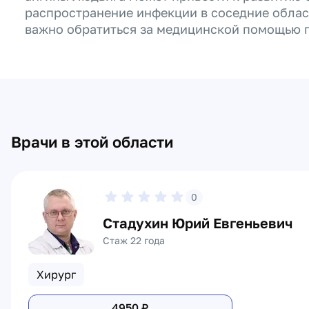
распространение инфекции в соседние област
важно обратиться за медицинской помощью п
Врачи в этой области
0
Стадухин Юрий Евгеньевич
Стаж 22 года
Хирург
4950
₽