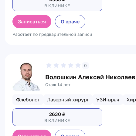
В КЛИНИКЕ
Записаться
О враче
Работает по предварительной записи
0
Волошкин Алексей Николаев
Стаж 14 лет
Флеболог
Лазерный хирург
УЗИ-врач
Хир
2630
₽
В КЛИНИКЕ