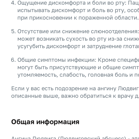
Ощущение дискомфорта и боли во рту: Пац
испытывать дискомфорт и боль во рту, осо
при прикосновении к пораженной области.
Отсутствие или снижение слюноотделения:
может возникать сухость во рту из-за сни
усугубить дискомфорт и затруднение глота
Общие симптомы инфекции: Кроме специфи
могут быть присутствующие и общие симпт
утомляемость, слабость, головная боль и п
Если у вас есть подозрение на ангину Людви
описанные выше, важно обратиться к врачу д
Общая информация
Ангина Людвига (Людвиговский абсцесс) - эт