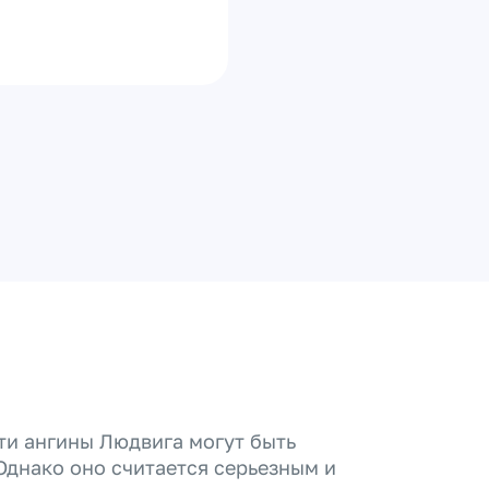
ти ангины Людвига могут быть
 Однако оно считается серьезным и