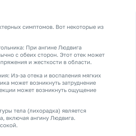
ктерных симптомов. Вот некоторые из
гольника: При ангине Людвига
бычно с обеих сторон. Этот отек может
пряжения и жесткости в области.
ия: Из-за отека и воспаления мягких
ника может возникнуть затруднение
фекции может возникнуть ощущение
уры тела (лихорадка) является
, включая ангину Людвига.
сокой.