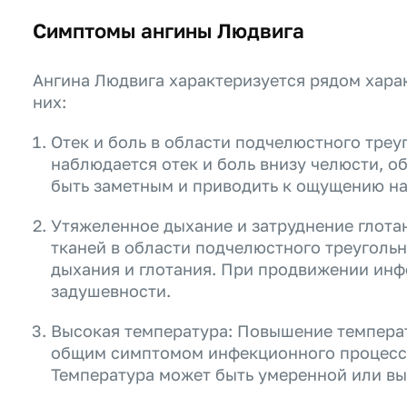
Симптомы ангины Людвига
Ангина Людвига характеризуется рядом хара
них:
Отек и боль в области подчелюстного треу
наблюдается отек и боль внизу челюсти, о
быть заметным и приводить к ощущению на
Утяжеленное дыхание и затруднение глотан
тканей в области подчелюстного треуголь
дыхания и глотания. При продвижении ин
задушевности.
Высокая температура: Повышение температ
общим симптомом инфекционного процесса
Температура может быть умеренной или вы