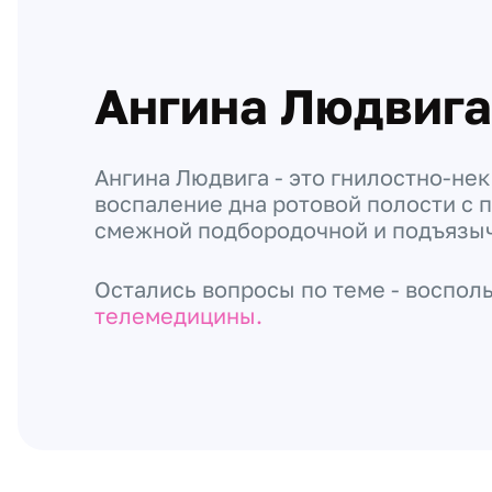
Ангина Людвига
Ангина Людвига - это гнилостно-не
воспаление дна ротовой полости с
смежной подбородочной и подъязы
Остались вопросы по теме - воспол
телемедицины.