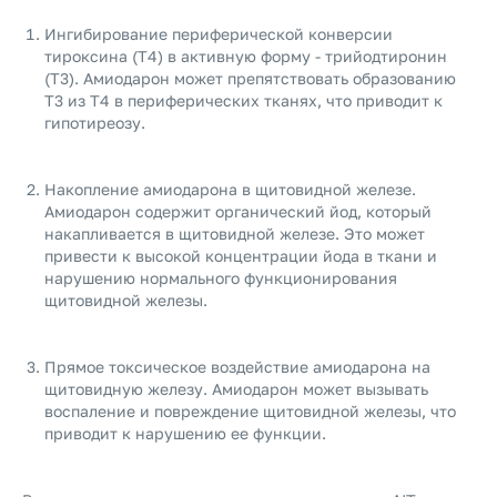
Ингибирование периферической конверсии
тироксина (T4) в активную форму - трийодтиронин
(T3). Амиодарон может препятствовать образованию
T3 из T4 в периферических тканях, что приводит к
гипотиреозу.
Накопление амиодарона в щитовидной железе.
Амиодарон содержит органический йод, который
накапливается в щитовидной железе. Это может
привести к высокой концентрации йода в ткани и
нарушению нормального функционирования
щитовидной железы.
Прямое токсическое воздействие амиодарона на
щитовидную железу. Амиодарон может вызывать
воспаление и повреждение щитовидной железы, что
приводит к нарушению ее функции.