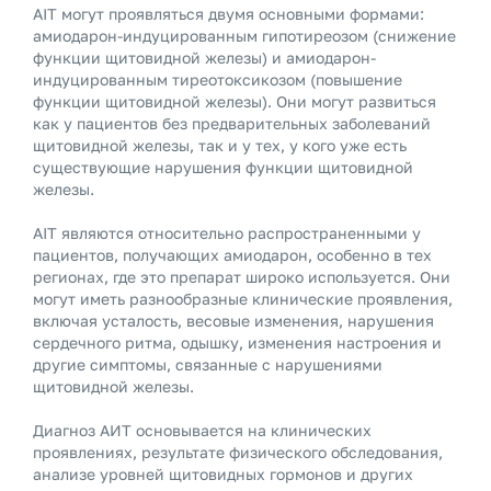
AIT могут проявляться двумя основными формами:
амиодарон-индуцированным гипотиреозом (снижение
функции щитовидной железы) и амиодарон-
индуцированным тиреотоксикозом (повышение
функции щитовидной железы). Они могут развиться
как у пациентов без предварительных заболеваний
щитовидной железы, так и у тех, у кого уже есть
существующие нарушения функции щитовидной
железы.
AIT являются относительно распространенными у
пациентов, получающих амиодарон, особенно в тех
регионах, где это препарат широко используется. Они
могут иметь разнообразные клинические проявления,
включая усталость, весовые изменения, нарушения
сердечного ритма, одышку, изменения настроения и
другие симптомы, связанные с нарушениями
щитовидной железы.
Диагноз АИТ основывается на клинических
проявлениях, результате физического обследования,
анализе уровней щитовидных гормонов и других