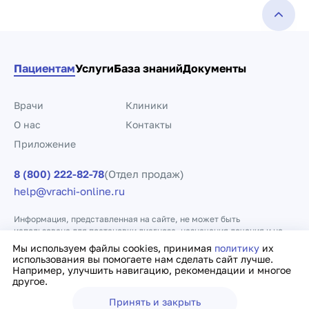
Пациентам
Услуги
База знаний
Документы
Врачи
Клиники
О нас
Контакты
Приложение
8 (800) 222-82-78
(Отдел продаж)
help@vrachi-online.ru
Информация, представленная на сайте, не может быть
использована для постановки диагноза, назначения лечения и не
заменяет прием врача.
Мы используем файлы cookies, принимая
политику
их
использования вы помогаете нам сделать сайт лучше.
Например, улучшить навигацию, рекомендации и многое
Политика конфиденциальности
Договор оферты
другое.
Принять и закрыть