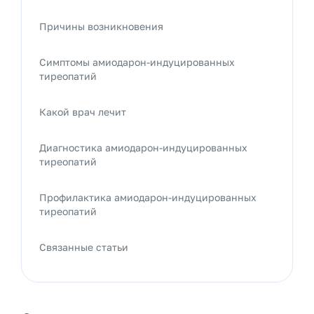
Причины возникновения
Симптомы амиодарон-индуцированных
тиреопатий
Какой врач лечит
Диагностика амиодарон-индуцированных
тиреопатий
Профилактика амиодарон-индуцированных
тиреопатий
Связанные статьи