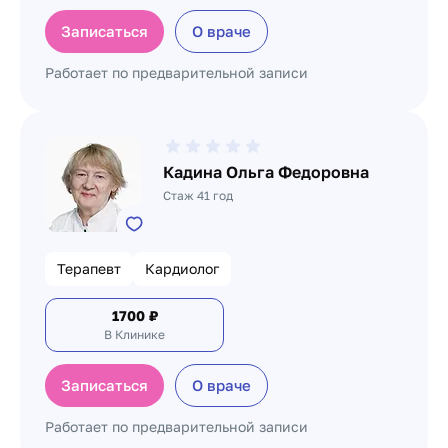
Записаться
О враче
Работает по предварительной записи
Кадина Ольга Федоровна
Стаж 41 год
Терапевт
Кардиолог
1700
₽
В Клинике
Записаться
О враче
Работает по предварительной записи