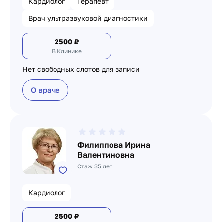
Кардиолог
Терапевт
Врач ультразвуковой диагностики
2500
₽
В Клинике
Нет свободных слотов для записи
О враче
Филиппова Ирина
Валентиновна
Стаж 35 лет
Кардиолог
2500
₽