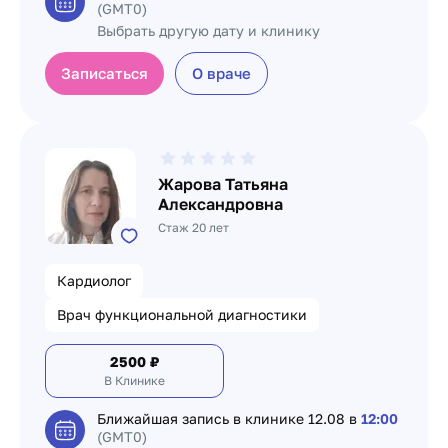
(GMT0)
Выбрать другую дату и клинику
Записаться
О враче
Жарова Татьяна
Александровна
Стаж 20 лет
Кардиолог
Врач функциональной диагностики
2500
₽
В Клинике
Ближайшая запись в клинике
12.08 в
12:00
(GMT0)