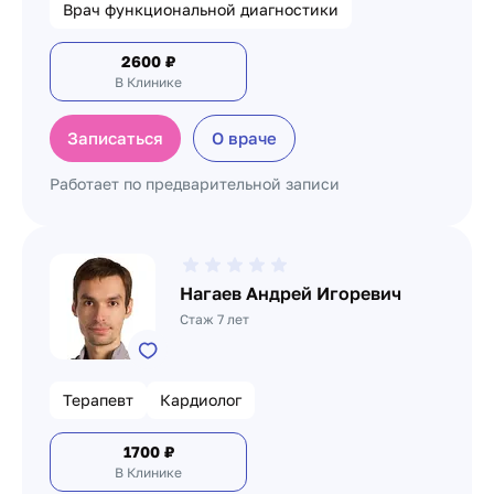
Врач функциональной диагностики
2600
₽
В Клинике
Записаться
О враче
Работает по предварительной записи
Нагаев Андрей Игоревич
Стаж 7 лет
Терапевт
Кардиолог
1700
₽
В Клинике