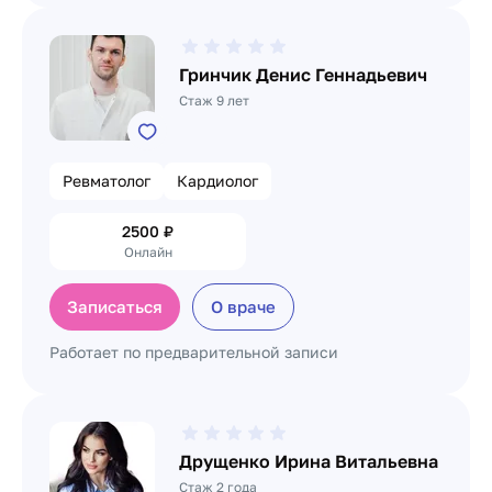
Гринчик Денис Геннадьевич
Стаж 9 лет
Ревматолог
Кардиолог
2500
₽
Онлайн
Записаться
О враче
Работает по предварительной записи
Друщенко Ирина Витальевна
Стаж 2 года