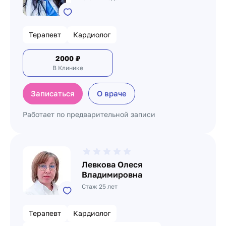
Терапевт
Кардиолог
2000
₽
В Клинике
Записаться
О враче
Работает по предварительной записи
Левкова Олеся
Владимировна
Стаж 25 лет
Терапевт
Кардиолог