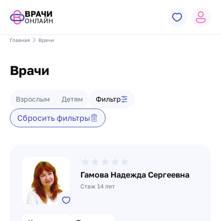
ВРАЧИ
ОНЛАЙН
Главная
Врачи
Врачи
Фильтр врачей
Взрослым
Детям
Фильтр
Сбросить фильтры
Список врачей
Гамова Надежда Сергеевна
Стаж 14 лет