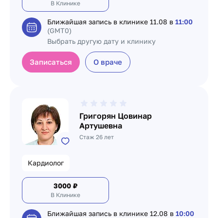
В Клинике
Ближайшая запись в клинике
11.08 в
11:00
(GMT0)
Выбрать другую дату и клинику
Записаться
О враче
Григорян Цовинар
Артушевна
Стаж 26 лет
Кардиолог
3000
₽
В Клинике
Ближайшая запись в клинике
12.08 в
10:00