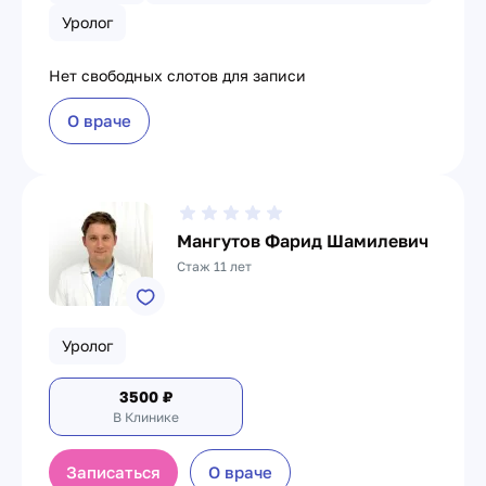
Уролог
Нет свободных слотов для записи
О враче
Мангутов Фарид Шамилевич
Стаж 11 лет
Уролог
3500
₽
В Клинике
Записаться
О враче