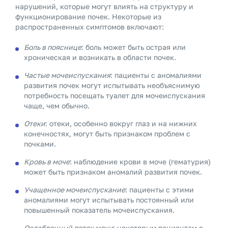
нарушений, которые могут влиять на структуру и
функционирование почек. Некоторые из
распространенных симптомов включают:
Боль в пояснице
: боль может быть острая или
хроническая и возникать в области почек.
Частые мочеиспускания
: пациенты с аномалиями
развития почек могут испытывать необъяснимую
потребность посещать туалет для мочеиспускания
чаще, чем обычно.
Отеки
: отеки, особенно вокруг глаз и на нижних
конечностях, могут быть признаком проблем с
почками.
Кровь в моче
: наблюдение крови в моче (гематурия)
может быть признаком аномалий развития почек.
Учащенное мочеиспускание
: пациенты с этими
аномалиями могут испытывать постоянный или
повышенный показатель мочеиспускания.
Ослабленный поток мочи
: некоторым пациентам с