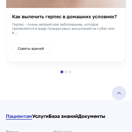
Как вылечить герпес в домашних условиях?
Герпес – очень неприятное заболевание, которое
проявляется в виде пузырьковых высыпаний на губах или
в...
Советы врачей
Пациентам
Услуги
База знаний
Документы
Врачи
Клиники