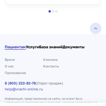
Пациентам
Услуги
База знаний
Документы
Врачи
Клиники
О нас
Контакты
Приложение
8 (800) 222-82-78
(Отдел продаж)
help@vrachi-online.ru
Информация, представленная на сайте, не может быть
использована для постановки диагноза, назначения лечения и не