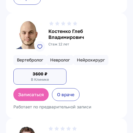
Костенко Глеб
Владимирович
Стаж 12 лет
Вертебролог
Невролог
Нейрохирург
3600
₽
В Клинике
Записаться
О враче
Работает по предварительной записи