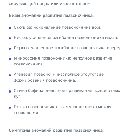
окружающей среды или их сочетанием.
Виды аномалий развития позвоночника:
Сколиоз: искривление позвоночника вбок.
Кифоз: усиленное изгибание позвоночника назад.
Лордоз: усиленное изгибание позвоночника вперед.
Микросомия позвоночника: неполное развитие
позвоночника.
Агенезия позвоночника: полное отсутствие
формирования позвоночника.
Спина бифида: неполное сращивание позвоночных
дуг.
Грыжа позвоночника: выступание диска между
позвонками.
Симптомы аномалий развития позвоночника: