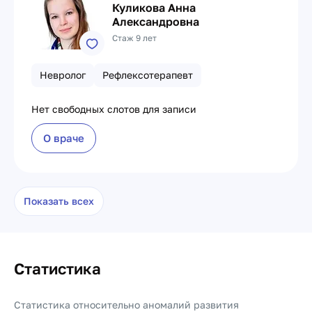
Куликова Анна
Александровна
Стаж 9 лет
Невролог
Рефлексотерапевт
Нет свободных слотов для записи
О враче
Показать всех
Статистика
Статистика относительно аномалий развития