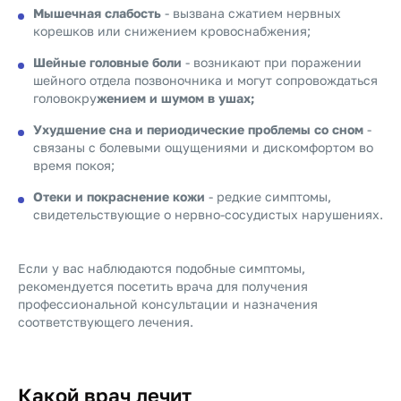
Мышечная слабость
- вызвана сжатием нервных
корешков или снижением кровоснабжения;
Шейные головные боли
- возникают при поражении
шейного отдела позвоночника и могут сопровождаться
головокру
жением и шумом в ушах;
Ухудшение сна и периодические проблемы со сном
-
связаны с болевыми ощущениями и дискомфортом во
время покоя;
Отеки и покраснение кожи
- редкие симптомы,
свидетельствующие о нервно-сосудистых нарушениях.
Если у вас наблюдаются подобные симптомы,
рекомендуется посетить врача для получения
профессиональной консультации и назначения
соответствующего лечения.
Какой врач лечит