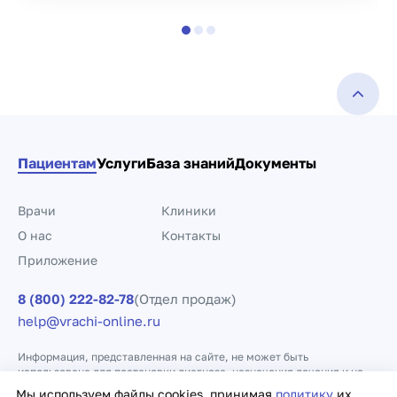
Пациентам
Услуги
База знаний
Документы
Врачи
Клиники
О нас
Контакты
Приложение
8 (800) 222-82-78
(Отдел продаж)
help@vrachi-online.ru
Информация, представленная на сайте, не может быть
использована для постановки диагноза, назначения лечения и не
заменяет прием врача.
Мы используем файлы cookies, принимая
политику
их