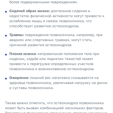
более подверженными повреждениям.
Сидячий образ жизни:
длительное сидение и
недостаток физической активности могут привести к
ослаблению мышц и связок позвоночника, что
способствует развитию остеохондроза.
Травмы:
повреждения позвоночника, например, при
авариях или спортивных травмах, могут стать
причиной развития остеохондроза.
Плохая осанка:
неправильное положение тела при
сидении, ходьбе или поднятии тяжестей может
привести к перегрузке определенных участков
позвоночника и возникновению остеохондроза.
Ожирение:
лишний вес негативно сказывается на
здоровье позвоночника, увеличивая нагрузку на диски
и суставы позвоночника.
Также важно отметить, что остеохондроз позвоночника
может быть вызван комбинацией нескольких факторов.
Регулярные физические упражнения, правильная осанка