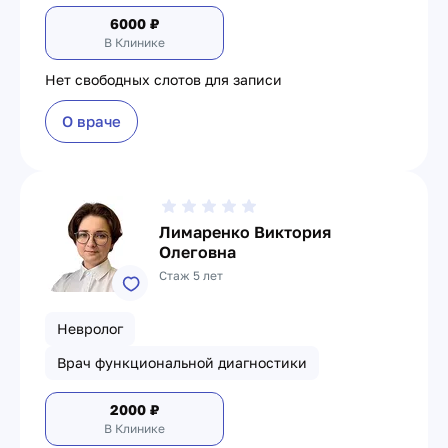
6000
₽
В Клинике
Нет свободных слотов для записи
О враче
Лимаренко Виктория
Олеговна
Стаж 5 лет
Невролог
Врач функциональной диагностики
2000
₽
В Клинике