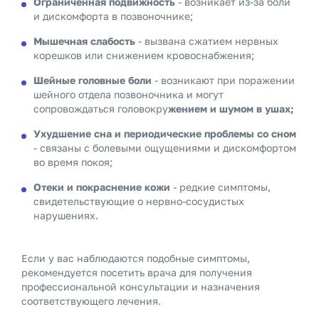
Ограниченная подвижность
- возникает из-за боли
и дискомфорта в позвоночнике;
Мышечная слабость
- вызвана сжатием нервных
корешков или снижением кровоснабжения;
Шейные головные боли
- возникают при поражении
шейного отдела позвоночника и могут
сопровождаться головокру
жением и шумом в ушах;
Ухудшение сна и периодические проблемы со сном
- связаны с болевыми ощущениями и дискомфортом
во время покоя;
Отеки и покраснение кожи
- редкие симптомы,
свидетельствующие о нервно-сосудистых
нарушениях.
Если у вас наблюдаются подобные симптомы,
рекомендуется посетить врача для получения
профессиональной консультации и назначения
соответствующего лечения.