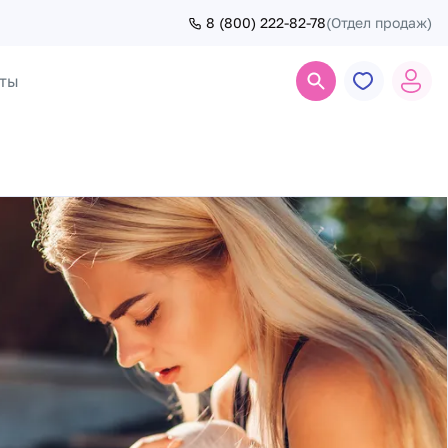
8 (800) 222-82-78
(Отдел продаж)
ты
Поиск