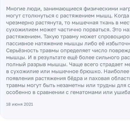
Многие люди, занимающиеся физическими нагр
могут столкнуться с растяжением мышц. Когд
чрезмерно растянута, то мышечная ткань в мес
сухожилием может частично порваться. Это на
растяжением. Такую травму может спровоциро
пассивное натяжение мышцы либо её избыточн
Серьёзность травмы определяет число повреж
мышцы. И в результате ещё более сильного ра
полный разрыв мышцы. Чаще всего страдает м
в сухожилие или мышечное брюшко. Наиболее
появления растяжения бёдра и паховая област
травмы могут быть незаметны или трудны для 
особенно в сравнении с гематомами или ушиб
18 июня 2021