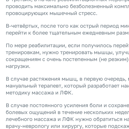
проводить максимально безболезненный компл
провоцирующих мышечный стресс.
В-четвёртых, после того как острый период ми
перейти к более тщательным ежедневным разм
По мере реабилитации, если получилось перей
тренировкам, нужно тренировать мышцы, улучш
сокращениям с очень постепенным (не резким
нагрузки.
В случае растяжения мышц, в первую очередь,
мануальный терапевт, который разработает н
методику массажа и ЛФК.
В случае постоянного усиления боли и сохран
болевых ощущений в течение нескольких неде
лечебного массажа и ЛФК нужно обратиться на
врачу-неврологу или хирургу, которые подскаж