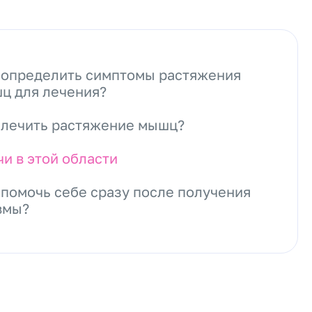
 определить симптомы растяжения
ц для лечения?
 лечить растяжение мышц?
чи в этой области
 помочь себе сразу после получения
вмы?