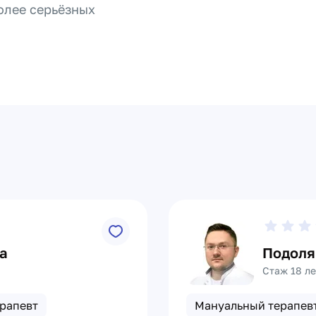
олее серьёзных
а
Подоля
Стаж 18 ле
рапевт
Мануальный терапев