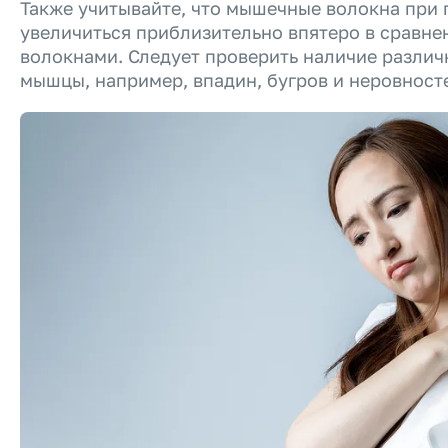
Также учитывайте, что мышечные волокна при
увеличиться приблизительно впятеро в сравне
волокнами. Следует проверить наличие разли
мышцы, например, впадин, бугров и неровност