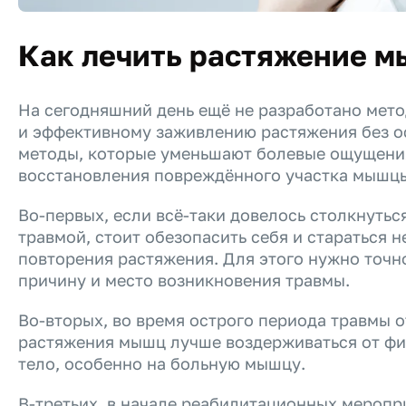
Как лечить растяжение 
На сегодняшний день ещё не разработано мет
и эффективному заживлению растяжения без о
методы, которые уменьшают болевые ощущени
восстановления повреждённого участка мышц
Во-первых, если всё-таки довелось столкнутьс
травмой, стоит обезопасить себя и стараться н
повторения растяжения. Для этого нужно точн
причину и место возникновения травмы.
Во-вторых, во время острого периода травмы о
растяжения мышц лучше воздерживаться от фи
тело, особенно на больную мышцу.
В-третьих, в начале реабилитационных мероп