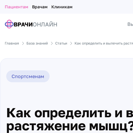
Пациентам
Врачам
Клиникам
ВРАЧИ
ОНЛАЙН
Вы
Главная
База знаний
Статьи
Как определить и вылечить рас
Спортсменам
Как определить и 
растяжение мышц