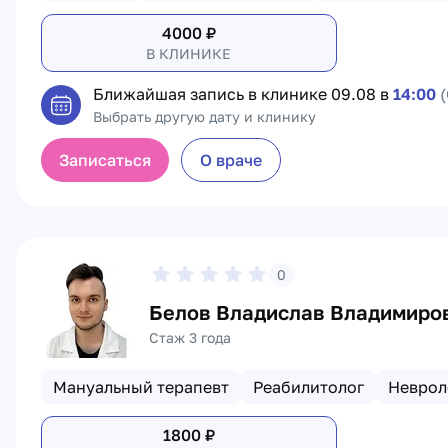
4000
₽
В КЛИНИКЕ
Ближайшая запись в клинике
09.08 в
14:00
(
Выбрать другую дату и клинику
Записаться
О враче
0
Белов Владислав Владимиро
Стаж 3 года
Мануальный терапевт
Реабилитолог
Неврол
1800
₽