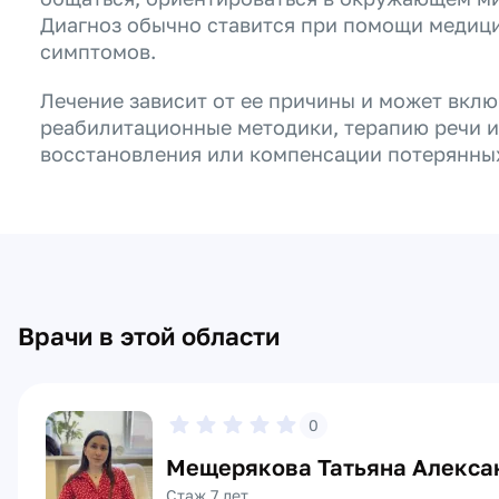
Диагноз обычно ставится при помощи медиц
симптомов.
Лечение зависит от ее причины и может вкл
реабилитационные методики, терапию речи 
восстановления или компенсации потерянны
Врачи в этой области
0
Мещерякова Татьяна Алекса
Стаж 7 лет