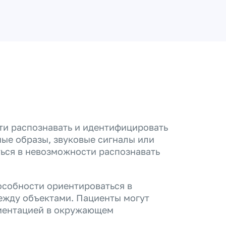
ти распознавать и идентифицировать
ные образы, звуковые сигналы или
ься в невозможности распознавать
особности ориентироваться в
ежду объектами. Пациенты могут
риентацией в окружающем