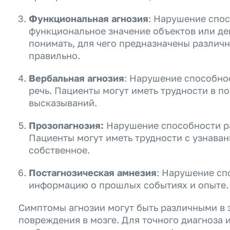
Функциональная агнозия
: Нарушение спо
функциональное значение объектов или де
понимать, для чего предназначены различн
правильно.
Вербальная агнозия
: Нарушение способнос
речь. Пациенты могут иметь трудности в п
высказываний.
Прозопагнозия:
Нарушение способности ра
Пациенты могут иметь трудности с узнава
собственное.
Постагнозическая амнезия
: Нарушение сп
информацию о прошлых событиях и опыте.
Симптомы агнозии могут быть различными в 
повреждения в мозге. Для точного диагноза