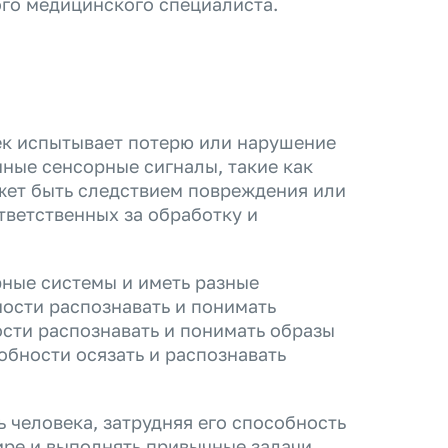
го медицинского специалиста.
век испытывает потерю или нарушение
ные сенсорные сигналы, такие как
может быть следствием повреждения или
тветственных за обработку и
рные системы и иметь разные
ости распознавать и понимать
сти распознавать и понимать образы
обности осязать и распознавать
 человека, затрудняя его способность
ре и выполнять привычные задачи.