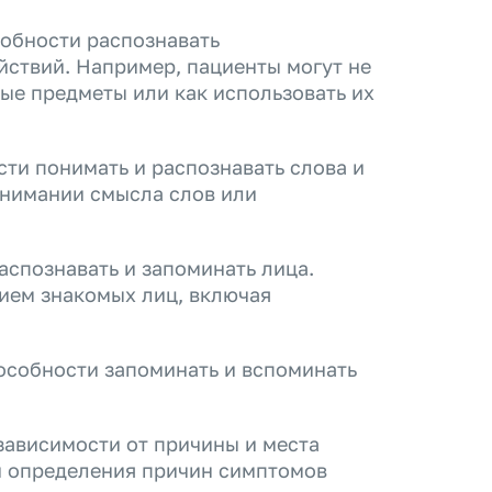
собности распознавать
йствий. Например, пациенты могут не
ые предметы или как использовать их
ти понимать и распознавать слова и
онимании смысла слов или
спознавать и запоминать лица.
нием знакомых лиц, включая
особности запоминать и вспоминать
зависимости от причины и места
 и определения причин симптомов