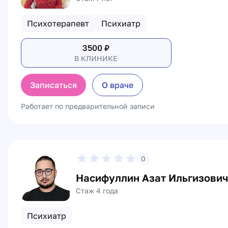
Психотерапевт
Психиатр
3500
₽
В КЛИНИКЕ
Записаться
О враче
Работает по предварительной записи
0
Насифуллин Азат Ильгизович
Стаж 4 года
Психиатр