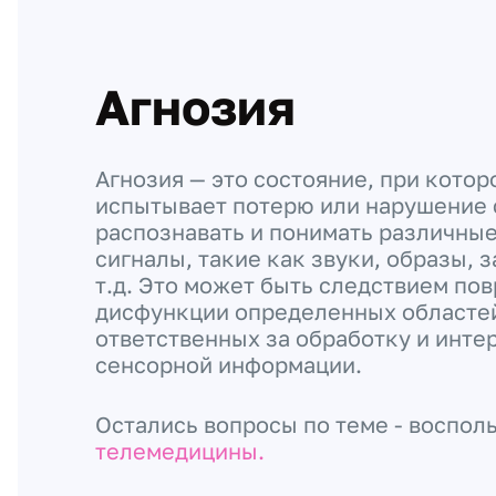
Агнозия
Агнозия — это состояние, при кото
испытывает потерю или нарушение 
распознавать и понимать различны
сигналы, такие как звуки, образы, з
т.д. Это может быть следствием по
дисфункции определенных областей
ответственных за обработку и инт
сенсорной информации.
Остались вопросы по теме - воспол
телемедицины.