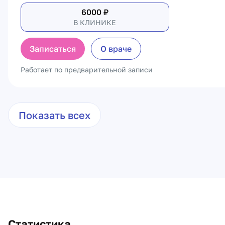
6000
₽
В КЛИНИКЕ
Записаться
О враче
Работает по предварительной записи
Показать всех
Статистика