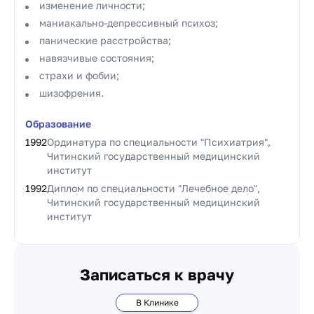
изменение личности;
маниакально-депрессивный психоз;
панические расстройства;
навязчивые состояния;
страхи и фобии;
шизофрения.
Образование
1992
Ординатура по специальности "Психиатрия",
Читинский государственный медицинский
институт
1992
Диплом по специальности "Лечебное дело",
Читинский государственный медицинский
институт
Записаться к врачу
В Клинике