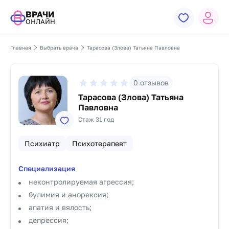
ВРАЧИ
ОНЛАЙН
Главная
Выбрать врача
Тарасова (Злова) Татьяна Павловна
0
отзывов
Тарасова (Злова) Татьяна
Павловна
Стаж 31 год
Психиатр
Психотерапевт
Специализация
неконтролируемая агрессия;
булимия и анорексия;
апатия и вялость;
депрессия;