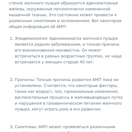
стенке желчного пузыря образуются аденоматозные
железы, окруженные патологически измененной
мышечной тканью. Это состояние может привести к
различным симптомам и осложнениям. Вот некоторая
общая информация об АМП:
Эпидемиология: Аденомиоматоз желчного пузыря
является редким заболеванием, и точная причина
его возникновения неизвестна. Он может
встречаться в разных возрастных группах, но чаще
встречается у женщин старше 40 лет.
Причины: Точные причины развития АМП пока не
установлены. Считается, что некоторые факторы,
такие как возраст, пол, гормональные изменения,
воспалительные процессы в желчевыводящих путях
и нарушения в гальванническом питании желчного
пузыря, могут играть роль в его развитии.
Симптомы: АМП может проявляться различными