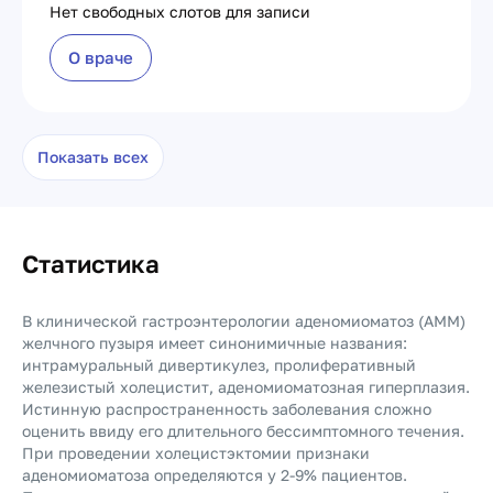
Нет свободных слотов для записи
О враче
Показать всех
Статистика
В клинической гастроэнтерологии аденомиоматоз (АММ)
желчного пузыря имеет синонимичные названия:
интрамуральный дивертикулез, пролиферативный
железистый холецистит, аденомиоматозная гиперплазия.
Истинную распространенность заболевания сложно
оценить ввиду его длительного бессимптомного течения.
При проведении холецистэктомии признаки
аденомиоматоза определяются у 2-9% пациентов.