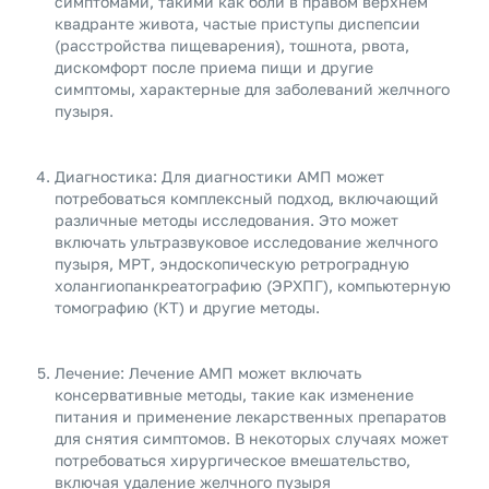
симптомами, такими как боли в правом верхнем
квадранте живота, частые приступы диспепсии
(расстройства пищеварения), тошнота, рвота,
дискомфорт после приема пищи и другие
симптомы, характерные для заболеваний желчного
пузыря.
Диагностика: Для диагностики АМП может
потребоваться комплексный подход, включающий
различные методы исследования. Это может
включать ультразвуковое исследование желчного
пузыря, МРТ, эндоскопическую ретроградную
холангиопанкреатографию (ЭРХПГ), компьютерную
томографию (КТ) и другие методы.
Лечение: Лечение АМП может включать
консервативные методы, такие как изменение
питания и применение лекарственных препаратов
для снятия симптомов. В некоторых случаях может
потребоваться хирургическое вмешательство,
включая удаление желчного пузыря