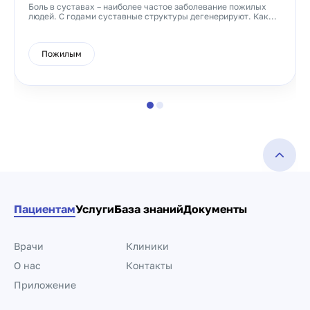
Боль в суставах – наиболее частое заболевание пожилых
людей. С годами суставные структуры дегенерируют. Как...
Пожилым
Пациентам
Услуги
База знаний
Документы
Врачи
Клиники
О нас
Контакты
Приложение