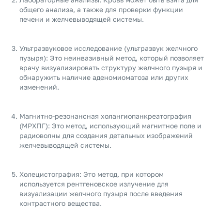
общего анализа, а также для проверки функции
печени и желчевыводящей системы.
Ультразвуковое исследование (ультразвук желчного
пузыря): Это неинвазивный метод, который позволяет
врачу визуализировать структуру желчного пузыря и
обнаружить наличие аденомиоматоза или других
изменений.
Магнитно-резонансная холангиопанкреатография
(МРХПГ): Это метод, использующий магнитное поле и
радиоволны для создания детальных изображений
желчевыводящей системы.
Холецистография: Это метод, при котором
используется рентгеновское излучение для
визуализации желчного пузыря после введения
контрастного вещества.