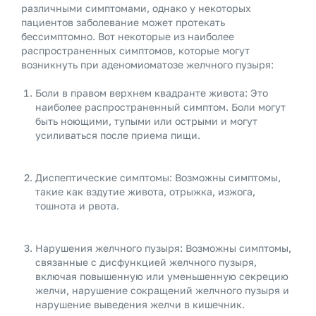
различными симптомами, однако у некоторых
пациентов заболевание может протекать
бессимптомно. Вот некоторые из наиболее
распространенных симптомов, которые могут
возникнуть при аденомиоматозе желчного пузыря:
Боли в правом верхнем квадранте живота: Это
наиболее распространенный симптом. Боли могут
быть ноющими, тупыми или острыми и могут
усиливаться после приема пищи.
Диспептические симптомы: Возможны симптомы,
такие как вздутие живота, отрыжка, изжога,
тошнота и рвота.
Нарушения желчного пузыря: Возможны симптомы,
связанные с дисфункцией желчного пузыря,
включая повышенную или уменьшенную секрецию
желчи, нарушение сокращений желчного пузыря и
нарушение выведения желчи в кишечник.