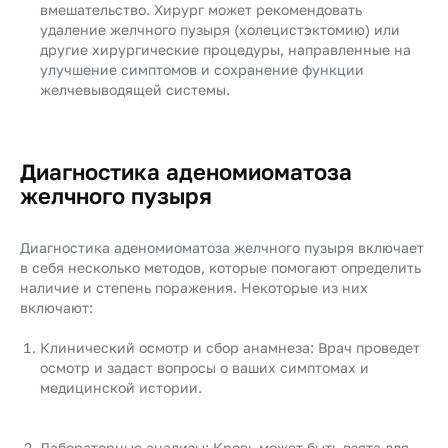
вмешательство. Хирург может рекомендовать
удаление желчного пузыря (холецистэктомию) или
другие хирургические процедуры, направленные на
улучшение симптомов и сохранение функции
желчевыводящей системы.
Диагностика аденомиоматоза
желчного пузыря
Диагностика аденомиоматоза желчного пузыря включает
в себя несколько методов, которые помогают определить
наличие и степень поражения. Некоторые из них
включают:
Клинический осмотр и сбор анамнеза: Врач проведет
осмотр и задаст вопросы о ваших симптомах и
медицинской истории.
Лабораторные анализы: Кровь может быть взята для