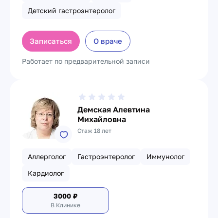
Детский гастроэнтеролог
Записаться
О враче
Работает по предварительной записи
Демская Алевтина
Михайловна
Стаж 18 лет
Аллерголог
Гастроэнтеролог
Иммунолог
Кардиолог
3000
₽
В Клинике