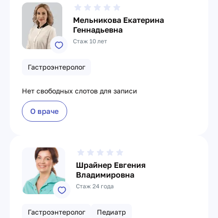
Мельникова Екатерина
Геннадьевна
Стаж 10 лет
Гастроэнтеролог
Нет свободных слотов для записи
О враче
Шрайнер Евгения
Владимировна
Стаж 24 года
Гастроэнтеролог
Педиатр