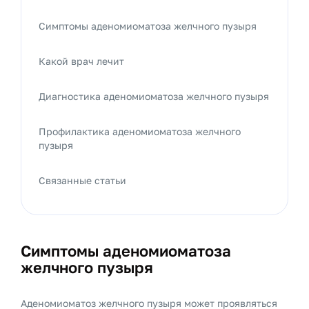
Симптомы аденомиоматоза желчного пузыря
Какой врач лечит
Диагностика аденомиоматоза желчного пузыря
Профилактика аденомиоматоза желчного
пузыря
Связанные статьи
Симптомы аденомиоматоза
желчного пузыря
Аденомиоматоз желчного пузыря может проявляться