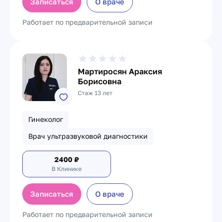
Записаться
О враче
Работает по предварительной записи
Мартиросян Араксия
Борисовна
Стаж 13 лет
Гинеколог
Врач ультразвуковой диагностики
2400
₽
В Клинике
Записаться
О враче
Работает по предварительной записи