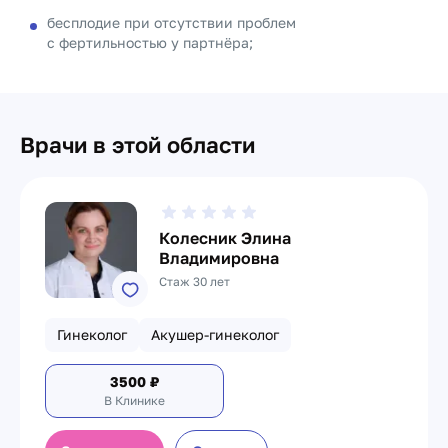
бесплодие при отсутствии проблем
с фертильностью у партнёра;
Врачи в этой области
Колесник Элина
Владимировна
Стаж 30 лет
Гинеколог
Акушер-гинеколог
3500
₽
В Клинике