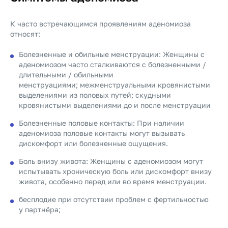
К часто встречающимся проявлениям аденомиоза
относят:
Болезненные и обильные менструации: Женщины с
аденомиозом часто сталкиваются с болезненными /
длительными / обильными
менструациями; межменструальными кровянистыми
выделениями из половых путей; скудными
кровянистыми выделениями до и после менструации
Болезненные половые контакты: При наличии
аденомиоза половые контакты могут вызывать
дискомфорт или болезненные ощущения.
Боль внизу живота: Женщины с аденомиозом могут
испытывать хроническую боль или дискомфорт внизу
живота, особенно перед или во время менструации.
бесплодие при отсутствии проблем с фертильностью
у партнёра;