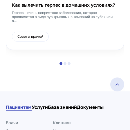
Как вылечить герпес в домашних условиях?
Герпес – очень неприятное заболевание, которое
проявляется в виде пузырьковых высыпаний на губах или
в...
Советы врачей
Пациентам
Услуги
База знаний
Документы
Врачи
Клиники