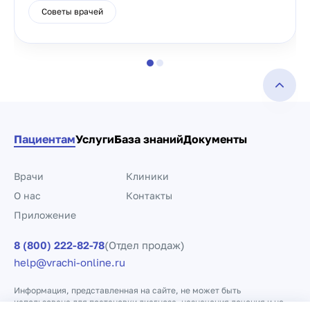
Советы врачей
Пациентам
Услуги
База знаний
Документы
Врачи
Клиники
О нас
Контакты
Приложение
8 (800) 222-82-78
(Отдел продаж)
help@vrachi-online.ru
Информация, представленная на сайте, не может быть
использована для постановки диагноза, назначения лечения и не