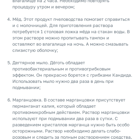
влагалище на 2 часа. Необходимо повторять
процедуру утром и вечером;
Мёд. Этот продукт пчеловодства помогает справиться
и с молочницей. Для приготовления раствора
потребуется 1 столовая ложка мёда на стакан воды. В
этом растворе можно пропитывать тампон и
оставляют во влагалище на ночь. А можно смазывать
слизистую оболочку;
Дегтярное мыло. Дёготь обладает
противобактериальным и противогрибковым
эффектом. Он прекрасно борется с грибками Кандида.
Использовать мыло нужно два раза в день при
подмывании;
Марганцовка. В составе марганцовки присутствует
перманганат калия, который обладает
противомикробным действием. Раствор марганцовки
используют при подмывании два раза в сутки. С
разведением кристаллов марганца нужно быть особо
осторожными. Раствор необходимо делать слабо-
розовым и следить за полным растворением средства,