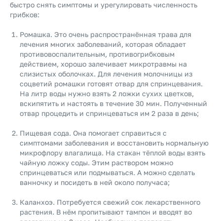
быстро снять симптомы и урегулировать численность
грибков:
Ромашка. Это очень распространённая трава для
лечения многих заболеваний, которая обладает
противовоспалительным, противогрибковым
действием, хорошо залечивает микротравмы на
слизистых оболочках. Для лечения молочницы из
соцветий ромашки готовят отвар для спринцевания.
На литр воды нужно взять 2 ложки сухих цветков,
вскипятить и настоять в течение 30 мин. Полученный
отвар процедить и спринцеваться им 2 раза в день;
Пищевая сода. Она помогает справиться с
симптомами заболевания и восстановить нормальную
микрофлору влагалища. На стакан тёплой воды взять
чайную ложку соды. Этим раствором можно
спринцеваться или подмываться. А можно сделать
ванночку и посидеть в ней около получаса;
Каланхоэ. Потребуется свежий сок лекарственного
растения. В нём пропитывают тампон и вводят во