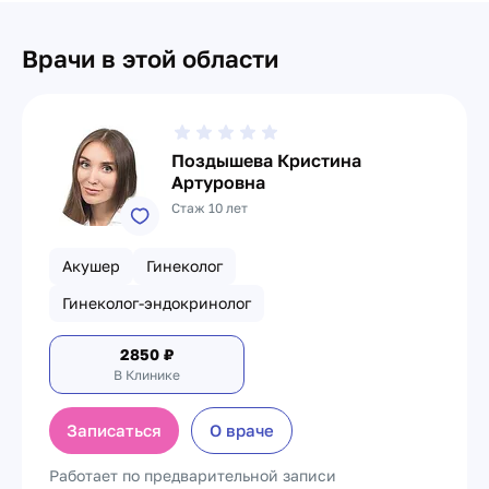
Врачи в этой области
Поздышева Кристина
Артуровна
Стаж 10 лет
Акушер
Гинеколог
Гинеколог-эндокринолог
2850
₽
В Клинике
Записаться
О враче
Работает по предварительной записи