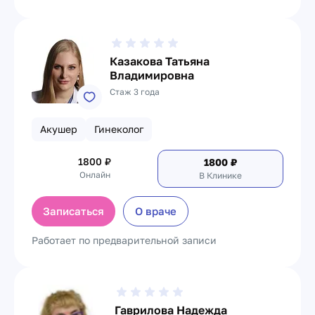
Казакова Татьяна
Владимировна
Стаж 3 года
Акушер
Гинеколог
1800
₽
1800
₽
Онлайн
В Клинике
Записаться
О враче
Работает по предварительной записи
Гаврилова Надежда