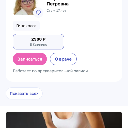
Петровна
Стаж 17 лет
Гинеколог
2500
₽
В Клинике
Записаться
О враче
Работает по предварительной записи
Показать всех