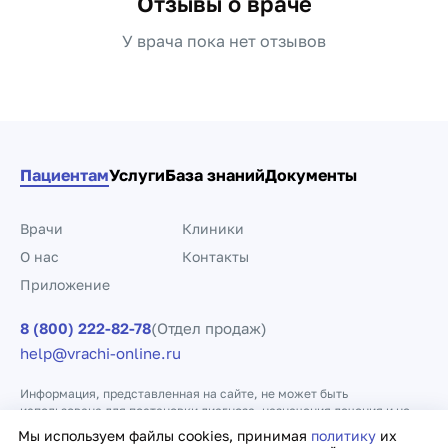
Отзывы о враче
У врача пока нет отзывов
Пациентам
Услуги
База знаний
Документы
Врачи
Клиники
О нас
Контакты
Приложение
8 (800) 222-82-78
(Отдел продаж)
help@vrachi-online.ru
Информация, представленная на сайте, не может быть
использована для постановки диагноза, назначения лечения и не
заменяет прием врача.
Мы используем файлы cookies, принимая
политику
их