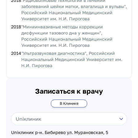
2018
"Радиоволновые технологии в лечении
заболеваний шейки матки, влагалища и вульвы",
Российский Национальный Медицинский
Университет им. Н.И. Пирогова
2018
"Миниинвазивные методы коррекции
дисфункции тазового дна у женщин",
Российский Национальный Медицинский
Университет им. Н.И. Пирогова
2014
"Ультразвуковая диагностика", Российский
Национальный Медицинский Университет им.
Н.И. Пирогова
Записаться к врачу
В Клинике
Uniклиник р-н. Бибирево ул. Мурановская, 5