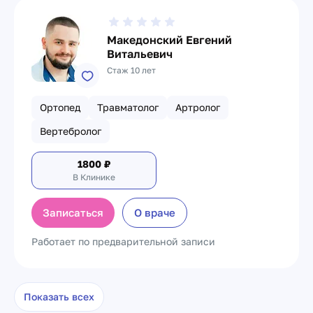
Македонский Евгений
Витальевич
Стаж 10 лет
Ортопед
Травматолог
Артролог
Вертебролог
1800
₽
В Клинике
Записаться
О враче
Работает по предварительной записи
Показать всех