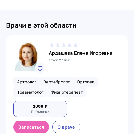
Врачи в этой области
Ардашева Елена Игоревна
Стаж 27 лет
Артролог
Вертебролог
Ортопед
Травматолог
Физиотерапевт
1800
₽
В Клинике
Записаться
О враче