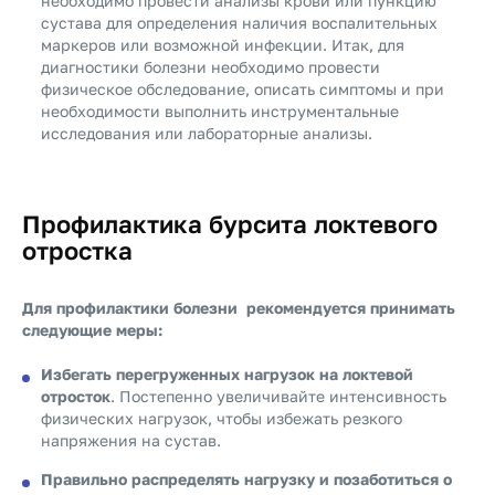
необходимо провести анализы крови или пункцию
сустава для определения наличия воспалительных
маркеров или возможной инфекции. Итак, для
диагностики болезни необходимо провести
физическое обследование, описать симптомы и при
необходимости выполнить инструментальные
исследования или лабораторные анализы.
Профилактика бурсита локтевого
отростка
Для профилактики болезни рекомендуется принимать
следующие меры:
Избегать перегруженных нагрузок на локтевой
отросток
. Постепенно увеличивайте интенсивность
физических нагрузок, чтобы избежать резкого
напряжения на сустав.
Правильно распределять нагрузку и позаботиться о