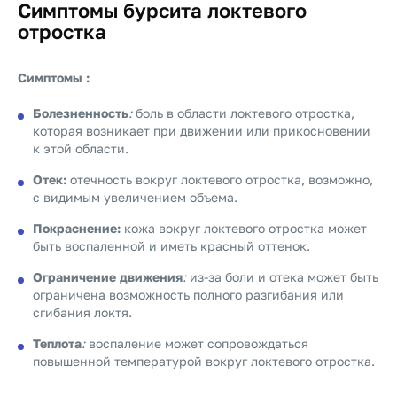
Симптомы бурсита локтевого
отростка
Симптомы :
Болезненность
:
боль в области локтевого отростка,
которая возникает при движении или прикосновении
к этой области.
Отек:
отечность вокруг локтевого отростка, возможно,
с видимым увеличением объема.
Покраснение:
кожа вокруг локтевого отростка может
быть воспаленной и иметь красный оттенок.
Ограничение движения
:
из-за боли и отека может быть
ограничена возможность полного разгибания или
сгибания локтя.
Теплота
:
воспаление может сопровождаться
повышенной температурой вокруг локтевого отростка.