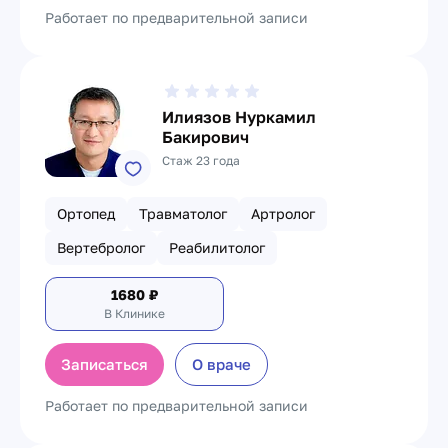
Работает по предварительной записи
Илиязов Нуркамил
Бакирович
Стаж 23 года
Ортопед
Травматолог
Артролог
Вертебролог
Реабилитолог
1680
₽
В Клинике
Записаться
О враче
Работает по предварительной записи