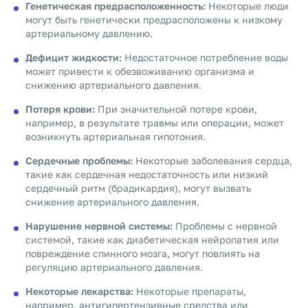
Генетическая предрасположенность:
Некоторые люди
могут быть генетически предрасположены к низкому
артериальному давлению.
Дефицит жидкости:
Недостаточное потребление воды
может привести к обезвоживанию организма и
снижению артериального давления.
Потеря крови:
При значительной потере крови,
например, в результате травмы или операции, может
возникнуть артериальная гипотония.
Сердечные проблемы:
Некоторые заболевания сердца,
такие как сердечная недостаточность или низкий
сердечный ритм (брадикардия), могут вызвать
снижение артериального давления.
Нарушение нервной системы:
Проблемы с нервной
системой, такие как диабетическая нейропатия или
повреждение спинного мозга, могут повлиять на
регуляцию артериального давления.
Некоторые лекарства:
Некоторые препараты,
например, антигипертензивные средства или