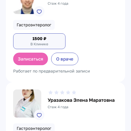
Стаж 4 года
Гастроэнтеролог
1500
₽
В Клинике
Записаться
О враче
Работает по предварительной записи
Уразакова Элена Маратовна
Стаж 4 года
Гастроэнтеролог