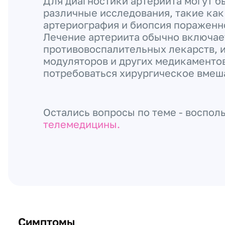
Для диагностики артериита могут 
различные исследования, такие как
артериография и биопсия пораженн
Лечение артериита обычно включае
противовоспалительных лекарств,
модуляторов и других медикаментов
потребоваться хирургическое вмеш
Остались вопросы по теме - воспол
телемедицины.
Симптомы