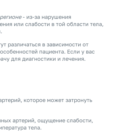
 регионе
- из-за нарушения
ия или слабости в той области тела,
.
ут различаться в зависимости от
особенностей пациента. Если у вас
рачу для диагностики и лечения.
артерий, которое может затронуть
нных артерий, ощущение слабости,
пература тела.