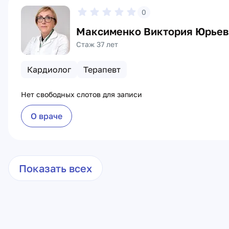
0
Максименко Виктория Юрье
Стаж 37 лет
Кардиолог
Терапевт
Нет свободных слотов для записи
О враче
Показать всех