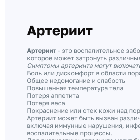
Артериит
Артериит
- это воспалительное заб
которое может затронуть различные
Симптомы артериита могут включат
Боль или дискомфорт в области по
Общее недомогание и слабость
Повышенная температура тела
Потеря аппетита
Потеря веса
Покраснение или отек кожи над по
Артериит может быть вызван разли
включая иммунные нарушения, инфе
воспалительные процессы.