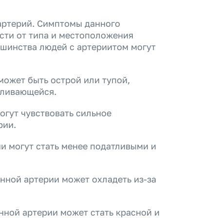
артерий. Симптомы данного
сти от типа и местоположения
ьшинства людей с артериитом могут
может быть острой или тупой,
иливающейся.
огут чувствовать сильное
рии.
и могут стать менее податливыми и
нной артерии может охладеть из-за
нной артерии может стать красной и