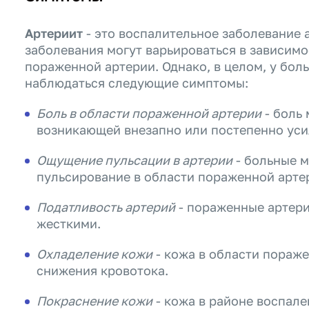
Артериит
- это воспалительное заболевание 
заболевания могут варьироваться в зависимо
пораженной артерии. Однако, в целом, у бол
наблюдаться следующие симптомы:
Боль в области пораженной артерии
- боль 
возникающей внезапно или постепенно ус
Ощущение пульсации в артерии
- больные м
пульсирование в области пораженной арте
Податливость артерий
- пораженные артери
жесткими.
Охладеление кожи
- кожа в области пораже
снижения кровотока.
Покраснение кожи
- кожа в районе воспале