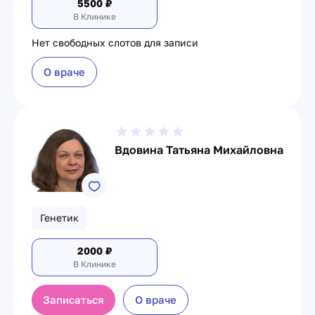
5500
₽
В Клинике
Нет свободных слотов для записи
О враче
Вдовина Татьяна Михайловна
Генетик
2000
₽
В Клинике
Записаться
О враче