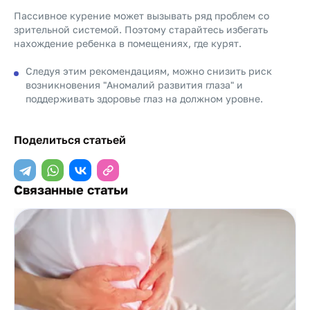
Пассивное курение может вызывать ряд проблем со
зрительной системой. Поэтому старайтесь избегать
нахождение ребенка в помещениях, где курят.
Следуя этим рекомендациям, можно снизить риск
возникновения "Аномалий развития глаза" и
поддерживать здоровье глаз на должном уровне.
Поделиться статьей
Связанные статьи