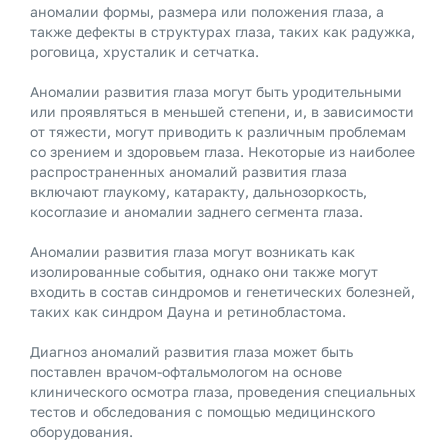
аномалии формы, размера или положения глаза, а
также дефекты в структурах глаза, таких как радужка,
роговица, хрусталик и сетчатка.
Аномалии развития глаза могут быть уродительными
или проявляться в меньшей степени, и, в зависимости
от тяжести, могут приводить к различным проблемам
со зрением и здоровьем глаза. Некоторые из наиболее
распространенных аномалий развития глаза
включают глаукому, катаракту, дальнозоркость,
косоглазие и аномалии заднего сегмента глаза.
Аномалии развития глаза могут возникать как
изолированные события, однако они также могут
входить в состав синдромов и генетических болезней,
таких как синдром Дауна и ретинобластома.
Диагноз аномалий развития глаза может быть
поставлен врачом-офтальмологом на основе
клинического осмотра глаза, проведения специальных
тестов и обследования с помощью медицинского
оборудования.