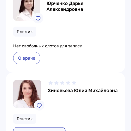
Юрченко Дарья
Александровна
Генетик
Нет свободных слотов для записи
О враче
Зиновьева Юлия Михайловна
Генетик