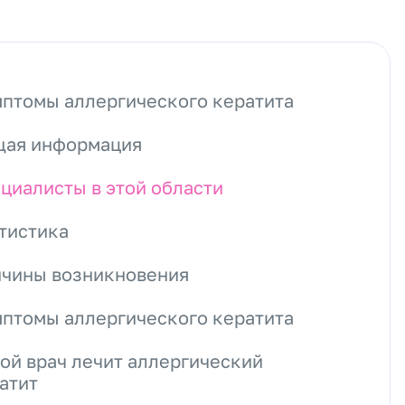
птомы аллергического кератита
ая информация
циалисты в этой области
тистика
чины возникновения
птомы аллергического кератита
ой врач лечит аллергический
атит