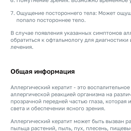
Помутнение зрения: Возможно временное 
Ощущение постороннего тела: Может ощуща
попало постороннее тело.
В случае появления указанных симптомов ал
обратиться к офтальмологу для диагностики
лечения.
Общая информация
Аллергический кератит - это воспалительное
аллергической реакцией организма на разли
прозрачной передней частью глаза, которая 
света и обеспечении ясного зрения.
Аллергический кератит может быть вызван р
пыльца растений, пыль, пух, плесень, пищевы