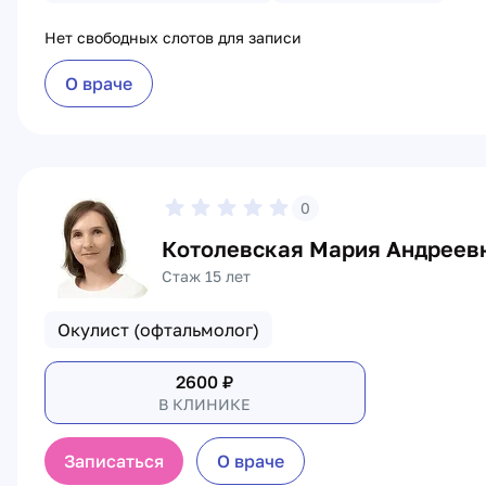
Нет свободных слотов для записи
О враче
0
Котолевская Мария Андреев
Стаж 15 лет
Окулист (офтальмолог)
2600
₽
В КЛИНИКЕ
Записаться
О враче