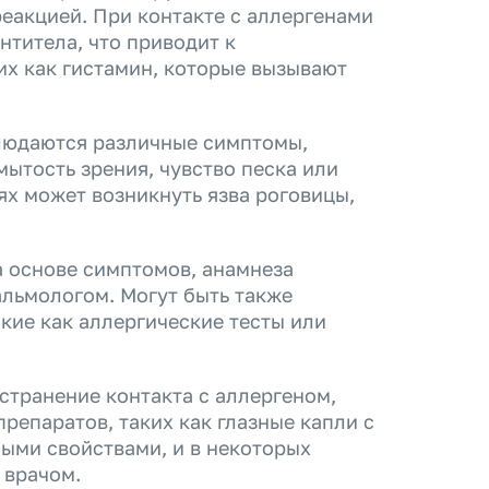
еакцией. При контакте с аллергенами
нтитела, что приводит к
х как гистамин, которые вызывают
блюдаются различные симптомы,
мытость зрения, чувство песка или
ях может возникнуть язва роговицы,
а основе симптомов, анамнеза
альмологом. Могут быть также
кие как аллергические тесты или
странение контакта с аллергеном,
епаратов, таких как глазные капли с
ыми свойствами, и в некоторых
 врачом.