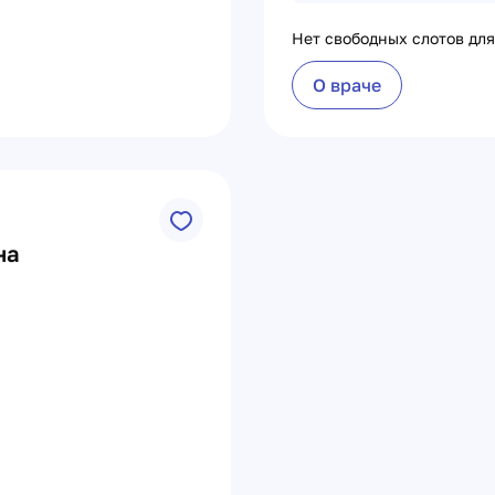
Нет свободных слотов для
О враче
на