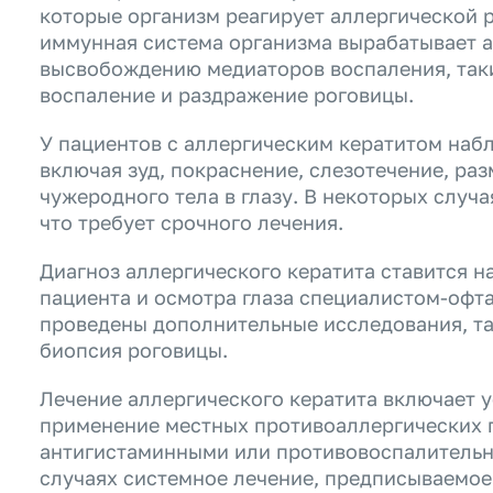
которые организм реагирует аллергической р
иммунная система организма вырабатывает а
высвобождению медиаторов воспаления, таки
воспаление и раздражение роговицы.
У пациентов с аллергическим кератитом на
включая зуд, покраснение, слезотечение, раз
чужеродного тела в глазу. В некоторых случа
что требует срочного лечения.
Диагноз аллергического кератита ставится н
пациента и осмотра глаза специалистом-офт
проведены дополнительные исследования, та
биопсия роговицы.
Лечение аллергического кератита включает у
применение местных противоаллергических пр
антигистаминными или противовоспалительн
случаях системное лечение, предписываемое