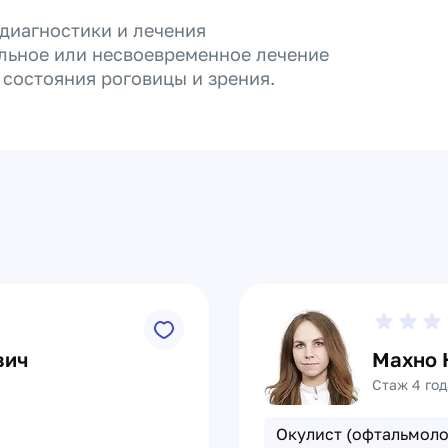
диагностики и лечения
ильное или несвоевременное лечение
состояния роговицы и зрения.
вич
Махно 
Стаж 4 год
Окулист (офтальмоло