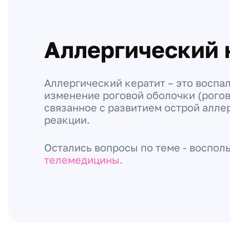
Аллергический 
Аллергический кератит – это воспа
изменение роговой оболочки (рогов
связанное с развитием острой алле
реакции.
Остались вопросы по теме - воспол
телемедицины.