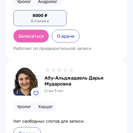
Уролог
Андролог
6000
₽
В Клинике
Записаться
О враче
Работает по предварительной записи
Абу-Альджадаель Дарья
Мударовна
Стаж 5 лет
Уролог
Хирург
Нет свободных слотов для записи