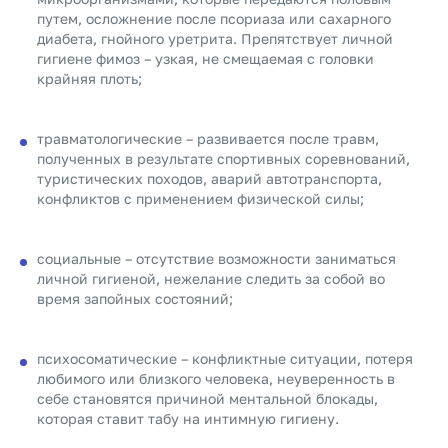
путем, осложнение после псориаза или сахарного
диабета, гнойного уретрита. Препятствует личной
гигиене фимоз – узкая, не смещаемая с головки
крайняя плоть;
травматологические – развивается после травм,
полученных в результате спортивных соревнований,
туристических походов, аварий автотранспорта,
конфликтов с применением физической силы;
социальные – отсутствие возможности заниматься
личной гигиеной, нежелание следить за собой во
время запойных состояний;
психосоматические – конфликтные ситуации, потеря
любимого или близкого человека, неуверенность в
себе становятся причиной ментальной блокады,
которая ставит табу на интимную гигиену.