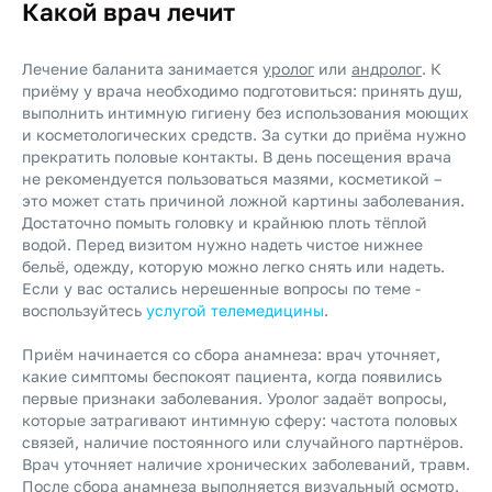
Какой врач лечит
Лечение баланита занимается
уролог
или
андролог
. К
приёму у врача необходимо подготовиться: принять душ,
выполнить интимную гигиену без использования моющих
и косметологических средств. За сутки до приёма нужно
прекратить половые контакты. В день посещения врача
не рекомендуется пользоваться мазями, косметикой –
это может стать причиной ложной картины заболевания.
Достаточно помыть головку и крайнюю плоть тёплой
водой. Перед визитом нужно надеть чистое нижнее
бельё, одежду, которую можно легко снять или надеть.
Если у вас остались нерешенные вопросы по теме -
воспользуйтесь
услугой телемедицины
.
Приём начинается со сбора анамнеза: врач уточняет,
какие симптомы беспокоят пациента, когда появились
первые признаки заболевания. Уролог задаёт вопросы,
которые затрагивают интимную сферу: частота половых
связей, наличие постоянного или случайного партнёров.
Врач уточняет наличие хронических заболеваний, травм.
После сбора анамнеза выполняется визуальный осмотр.