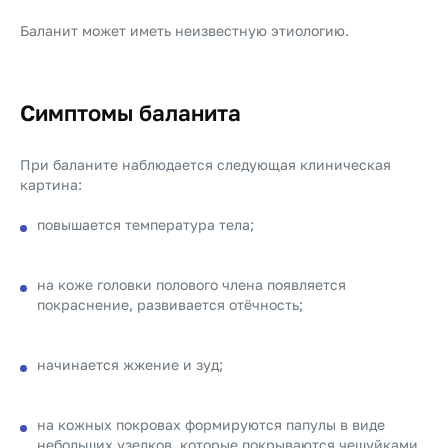
Баланит может иметь неизвестную этиологию.
Симптомы баланита
При баланите наблюдается следующая клиническая
картина:
повышается температура тела;
на коже головки полового члена появляется
покраснение, развивается отёчность;
начинается жжение и зуд;
на кожных покровах формируются папулы в виде
небольших узелков, которые покрываются чешуйками