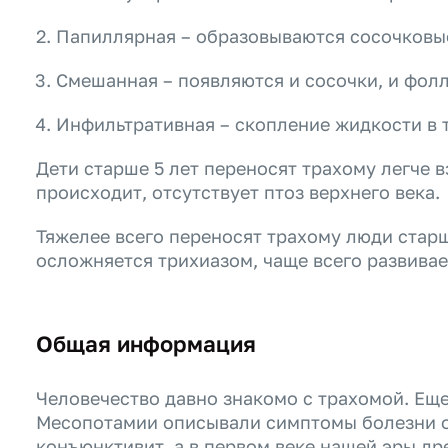
Папиллярная – образовываются сосочковые
Смешанная – появляются и сосочки, и фол
Инфильтративная – скопление жидкости в 
Дети старше 5 лет переносят трахому легче 
происходит, отсутствует птоз верхнего века.
Тяжелее всего переносят трахому люди старш
осложняется трихиазом, чаще всего развивае
Общая информация
Человечество давно знакомо с трахомой. Еще
Месопотамии описывали симптомы болезни 
конъюнктивит, а в первом веке нашей эры д