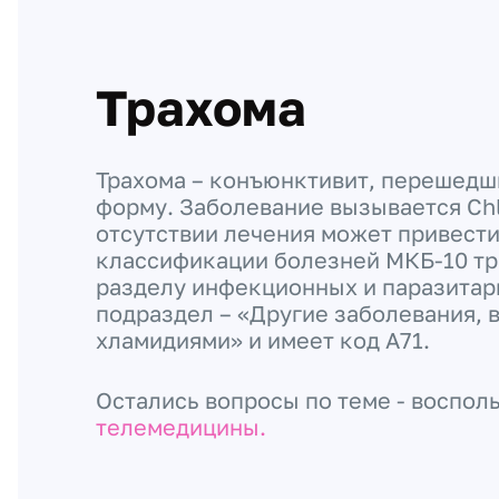
Трахома
Трахома – конъюнктивит, перешедш
форму. Заболевание вызывается Chl
отсутствии лечения может привести
классификации болезней МКБ-10 тр
разделу инфекционных и паразитар
подраздел – «Другие заболевания,
хламидиями» и имеет код А71.
Остались вопросы по теме - воспол
телемедицины.