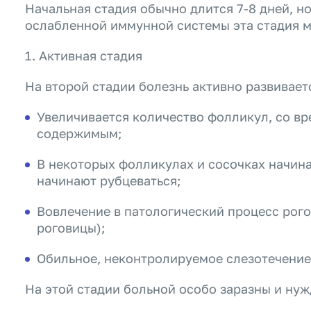
Начальная стадия обычно длится 7-8 дней, н
ослабленной иммунной системы эта стадия м
Активная стадия
На второй стадии болезнь активно развивает
Увеличивается количество фолликул, со в
содержимым;
В некоторых фолликулах и сосочках начин
начинают рубцеваться;
Вовлечение в патологический процесс рого
роговицы);
Обильное, неконтролируемое слезотечение
На этой стадии больной особо заразны и нуж