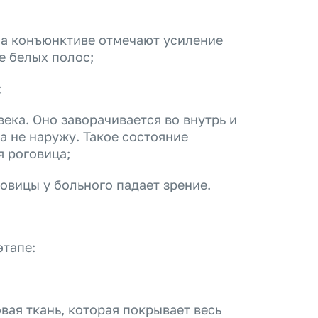
на конъюнктиве отмечают усиление
е белых полос;
;
ека. Оно заворачивается во внутрь и
 а не наружу. Такое состояние
я роговица;
овицы у больного падает зрение.
этапе:
вая ткань, которая покрывает весь