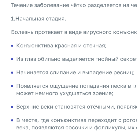
Течение заболевание чётко разделяется на ч
1.Начальная стадия.
Болезнь протекает в виде вирусного конъюнк
Конъюнктива красная и отечная;
Из глаз обильно выделяется гнойный секре
Начинается слипание и выпадение ресниц;
Появляется ощущение попадания песка в гла
может немного ухудшаться зрение;
Верхние веки становятся отёчными, появляе
В месте, где конъюнктива переходит с рог
века, появляются сосочки и фолликулы, их