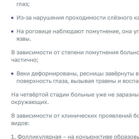
глаз;
Из-за нарушения проходимости слёзного к
На роговице наблюдают помутнение, она у
язвы.
В зависимости от степени помутнения больн
частично;
Веки деформированы, ресницы завёрнуты в
поверхность глаза, вызывая травмы и воспа
На четвёртой стадии больные уже не заразны
окружающих.
В зависимости от клинических проявлений б
видов:
Фолликулярная – на конъюнктиве образов