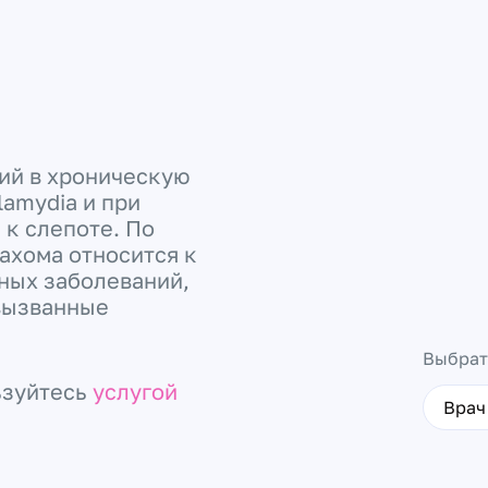
ий в хроническую
amydia и при
 к слепоте. По
ахома относится к
ных заболеваний,
 вызванные
Выбрат
ьзуйтесь
услугой
Врач