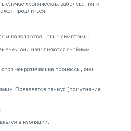
о в случае хронических заболеваний и
ожет продлиться.
ся и появляются новые симптомы:
ременем они наполняются гнойным
аются некротические процессы, они
вицу. Появляется паннус (помутнение
.
дается в изоляции.