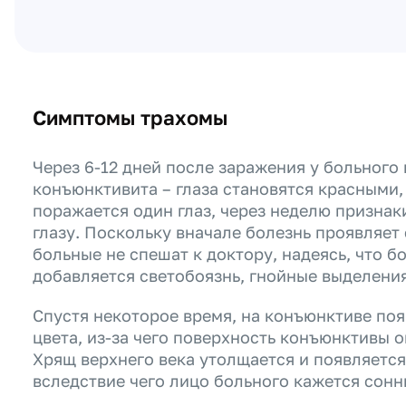
Симптомы трахомы
Через 6-12 дней после заражения у больного
конъюнктивита – глаза становятся красными,
поражается один глаз, через неделю признак
глазу. Поскольку вначале болезнь проявляет
больные не спешат к доктору, надеясь, что 
добавляется светобоязнь, гнойные выделения
Спустя некоторое время, на конъюнктиве по
цвета, из-за чего поверхность конъюнктивы 
Хрящ верхнего века утолщается и появляется
вследствие чего лицо больного кажется сонн