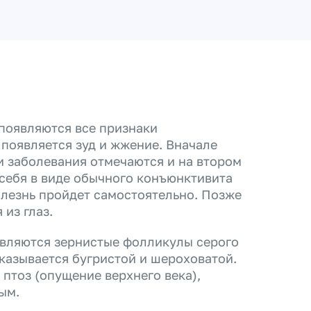
 появляются все признаки
 появляется зуд и жжение. Вначале
и заболевания отмечаются и на втором
 себя в виде обычного конъюнктивита
болезнь пройдет самостоятельно. Позже
 из глаз.
являются зернистые фолликулы серого
оказывается бугристой и шероховатой.
 птоз (опущение верхнего века),
ым.