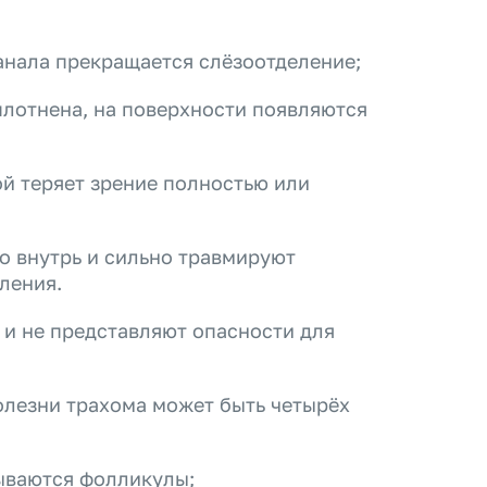
анала прекращается слёзоотделение;
плотнена, на поверхности появляются
ой теряет зрение полностью или
о внутрь и сильно травмируют
ления.
 и не представляют опасности для
олезни трахома может быть четырёх
ываются фолликулы;