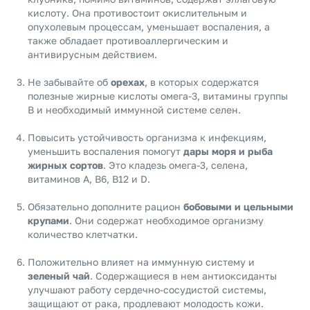
кислоту. Она противостоит окислительным и
опухолевым процессам, уменьшает воспаления, а
также обладает противоаллергическим и
антивирусным действием.
Не забывайте об
орехах
, в которых содержатся
полезные жирные кислоты омега-3, витамины группы
B и необходимый иммунной системе селен.
Повысить устойчивость организма к инфекциям,
уменьшить воспаления помогут
дары моря и рыба
жирных сортов
. Это кладезь омега-3, селена,
витаминов A, B6, B12 и D.
Обязательно дополните рацион
бобовыми и цельными
крупами
. Они содержат необходимое организму
количество клетчатки.
Положительно влияет на иммунную систему и
зеленый чай
. Содержащиеся в нем антиоксиданты
улучшают работу сердечно-сосудистой системы,
защищают от рака, продлевают молодость кожи.