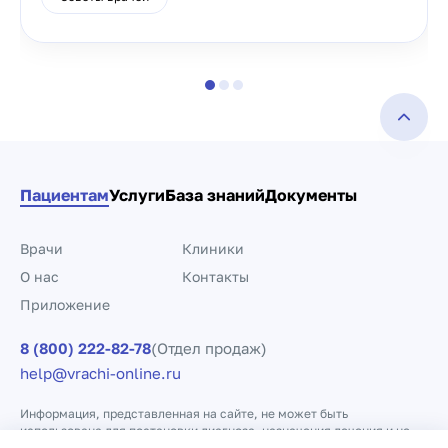
Пациентам
Услуги
База знаний
Документы
Врачи
Клиники
О нас
Контакты
Приложение
8 (800) 222-82-78
(Отдел продаж)
help@vrachi-online.ru
Информация, представленная на сайте, не может быть
использована для постановки диагноза, назначения лечения и не
заменяет прием врача.