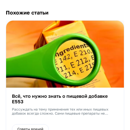
Похожие статьи
Всё, что нужно знать о пищевой добавке
Е553
Рассуждать на тему применения тех или иных пищевых
добавок всегда сложно. Сами пищевые препараты не...
Советы врачей