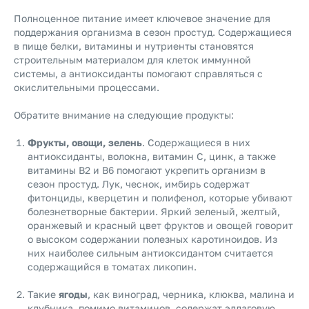
Полноценное питание имеет ключевое значение для
поддержания организма в сезон простуд. Содержащиеся
в пище белки, витамины и нутриенты становятся
строительным материалом для клеток иммунной
системы, а антиоксиданты помогают справляться с
окислительными процессами.
Обратите внимание на следующие продукты:
Фрукты, овощи, зелень
. Содержащиеся в них
антиоксиданты, волокна, витамин C, цинк, а также
витамины B2 и B6 помогают укрепить организм в
сезон простуд. Лук, чеснок, имбирь содержат
фитонциды, кверцетин и полифенол, которые убивают
болезнетворные бактерии. Яркий зеленый, желтый,
оранжевый и красный цвет фруктов и овощей говорит
о высоком содержании полезных каротиноидов. Из
них наиболее сильным антиоксидантом считается
содержащийся в томатах ликопин.
Такие
ягоды
, как виноград, черника, клюква, малина и
клубника, помимо витаминов, содержат эллаговую