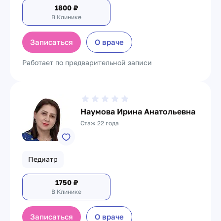
1800
₽
В Клинике
Записаться
О враче
Работает по предварительной записи
Наумова Ирина Анатольевна
Стаж 22 года
Педиатр
1750
₽
В Клинике
Записаться
О враче