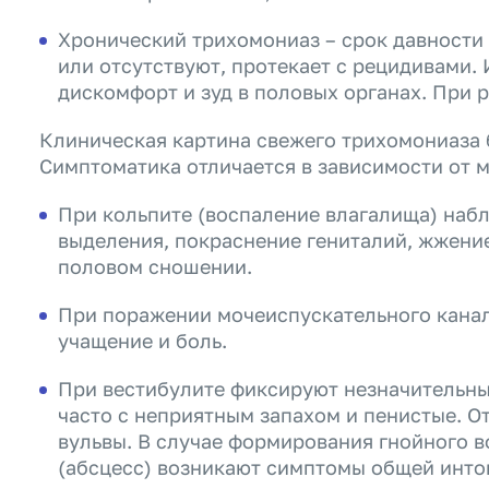
Хронический трихомониаз – срок давности
или отсутствуют, протекает с рецидивами.
дискомфорт и зуд в половых органах. При 
Клиническая картина свежего трихомониаза
Симптоматика отличается в зависимости от 
При кольпите (воспаление влагалища) наб
выделения, покраснение гениталий, жжение,
половом сношении.
При поражении мочеиспускательного канал
учащение и боль.
При вестибулите фиксируют незначительны
часто с неприятным запахом и пенистые. О
вульвы. В случае формирования гнойного 
(абсцесс) возникают симптомы общей инто