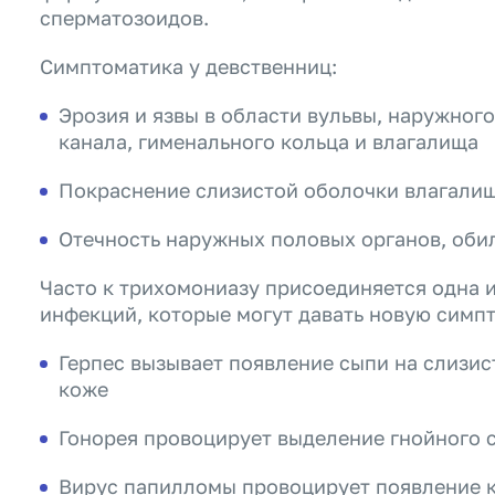
сперматозоидов.
Симптоматика у девственниц:
Эрозия и язвы в области вульвы, наружног
канала, гименального кольца и влагалища
Покраснение слизистой оболочки влагали
Отечность наружных половых органов, оби
Часто к трихомониазу присоединяется одна 
инфекций, которые могут давать новую симп
Герпес вызывает появление сыпи на слизис
коже
Гонорея провоцирует выделение гнойного 
Вирус папилломы провоцирует появление 