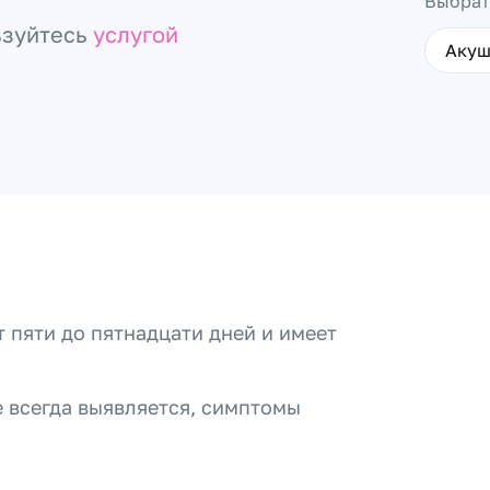
Выбрат
ьзуйтесь
услугой
Акуш
 пяти до пятнадцати дней и имеет
 всегда выявляется, симптомы