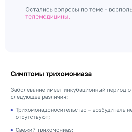
Остались вопросы по теме - воспол
телемедицины.
Симптомы трихомониаза
Заболевание имеет инкубационный период от
следующее различия:
Трихомонадоносительство – возбудитель не
отсутствуют;
Свежий трихомониаз;