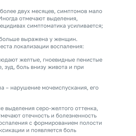
 более двух месяцев, симптомов мало
 Иногда отмечают выделения,
рецидивах симптоматика усиливается;
 больше выражена у женщин.
места локализации воспаления:
людают желтые, гноевидные пенистые
 зуд, боль внизу живота и при
а – нарушение мочеиспускания, его
е выделения серо-желтого оттенка,
тмечают отечность и болезненность
воспаления с формированием полости
ксикации и появляется боль