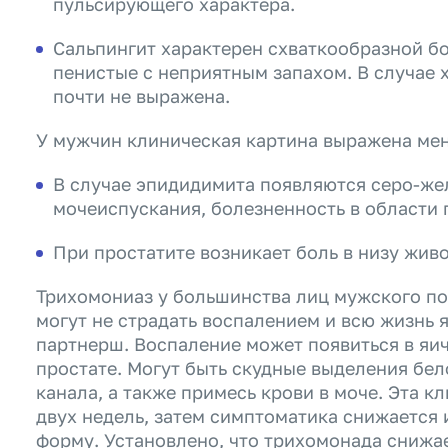
пульсирующего характера.
Сальпингит характерен схваткообразной б
пенистые с неприятным запахом. В случае 
почти не выражена.
У мужчин клиническая картина выражена мен
В случае эпидидимита появляются серо-же
мочеиспускания, болезненность в области 
При простатите возникает боль в низу жив
Трихомониаз у большинства лиц мужского п
могут не страдать воспалением и всю жизнь 
партнерш. Воспаление может появиться в яич
простате. Могут быть скудные выделения бел
канала, а также примесь крови в моче. Эта 
двух недель, затем симптоматика снижается 
форму. Установлено, что трихомонада снижа