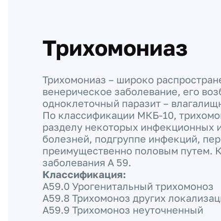
Трихомониаз
Трихомониаз – широко распростран
венерическое заболевание, его воз
одноклеточный паразит – влагалищ
По классификации МКБ-10, трихомо
разделу некоторых инфекционных 
болезней, подгруппе инфекций, пе
преимущественно половым путем. К
заболевания А 59.
Классификация:
А59.0 Урогенитальный трихомоноз
А59.8 Трихомоноз других локализа
A59.9 Трихомоноз неуточненный