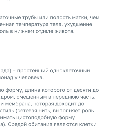
аточные трубы или полость матки, чем
енная температура тела, ухудшение
оль в нижнем отделе живота.
онада) – простейший одноклеточный
онад у человека.
 форму, длина которого от десяти до
ядром, смещенным в переднюю часть.
 и мембрана, которая доходит до
стиль (сетевая нить, выполняет роль
инимать цистоподобную форму
а). Средой обитания являются клетки