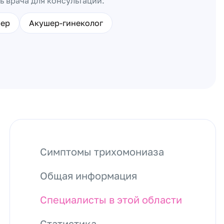
ь врача для консультации:
ер
Акушер-гинеколог
Симптомы трихомониаза
Общая информация
Специалисты в этой области
Статистика