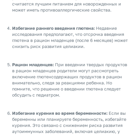
считается лучшим питанием для новорожденных и
может иметь противоаллергические свойства.
Избегание раннего введения глютена:
Недавние
исследования предполагают, что отсрочка введения
глютена в рацион младенцев (после 6 месяцев) может
снизить риск развития целиакии.
Рацион младенцев:
При введении твердых продуктов
в рацион младенцев родители могут рассмотреть
включение глютенсодержащих продуктов в рацион
внимательно, следя за реакциями ребенка. Но
помните, что решение о введении глютена следует
обсудить с педиатром.
Избегание курения во время беременности:
Если вы
беременны или планируете беременность, избегайте
курения. Это связано с снижением риска развития
аутоиммунных заболеваний, включая целиакию, у