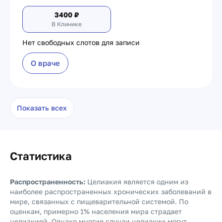
3400
₽
В Клинике
Нет свободных слотов для записи
О враче
Показать всех
Статистика
Распространенность:
Целиакия является одним из
наиболее распространенных хронических заболеваний в
мире, связанных с пищеварительной системой. По
оценкам, примерно 1% населения мира страдает
целиакией. Однако многие случаи целиакии могут