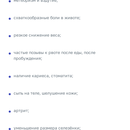
метеоризм и вздутие;
схваткообразные боли в животе;
резкое снижение веса;
частые позывы к рвоте после еды, после
пробуждения;
наличие кариеса, стоматита;
сыпь на теле, шелушение кожи;
артрит;
уменьшение размера селезёнки;