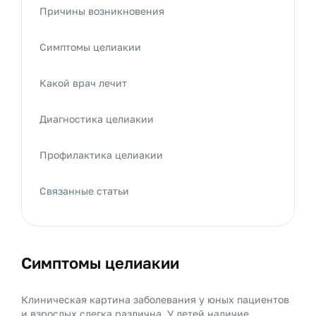
Причины возникновения
Симптомы целиакии
Какой врач лечит
Диагностика целиакии
Профилактика целиакии
Связанные статьи
Симптомы целиакии
Клиническая картина заболевания у юных пациентов
и взрослых слегка различна. У детей наличие