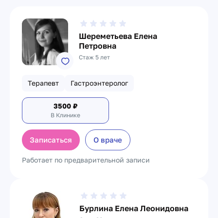
Шереметьева Елена
Петровна
Стаж 5 лет
Терапевт
Гастроэнтеролог
3500
₽
В Клинике
Записаться
О враче
Работает по предварительной записи
Бурлина Елена Леонидовна