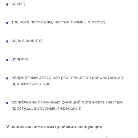
рахит;
тошнота после еды, частые позывы к рвоте;
боль в животе;
диарея;
неприятный запах изо рта, пенистая консистенция
при жидком стуле;
ослабление иммунных функций организма (частые
простуды, вирусные инфекции);
У взрослых симптомы целиакии следующие: