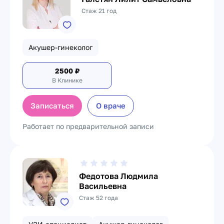
Стаж 21 год
Акушер-гинеколог
2500
₽
В Клинике
Записаться
О враче
Работает по предварительной записи
Федотова Людмила
Васильевна
Стаж 52 года