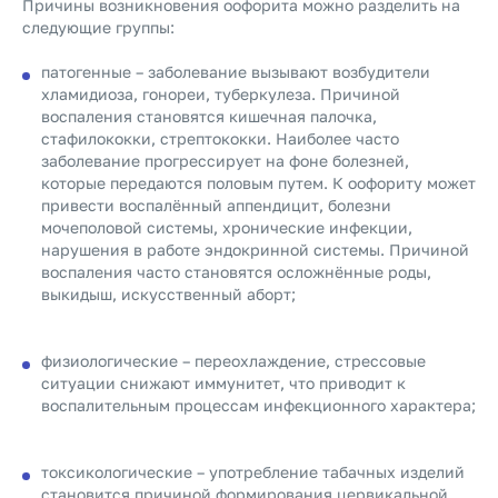
Причины возникновения оофорита можно разделить на
следующие группы:
патогенные – заболевание вызывают возбудители
хламидиоза, гонореи, туберкулеза. Причиной
воспаления становятся кишечная палочка,
стафилококки, стрептококки. Наиболее часто
заболевание прогрессирует на фоне болезней,
которые передаются половым путем. К оофориту может
привести воспалённый аппендицит, болезни
мочеполовой системы, хронические инфекции,
нарушения в работе эндокринной системы. Причиной
воспаления часто становятся осложнённые роды,
выкидыш, искусственный аборт;
физиологические – переохлаждение, стрессовые
ситуации снижают иммунитет, что приводит к
воспалительным процессам инфекционного характера;
токсикологические – употребление табачных изделий
становится причиной формирования цервикальной