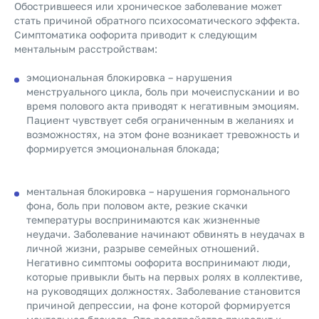
Обострившееся или хроническое заболевание может
стать причиной обратного психосоматического эффекта.
Симптоматика оофорита приводит к следующим
ментальным расстройствам:
эмоциональная блокировка – нарушения
менструального цикла, боль при мочеиспускании и во
время полового акта приводят к негативным эмоциям.
Пациент чувствует себя ограниченным в желаниях и
возможностях, на этом фоне возникает тревожность и
формируется эмоциональная блокада;
ментальная блокировка – нарушения гормонального
фона, боль при половом акте, резкие скачки
температуры воспринимаются как жизненные
неудачи. Заболевание начинают обвинять в неудачах в
личной жизни, разрыве семейных отношений.
Негативно симптомы оофорита воспринимают люди,
которые привыкли быть на первых ролях в коллективе,
на руководящих должностях. Заболевание становится
причиной депрессии, на фоне которой формируется