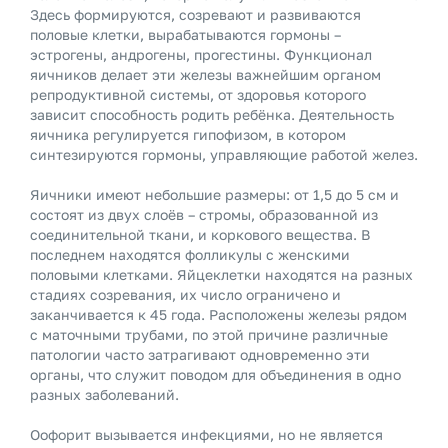
Здесь формируются, созревают и развиваются
половые клетки, вырабатываются гормоны –
эстрогены, андрогены, прогестины. Функционал
яичников делает эти железы важнейшим органом
репродуктивной системы, от здоровья которого
зависит способность родить ребёнка. Деятельность
яичника регулируется гипофизом, в котором
синтезируются гормоны, управляющие работой желез.
Яичники имеют небольшие размеры: от 1,5 до 5 см и
состоят из двух слоёв – стромы, образованной из
соединительной ткани, и коркового вещества. В
последнем находятся фолликулы с женскими
половыми клетками. Яйцеклетки находятся на разных
стадиях созревания, их число ограничено и
заканчивается к 45 года. Расположены железы рядом
с маточными трубами, по этой причине различные
патологии часто затрагивают одновременно эти
органы, что служит поводом для объединения в одно
разных заболеваний.
Оофорит вызывается инфекциями, но не является