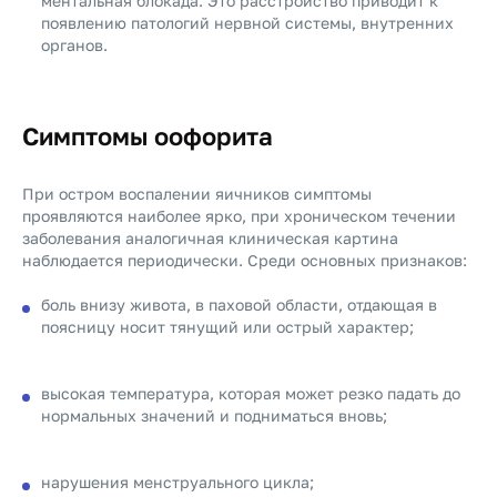
ментальная блокада. Это расстройство приводит к
появлению патологий нервной системы, внутренних
органов.
Симптомы оофорита
При остром воспалении яичников симптомы
проявляются наиболее ярко, при хроническом течении
заболевания аналогичная клиническая картина
наблюдается периодически. Среди основных признаков:
боль внизу живота, в паховой области, отдающая в
поясницу носит тянущий или острый характер;
высокая температура, которая может резко падать до
нормальных значений и подниматься вновь;
нарушения менструального цикла;