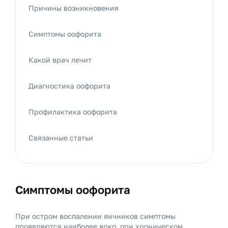
Причины возникновения
Симптомы оофорита
Какой врач лечит
Диагностика оофорита
Профилактика оофорита
Связанные статьи
Симптомы оофорита
При остром воспалении яичников симптомы
проявляются наиболее ярко, при хроническом