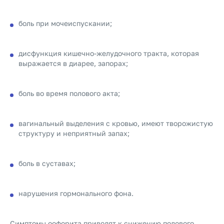
боль при мочеиспускании;
дисфункция кишечно-желудочного тракта, которая
выражается в диарее, запорах;
боль во время полового акта;
вагинальный выделения с кровью, имеют творожистую
структуру и неприятный запах;
боль в суставах;
нарушения гормонального фона.
Симптомы оофорита приводят к снижению полового