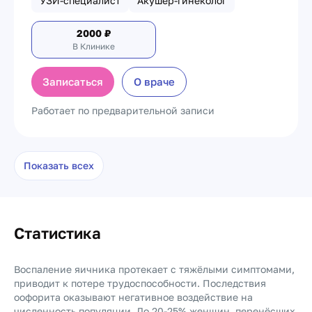
УЗИ-специалист
Акушер-гинеколог
2000
₽
В Клинике
Записаться
О враче
Работает по предварительной записи
Показать всех
Статистика
Воспаление яичника протекает с тяжёлыми симптомами,
приводит к потере трудоспособности. Последствия
оофорита оказывают негативное воздействие на
численность популяции. До 20-25% женщин, перенёсших