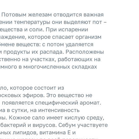
. Потовым железам отводится важная
ении температуры они выделяют пот –
ещества и соли. При испарении
лаждение, которое спасает организм
бмене веществ: с потом удаляется
 и продукты их распада. Расположены
ственно на участках, работающих на
 много в многочисленных складках
о, которое состоит из
осковых эфиров. Это вещество не
и появляется специфический аромат.
а в сутки, на интенсивность
ы. Кожное сало имеет кислую среду,
 бактерий и вирусов. Себум участвуете
ных липидов, витамина Е и