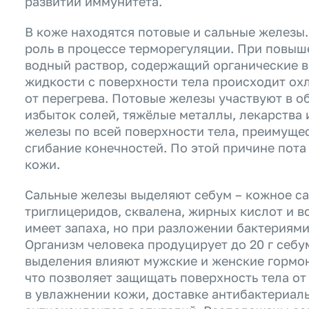
развитии иммунитета.
В коже находятся потовые и сальные железы
роль в процессе терморегуляции. При повыш
водный раствор, содержащий органические в
жидкости с поверхности тела происходит ох
от перегрева. Потовые железы участвуют в о
избыток солей, тяжёлые металлы, лекарства
железы по всей поверхности тела, преимуще
сгибание конечностей. По этой причине пота
кожи.
Сальные железы выделяют себум – кожное сал
триглицеридов, сквалена, жирных кислот и в
имеет запаха, но при разложении бактериям
Организм человека продуцирует до 20 г себум
выделения влияют мужские и женские гормон
что позволяет защищать поверхность тела от
в увлажнении кожи, доставке антибактериаль