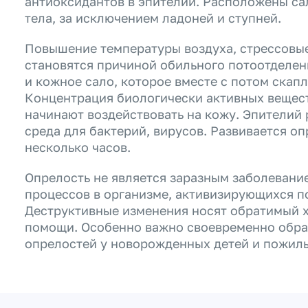
антиоксидантов в эпителий. Расположены са
тела, за исключением ладоней и ступней.
Повышение температуры воздуха, стрессовые
становятся причиной обильного потоотделен
и кожное сало, которое вместе с потом скапл
Концентрация биологически активных вещест
начинают воздействовать на кожу. Эпителий 
среда для бактерий, вирусов. Развивается оп
несколько часов.
Опрелость не является заразным заболевани
процессов в организме, активизирующихся п
Деструктивные изменения носят обратимый х
помощи. Особенно важно своевременно обрат
опрелостей у новорожденных детей и пожил