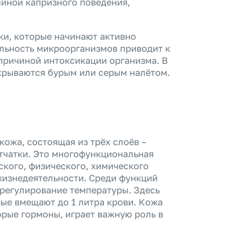
иной капризного поведения,
ки, которые начинают активно
льность микроорганизмов приводит к
 причиной интоксикации организма. В
крываются бурым или серым налётом.
ожа, состоящая из трёх слоёв –
тчатки. Это многофункциональная
ского, физического, химического
 жизнедеятельности. Среди функций
 регулирование температуры. Здесь
ые вмещают до 1 литра крови. Кожа
орые гормоны, играет важную роль в