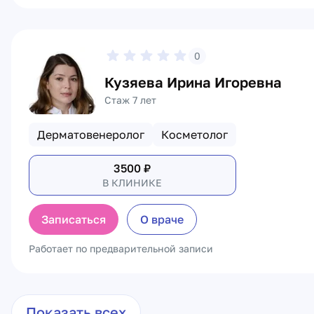
0
Кузяева Ирина Игоревна
Стаж 7 лет
Дерматовенеролог
Косметолог
3500
₽
В КЛИНИКЕ
Записаться
О враче
Работает по предварительной записи
Показать всех