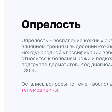
Опрелость
Опрелость – воспаление кожных ск
влиянием трения и выделений кожн
международной классификации заб
относится к болезням кожи и подко
подгруппе дерматитов. Код диагно
L30.4.
Остались вопросы по теме - воспол
телемедицины.