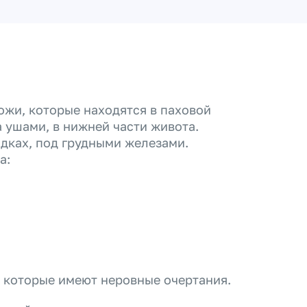
ожи, которые находятся в паховой
а ушами, в нижней части живота.
дках, под грудными железами.
а:
, которые имеют неровные очертания.