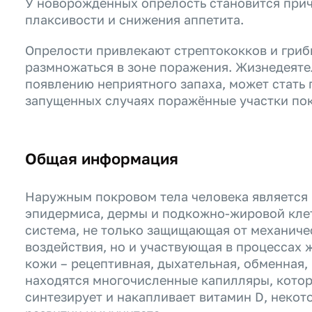
У новорожденных опрелость становится прич
плаксивости и снижения аппетита.
Опрелости привлекают стрептококков и гриб
размножаться в зоне поражения. Жизнедеяте
появлению неприятного запаха, может стать
запущенных случаях поражённые участки по
Общая информация
Наружным покровом тела человека является к
эпидермиса, дермы и подкожно-жировой кле
система, не только защищающая от механиче
воздействия, но и участвующая в процессах
кожи – рецептивная, дыхательная, обменная,
находятся многочисленные капилляры, котор
синтезирует и накапливает витамин D, некот