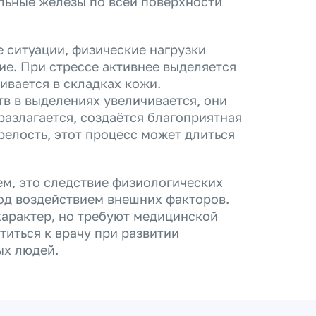
льные железы по всей поверхности
 ситуации, физические нагрузки
ие. При стрессе активнее выделяется
ивается в складках кожи.
в в выделениях увеличивается, они
разлагается, создаётся благоприятная
релость, этот процесс может длиться
ем, это следствие физиологических
од воздействием внешних факторов.
арактер, но требуют медицинской
иться к врачу при развитии
ых людей.