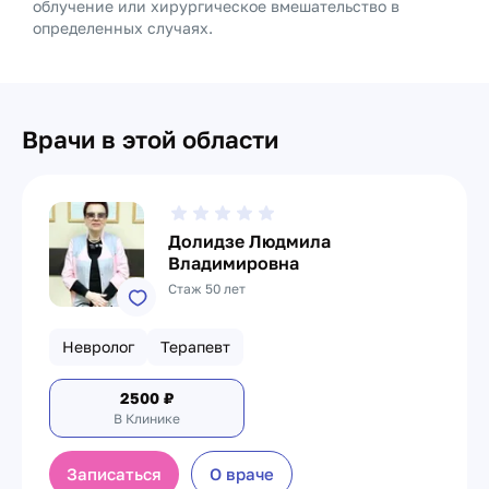
облучение или хирургическое вмешательство в
определенных случаях.
Врачи в этой области
Долидзе Людмила
Владимировна
Стаж 50 лет
Невролог
Терапевт
2500
₽
В Клинике
Записаться
О враче