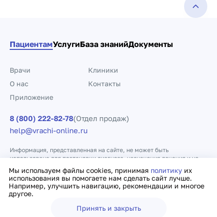
Пациентам
Услуги
База знаний
Документы
Врачи
Клиники
О нас
Контакты
Приложение
8 (800) 222-82-78
(Отдел продаж)
help@vrachi-online.ru
Информация, представленная на сайте, не может быть
использована для постановки диагноза, назначения лечения и не
заменяет прием врача.
Мы используем файлы cookies, принимая
политику
их
использования вы помогаете нам сделать сайт лучше.
Например, улучшить навигацию, рекомендации и многое
Политика конфиденциальности
Договор оферты
другое.
Принять и закрыть