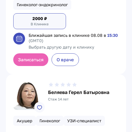
Гинеколог-эндокринолог
2000
₽
В Клинике
Ближайшая запись в клинике
08.08 в
15:30
(GMT0)
Выбрать другую дату и клинику
Записаться
О враче
Беляева Герел Батыровна
Стаж 14 лет
Акушер
Гинеколог
УЗИ-специалист