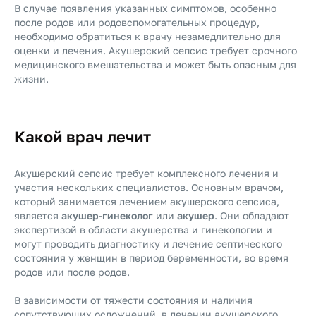
В случае появления указанных симптомов, особенно
после родов или родовспомогательных процедур,
необходимо обратиться к врачу незамедлительно для
оценки и лечения. Акушерский сепсис требует срочного
медицинского вмешательства и может быть опасным для
жизни.
Какой врач лечит
Акушерский сепсис требует комплексного лечения и
участия нескольких специалистов. Основным врачом,
который занимается лечением акушерского сепсиса,
является
акушер-гинеколог
или
акушер
. Они обладают
экспертизой в области акушерства и гинекологии и
могут проводить диагностику и лечение септического
состояния у женщин в период беременности, во время
родов или после родов.
В зависимости от тяжести состояния и наличия
сопутствующих осложнений, в лечении акушерского