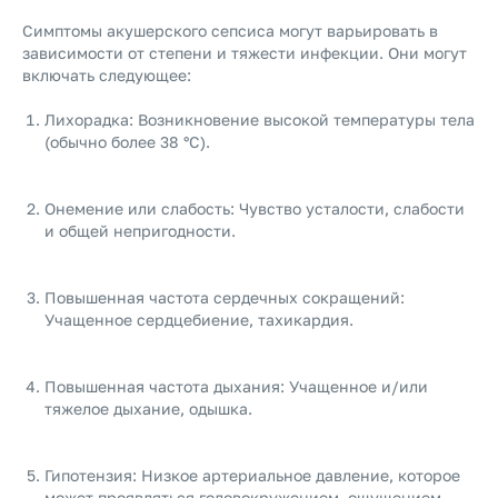
Симптомы акушерского сепсиса могут варьировать в
зависимости от степени и тяжести инфекции. Они могут
включать следующее:
Лихорадка: Возникновение высокой температуры тела
(обычно более 38 °C).
Онемение или слабость: Чувство усталости, слабости
и общей непригодности.
Повышенная частота сердечных сокращений:
Учащенное сердцебиение, тахикардия.
Повышенная частота дыхания: Учащенное и/или
тяжелое дыхание, одышка.
Гипотензия: Низкое артериальное давление, которое
может проявляться головокружением, ощущением