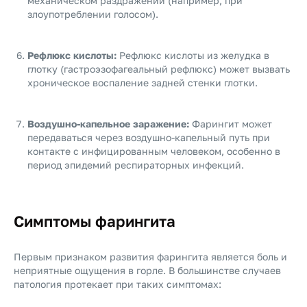
механическом раздражении (например, при
злоупотреблении голосом).
Рефлюкс кислоты:
Рефлюкс кислоты из желудка в
глотку (гастроэзофагеальный рефлюкс) может вызвать
хроническое воспаление задней стенки глотки.
Воздушно-капельное заражение:
Фарингит может
передаваться через воздушно-капельный путь при
контакте с инфицированным человеком, особенно в
период эпидемий респираторных инфекций.
Симптомы фарингита
Первым признаком развития фарингита является боль и
неприятные ощущения в горле. В большинстве случаев
патология протекает при таких симптомах: