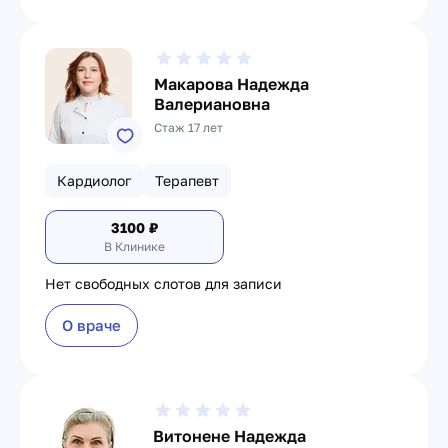
Макарова Надежда
Валериановна
Стаж 17 лет
Кардиолог
Терапевт
3100
₽
В Клинике
Нет свободных слотов для записи
О враче
Витонене Надежда