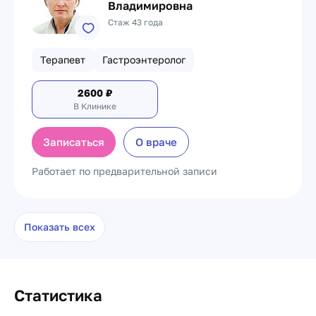
Владимировна
Стаж 43 года
Терапевт
Гастроэнтеролог
2600
₽
В Клинике
Записаться
О враче
Работает по предварительной записи
Показать всех
Статистика