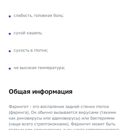
слабость, головная боль;
сухой кашель;
сухость в глотке;
не высокая температура;
Общая информация
Фарингит - это воспаление задней стенки глотки
(фаринга). Он обычно вызывается вирусами (такими
как риновирусы или аденовирусы) или бактериями
(чаще всего стрептококками). Фарингит может быть
острым или хроническим, и он часто сопровождается