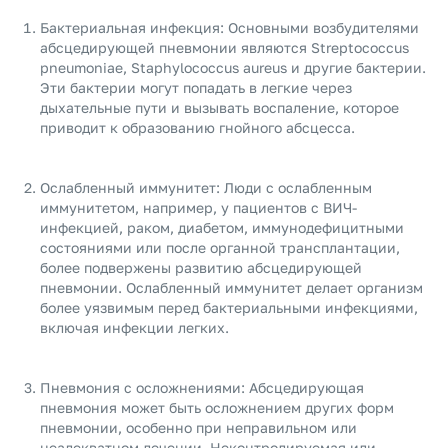
Бактериальная инфекция: Основными возбудителями
абсцедирующей пневмонии являются Streptococcus
pneumoniae, Staphylococcus aureus и другие бактерии.
Эти бактерии могут попадать в легкие через
дыхательные пути и вызывать воспаление, которое
приводит к образованию гнойного абсцесса.
Ослабленный иммунитет: Люди с ослабленным
иммунитетом, например, у пациентов с ВИЧ-
инфекцией, раком, диабетом, иммунодефицитными
состояниями или после органной трансплантации,
более подвержены развитию абсцедирующей
пневмонии. Ослабленный иммунитет делает организм
более уязвимым перед бактериальными инфекциями,
включая инфекции легких.
Пневмония с осложнениями: Абсцедирующая
пневмония может быть осложнением других форм
пневмонии, особенно при неправильном или
неадекватном лечении. Неконтролируемая или