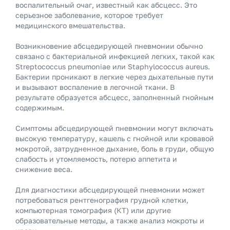
воспалительный очаг, известный как абсцесс. Это
серьезное заболевание, которое требует
медицинского вмешательства.
Возникновение абсцедирующей пневмонии обычно
связано с бактериальной инфекцией легких, такой как
Streptococcus pneumoniae или Staphylococcus aureus.
Бактерии проникают в легкие через дыхательные пути
и вызывают воспаление в легочной ткани. В
результате образуется абсцесс, заполненный гнойным
содержимым.
Симптомы абсцедирующей пневмонии могут включать
высокую температуру, кашель с гнойной или кровавой
мокротой, затрудненное дыхание, боль в груди, общую
слабость и утомляемость, потерю аппетита и
снижение веса.
Для диагностики абсцедирующей пневмонии может
потребоваться рентгенография грудной клетки,
компьютерная томография (КТ) или другие
образовательные методы, а также анализ мокроты и