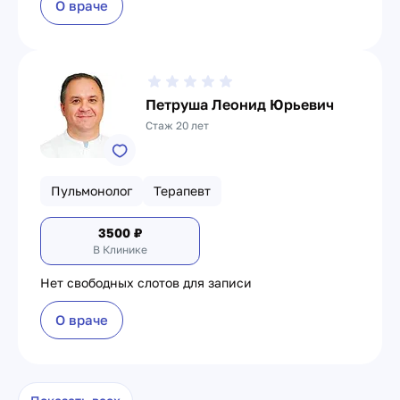
О враче
Петруша Леонид Юрьевич
Стаж 20 лет
Пульмонолог
Терапевт
3500
₽
В Клинике
Нет свободных слотов для записи
О враче