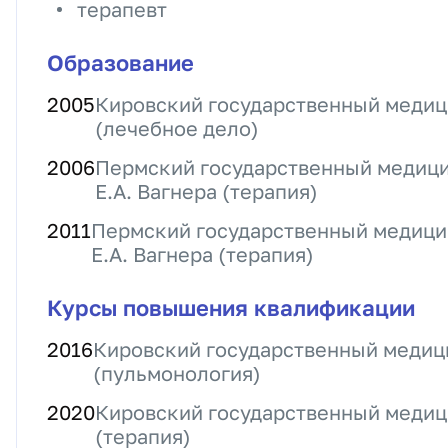
терапевт
Образование
2005
Кировский государственный медиц
(лечебное дело)
2006
Пермский государственный медицин
Е.А. Вагнера (терапия)
2011
Пермский государственный медицин
Е.А. Вагнера (терапия)
Курсы повышения квалификации
2016
Кировский государственный медиц
(пульмонология)
2020
Кировский государственный медиц
(терапия)