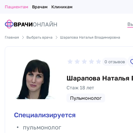
Пациентам
Врачам
Клиникам
ВРАЧИ
ОНЛАЙН
Вы
Главная
Выбрать врача
Шарапова Наталья Владимировна
0
отзывов
Шарапова Наталья 
Стаж 18 лет
Пульмонолог
Специализируется
пульмонолог