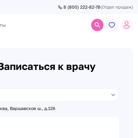
8 (800) 222-82-78
(Отдел продаж)
ты
Поиск
Записаться к врачу
ва, Варшавское ш., д.126