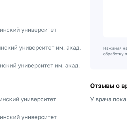
инский университет
ский университет им. акад.
Нажимая на
обработку 
ский университет им. акад.
Отзывы о в
инский университет
У врача пока
инский университет