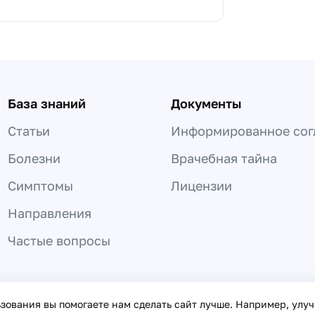
База знаний
Документы
Статьи
Информированное сог
Болезни
Врачебная тайна
Симптомы
Лицензии
Направления
Частые вопросы
 не может быть использована для постановки диагноза, назнач
ьзования вы помогаете нам сделать сайт лучше. Например, улу