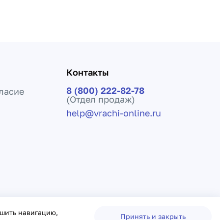
Контакты
8 (800) 222-82-78
ласие
(Отдел продаж)
help@vrachi-online.ru
ения лечения и не заменяет прием врача.
чшить навигацию,
Принять и закрыть