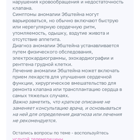
нарушения кровообращения и недостаточность
клапана.
Симптомы аномалии Эбштейна могут
варьироваться, но обычно включают быструю
или нерегулярную сердечную ритм,
утомляемость, одышку, вздутие живота и
отсутствие аппетита.
Диагноз аномалии Эбштейна устанавливается
путем физического обследования,
электрокардиограммы, эхокардиографии и
рентгена грудной клетки.
Лечение аномалии Эбштейна может включать
прием лекарств для улучшения сердечной
функции, хирургическое вмешательство для
ремонта клапана или трансплантацию сердца в
самых тяжелых случаях.
Важно заметить, что краткое описание не
заменяет консультацию врача, и основываться
на ней для определения диагноза или лечения
не рекомендуется.
Остались вопросы по теме - воспользуйтесь
услугой телемедицины.