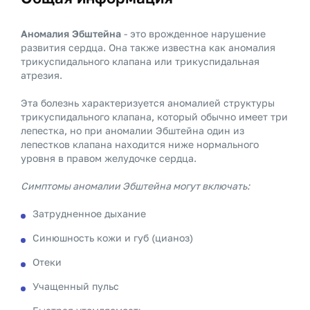
Аномалия Эбштейна
- это врожденное нарушение
развития сердца. Она также известна как аномалия
трикуспидального клапана или трикуспидальная
атрезия.
Эта болезнь характеризуется аномалией структуры
трикуспидального клапана, который обычно имеет три
лепестка, но при аномалии Эбштейна один из
лепестков клапана находится ниже нормального
уровня в правом желудочке сердца.
Симптомы аномалии Эбштейна могут включать:
Затрудненное дыхание
Синюшность кожи и губ (цианоз)
Отеки
Учащенный пульс