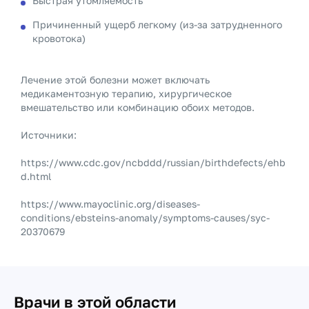
Быстрая утомляемость
Причиненный ущерб легкому (из-за затрудненного
кровотока)
Лечение этой болезни может включать
медикаментозную терапию, хирургическое
вмешательство или комбинацию обоих методов.
Источники:
https://www.cdc.gov/ncbddd/russian/birthdefects/ehb
d.html
https://www.mayoclinic.org/diseases-
conditions/ebsteins-anomaly/symptoms-causes/syc-
20370679
Врачи в этой области