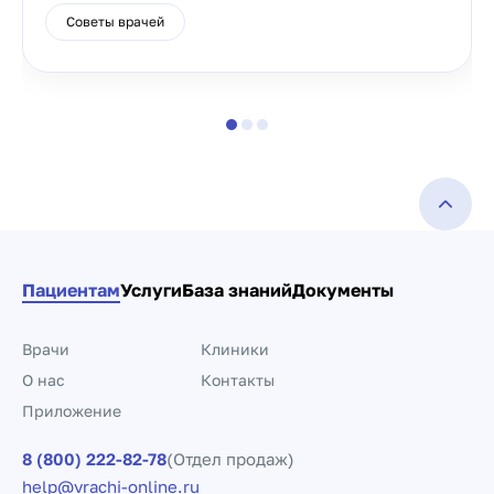
Советы врачей
Пациентам
Услуги
База знаний
Документы
Врачи
Клиники
О нас
Контакты
Приложение
8 (800) 222-82-78
(Отдел продаж)
help@vrachi-online.ru