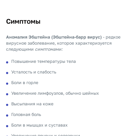
Симптомы
Аномалия Эбштейна (Эбштейна-барр вирус)
- редкое
вирусное заболевание, которое характеризуется
следующими
симптомами:
Повышение температуры тела
Усталость и слабость
Боли в горле
Увеличение лимфоузлов, обычно шейных
Высыпания на коже
Головная боль
Боли в мышцах и суставах
Увеличение печени и селезенки