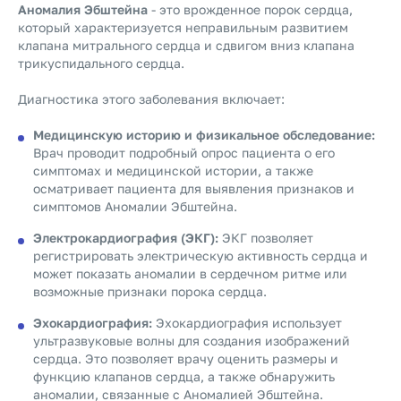
Аномалия Эбштейна
- это врожденное порок сердца,
который характеризуется неправильным развитием
клапана митрального сердца и сдвигом вниз клапана
трикуспидального сердца.
Диагностика этого заболевания включает:
Медицинскую историю и физикальное обследование:
Врач проводит подробный опрос пациента о его
симптомах и медицинской истории, а также
осматривает пациента для выявления признаков и
симптомов Аномалии Эбштейна.
Электрокардиография (ЭКГ):
ЭКГ позволяет
регистрировать электрическую активность сердца и
может показать аномалии в сердечном ритме или
возможные признаки порока сердца.
Эхокардиография:
Эхокардиография использует
ультразвуковые волны для создания изображений
сердца. Это позволяет врачу оценить размеры и
функцию клапанов сердца, а также обнаружить
аномалии, связанные с Аномалией Эбштейна.