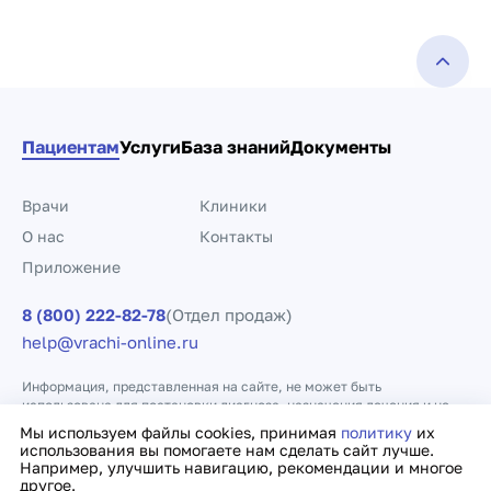
Пациентам
Услуги
База знаний
Документы
Врачи
Клиники
О нас
Контакты
Приложение
8 (800) 222-82-78
(Отдел продаж)
help@vrachi-online.ru
Информация, представленная на сайте, не может быть
использована для постановки диагноза, назначения лечения и не
заменяет прием врача.
Мы используем файлы cookies, принимая
политику
их
использования вы помогаете нам сделать сайт лучше.
Например, улучшить навигацию, рекомендации и многое
Политика конфиденциальности
Договор оферты
другое.