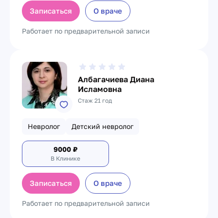
Записаться
О враче
Работает по предварительной записи
Албагачиева Диана
Исламовна
Стаж 21 год
Невролог
Детский невролог
9000
₽
В Клинике
Записаться
О враче
Работает по предварительной записи