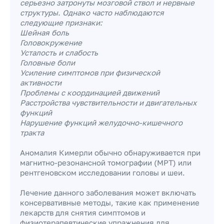
серьезно затронуты мозговой ствол и нервные
структуры. Однако часто наблюдаются
следующие признаки:
Шейная боль
Головокружение
Усталость и слабость
Головные боли
Усиление симптомов при физической
активности
Проблемы с координацией движений
Расстройства чувствительности и двигательных
функций
Нарушение функций желудочно-кишечного
тракта
Аномалия Кимерли обычно обнаруживается при
магнитно-резонансной томографии (МРТ) или
рентгеновском исследовании головы и шеи.
Лечение данного заболевания может включать
консервативные методы, такие как применение
лекарств для снятия симптомов и
физиотерапевтические упражнения для