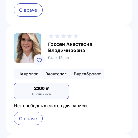
О враче
Госсен Анастасия
Владимировна
Стаж 15 лет
Невролог
Вегетолог
Вертебролог
2100
₽
В Клинике
Нет свободных слотов для записи
О враче