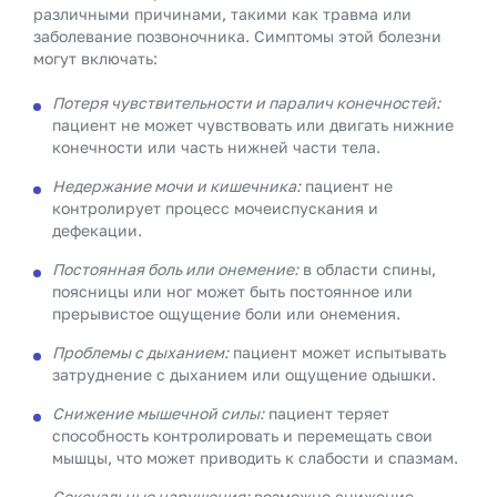
различными причинами, такими как травма или
заболевание позвоночника. Симптомы этой болезни
могут включать:
Потеря чувствительности и паралич конечностей:
пациент не может чувствовать или двигать нижние
конечности или часть нижней части тела.
Недержание мочи и кишечника:
пациент не
контролирует процесс мочеиспускания и
дефекации.
Постоянная боль или онемение:
в области спины,
поясницы или ног может быть постоянное или
прерывистое ощущение боли или онемения.
Проблемы с дыханием:
пациент может испытывать
затруднение с дыханием или ощущение одышки.
Снижение мышечной силы:
пациент теряет
способность контролировать и перемещать свои
мышцы, что может приводить к слабости и спазмам.
Сексуальные нарушения:
возможно снижение