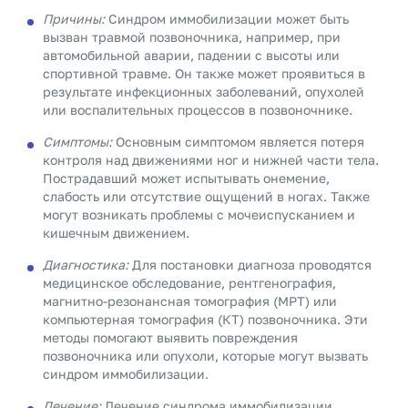
Причины:
Синдром иммобилизации может быть
вызван травмой позвоночника, например, при
автомобильной аварии, падении с высоты или
спортивной травме. Он также может проявиться в
результате инфекционных заболеваний, опухолей
или воспалительных процессов в позвоночнике.
Симптомы:
Основным симптомом является потеря
контроля над движениями ног и нижней части тела.
Пострадавший может испытывать онемение,
слабость или отсутствие ощущений в ногах. Также
могут возникать проблемы с мочеиспусканием и
кишечным движением.
Диагностика:
Для постановки диагноза проводятся
медицинское обследование, рентгенография,
магнитно-резонансная томография (МРТ) или
компьютерная томография (КТ) позвоночника. Эти
методы помогают выявить повреждения
позвоночника или опухоли, которые могут вызвать
синдром иммобилизации.
Лечение:
Лечение синдрома иммобилизации