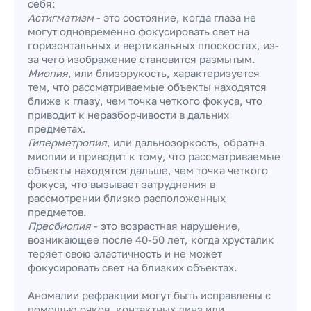
себя:
Астигматизм
- это состояние, когда глаза не
могут одновременно фокусировать свет на
горизонтальных и вертикальных плоскостях, из-
за чего изображение становится размытым.
Миопия
, или близорукость, характеризуется
тем, что рассматриваемые объекты находятся
ближе к глазу, чем точка четкого фокуса, что
приводит к неразборчивости в дальних
предметах.
Гиперметропия
, или дальнозоркость, обратна
миопии и приводит к тому, что рассматриваемые
объекты находятся дальше, чем точка четкого
фокуса, что вызывает затруднения в
рассмотрении близко расположенных
предметов.
Пресбиопия
- это возрастная нарушение,
возникающее после 40-50 лет, когда хрусталик
теряет свою эластичность и не может
фокусировать свет на близких объектах.
Аномалии рефракции могут быть исправлены с
помощью очков, контактных линз или