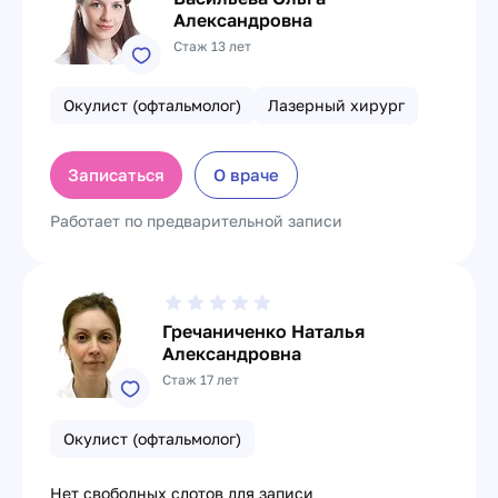
Александровна
Стаж 13 лет
Окулист (офтальмолог)
Лазерный хирург
Записаться
О враче
Работает по предварительной записи
Гречаниченко Наталья
Александровна
Стаж 17 лет
Окулист (офтальмолог)
Нет свободных слотов для записи