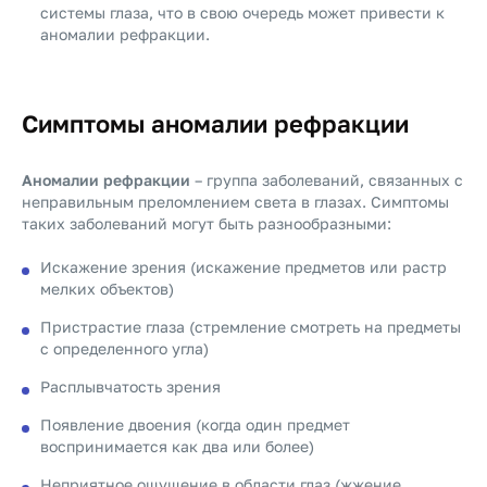
системы глаза, что в свою очередь может привести к
аномалии рефракции.
Симптомы аномалии рефракции
Аномалии рефракции
– группа заболеваний, связанных с
неправильным преломлением света в глазах. Симптомы
таких заболеваний могут быть разнообразными:
Искажение зрения (искажение предметов или растр
мелких объектов)
Пристрастие глаза (стремление смотреть на предметы
с определенного угла)
Расплывчатость зрения
Появление двоения (когда один предмет
воспринимается как два или более)
Неприятное ощущение в области глаз (жжение,