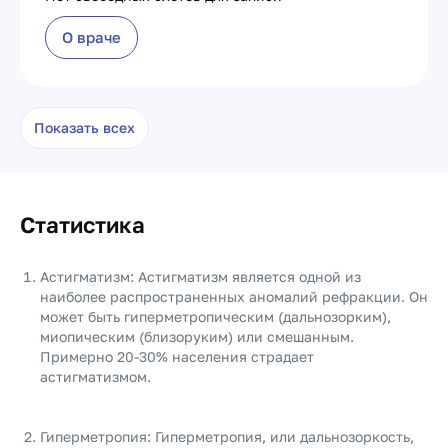
О враче
Показать всех
Статистика
Астигматизм: Астигматизм является одной из
наиболее распространенных аномалий рефракции. Он
может быть гиперметропическим (дальнозорким),
миопическим (близоруким) или смешанным.
Примерно 20-30% населения страдает
астигматизмом.
Гиперметропия: Гиперметропия, или дальнозоркость,