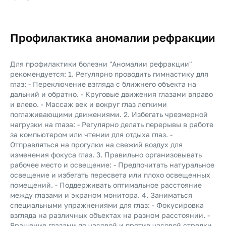
Профилактика аномалии рефракции
Для профилактики болезни "Аномалии рефракции"
рекомендуется: 1. Регулярно проводить гимнастику для
глаз: - Переключение взгляда с ближнего объекта на
дальний и обратно. - Круговые движения глазами вправо
и влево. - Массаж век и вокруг глаз легкими
поглаживающими движениями. 2. Избегать чрезмерной
нагрузки на глаза: - Регулярно делать перерывы в работе
за компьютером или чтении для отдыха глаз. -
Отправляться на прогулки на свежий воздух для
изменения фокуса глаз. 3. Правильно организовывать
рабочее место и освещение: - Предпочитать натуральное
освещение и избегать пересвета или плохо освещенных
помещений. - Поддерживать оптимальное расстояние
между глазами и экраном монитора. 4. Заниматься
специальными упражнениями для глаз: - Фокусировка
взгляда на различных объектах на разном расстоянии. -
Вращение глазами по часовой и против часовой стрелки.