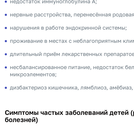
недостаток иммуноглобулина A;
нервные расстройства, перенесённая родовая
нарушения в работе эндокринной системы;
проживание в местах с неблагоприятным кли
длительный приём лекарственных препаратов
несбалансированное питание, недостаток бел
микроэлементов;
дизбактериоз кишечника, лямблиоз, амëбиаз,
Симптомы частых заболеваний детей 
болезней)