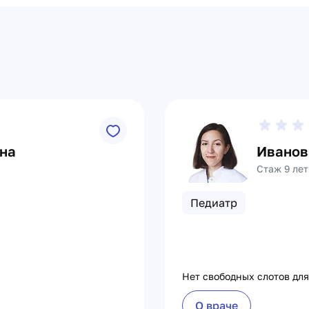
на
Иванов
Стаж 9 лет
Педиатр
Нет свободных слотов для
О враче