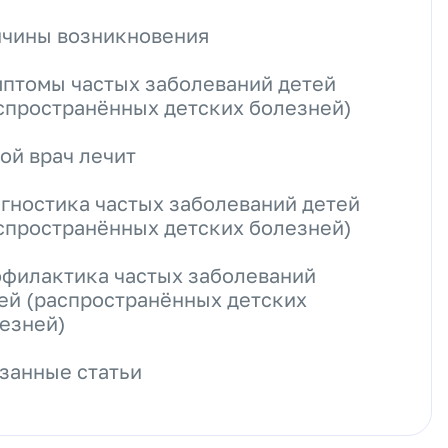
чины возникновения
птомы частых заболеваний детей
спространённых детских болезней)
ой врач лечит
гностика частых заболеваний детей
спространённых детских болезней)
филактика частых заболеваний
ей (распространённых детских
езней)
занные статьи