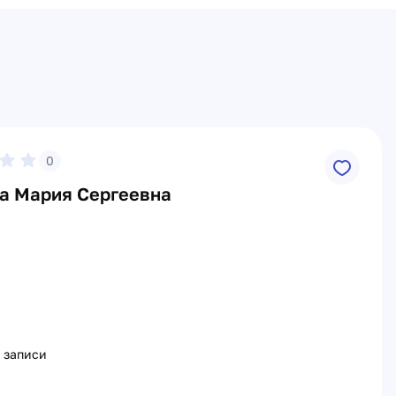
0
а Мария Сергеевна
 записи