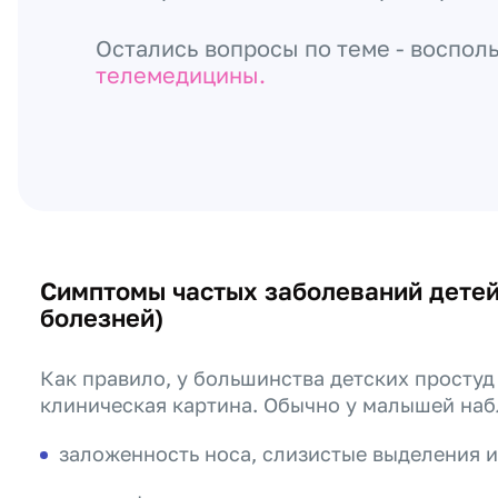
Остались вопросы по теме - воспол
телемедицины.
Симптомы частых заболеваний детей
болезней)
Как правило, у большинства детских просту
клиническая картина. Обычно у малышей на
заложенность носа, слизистые выделения из