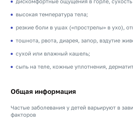
дискомфортные ощущения в горле, сухость в
высокая температура тела;
резкие боли в ушах («прострелы» в ухо), от
тошнота, рвота, диарея, запор, вздутие жив
сухой или влажный кашель;
сыпь на теле, кожные уплотнения, дермати
Общая информация
Частые заболевания у детей варьируют в зави
факторов