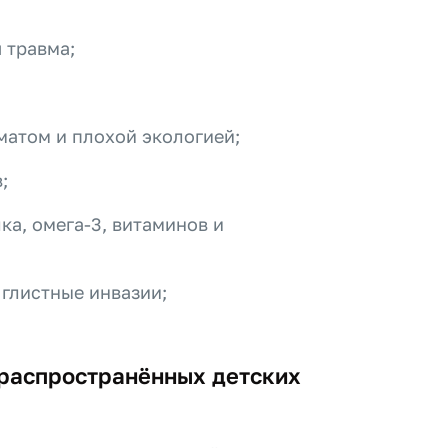
 травма;
матом и плохой экологией;
;
ка, омега-3, витаминов и
 глистные инвазии;
(распространённых детских