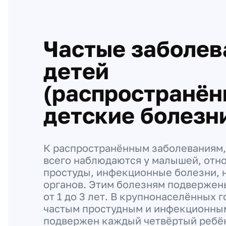
Частые заболев
детей
(распространё
детские болезн
К распространённым заболеваниям,
всего наблюдаются у малышей, отн
простуды, инфекционные болезни, 
органов. Этим болезням подвержен
от 1 до 3 лет. В крупнонаселённых 
частым простудным и инфекционны
подвержен каждый четвёртый ребё