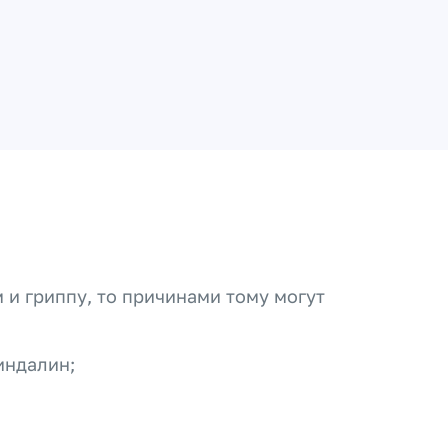
 и гриппу, то причинами тому могут
индалин;