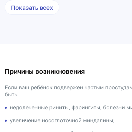
Показать всех
Причины возникновения
Если ваш ребёнок подвержен частым простудам
быть:
недолеченные риниты, фарингиты, болезни м
увеличение носоглоточной миндалины;