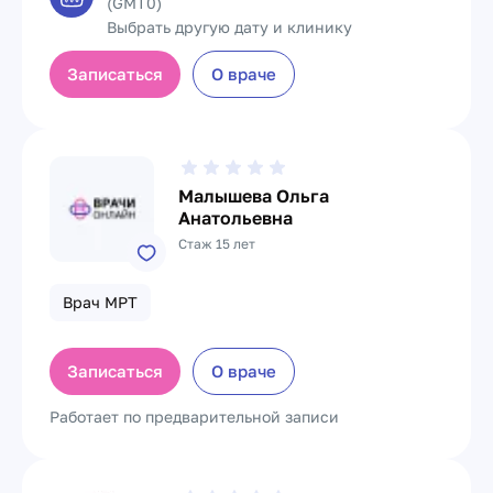
(GMT0)
Выбрать другую дату и клинику
Записаться
О враче
Малышева Ольга
Анатольевна
Стаж 15 лет
Врач МРТ
Записаться
О враче
Работает по предварительной записи