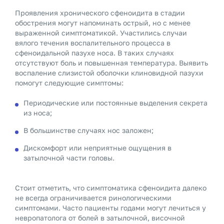
Проявления хронического сфеноидита в стадии
обострения могут напоминать острый, но с менее
выраженной симптоматикой. Участились случаи
вялого течения воспалительного процесса в
сфеноидальной пазухе носа. В таких случаях
отсутствуют боль и повышенная температура. Выявить
воспаление слизистой оболочки клиновидной пазухи
помогут следующие симптомы:
Периодические или постоянные выделения секрета
из носа;
В большинстве случаях нос заложен;
Дискомфорт или неприятные ощущения в
затылочной части головы.
Стоит отметить, что симптоматика сфеноидита далеко
не всегда ограничивается ринологическими
симптомами. Часто пациенты годами могут лечиться у
невропатолога от болей в затылочной, височной