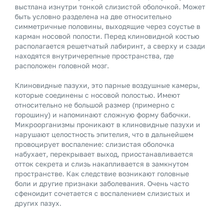
выстлана изнутри тонкой слизистой оболочкой. Может
быть условно разделена на две относительно
симметричные половины, выходящие через соустье в
карман носовой полости. Перед клиновидной костью
располагается решетчатый лабиринт, а сверху и сзади
находятся внутричерепные пространства, где
расположен головной мозг.
Клиновидные пазухи, это парные воздушные камеры,
которые соединены с носовой полостью. Имеют
относительно не большой размер (примерно с
горошину) и напоминают сложную форму бабочки.
Микроорганизмы проникают в клиновидные пазухи и
нарушают целостность эпителия, что в дальнейшем
провоцирует воспаление: слизистая оболочка
набухает, перекрывает выход, приостанавливается
отток секрета и слизь накапливается в замкнутом
пространстве. Как следствие возникают головные
боли и другие признаки заболевания. Очень часто
сфеноидит сочетается с воспалением слизистых и
других пазух.