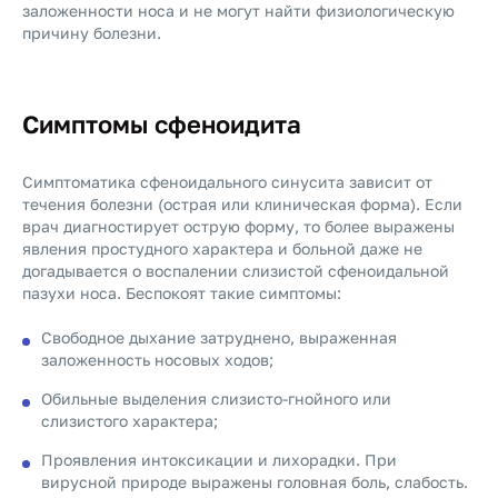
заложенности носа и не могут найти физиологическую
причину болезни.
Симптомы сфеноидита
Симптоматика сфеноидального синусита зависит от
течения болезни (острая или клиническая форма). Если
врач диагностирует острую форму, то более выражены
явления простудного характера и больной даже не
догадывается о воспалении слизистой сфеноидальной
пазухи носа. Беспокоят такие симптомы:
Свободное дыхание затруднено, выраженная
заложенность носовых ходов;
Обильные выделения слизисто-гнойного или
слизистого характера;
Проявления интоксикации и лихорадки. При
вирусной природе выражены головная боль, слабость.