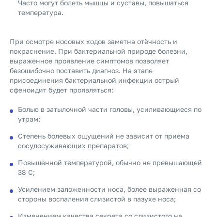
Часто могут болеть мышцы и суставы, повышаться
температура.
При осмотре носовых ходов заметна отёчность и
покраснение. При бактериальной природе болезни,
выраженное проявление симптомов позволяет
безошибочно поставить диагноз. На этапе
присоединения бактериальной инфекции острый
сфеноидит будет проявляться:
Болью в затылочной части головы, усиливающиеся по
утрам;
Степень болевых ощущений не зависит от приема
сосудосуживающих препаратов;
Повышенной температурой, обычно не превышающей
38 С;
Усилением заложенности носа, более выраженная со
стороны воспаления слизистой в пазухе носа;
Изменением качества секрета со слизистого на