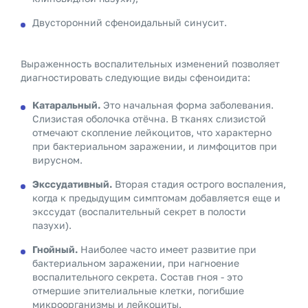
Двусторонний сфеноидальный синусит.
Выраженность воспалительных изменений позволяет
диагностировать следующие виды сфеноидита:
Катаральный.
Это начальная форма заболевания.
Слизистая оболочка отёчна. В тканях слизистой
отмечают скопление лейкоцитов, что характерно
при бактериальном заражении, и лимфоцитов при
вирусном.
Экссудативный.
Вторая стадия острого воспаления,
когда к предыдущим симптомам добавляется еще и
экссудат (воспалительный секрет в полости
пазухи).
Гнойный.
Наиболее часто имеет развитие при
бактериальном заражении, при нагноение
воспалительного секрета. Состав гноя - это
отмершие эпителиальные клетки, погибшие
микроорганизмы и лейкоциты.