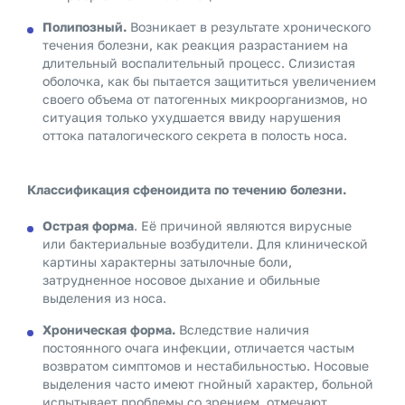
Полипозный.
Возникает в результате хронического
течения болезни, как реакция разрастанием на
длительный воспалительный процесс. Слизистая
оболочка, как бы пытается защититься увеличением
своего объема от патогенных микроорганизмов, но
ситуация только ухудшается ввиду нарушения
оттока паталогического секрета в полость носа.
Классификация сфеноидита по течению болезни.
Острая форма
. Её причиной являются вирусные
или бактериальные возбудители. Для клинической
картины характерны затылочные боли,
затрудненное носовое дыхание и обильные
выделения из носа.
Хроническая форма.
Вследствие наличия
постоянного очага инфекции, отличается частым
возвратом симптомов и нестабильностью. Носовые
выделения часто имеют гнойный характер, больной
испытывает проблемы со зрением, отмечают