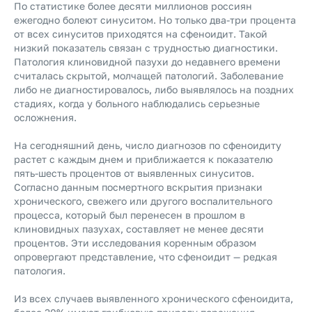
По статистике более десяти миллионов россиян
ежегодно болеют синуситом. Но только два-три процента
от всех синуситов приходятся на сфеноидит. Такой
низкий показатель связан с трудностью диагностики.
Патология клиновидной пазухи до недавнего времени
считалась скрытой, молчащей патологий. Заболевание
либо не диагностировалось, либо выявлялось на поздних
стадиях, когда у больного наблюдались серьезные
осложнения.
На сегодняшний день, число диагнозов по сфеноидиту
растет с каждым днем и приближается к показателю
пять-шесть процентов от выявленных синуситов.
Согласно данным посмертного вскрытия признаки
хронического, свежего или другого воспалительного
процесса, который был перенесен в прошлом в
клиновидных пазухах, составляет не менее десяти
процентов. Эти исследования коренным образом
опровергают представление, что сфеноидит — редкая
патология.
Из всех случаев выявленного хронического сфеноидита,