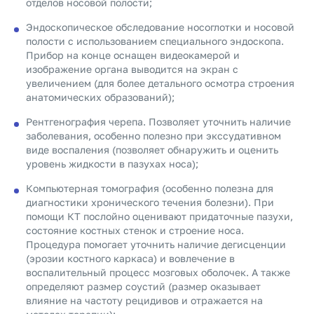
отделов носовой полости;
Эндоскопическое обследование носоглотки и носовой
полости с использованием специального эндоскопа.
Прибор на конце оснащен видеокамерой и
изображение органа выводится на экран с
увеличением (для более детального осмотра строения
анатомических образований);
Рентгенография черепа. Позволяет уточнить наличие
заболевания, особенно полезно при экссудативном
виде воспаления (позволяет обнаружить и оценить
уровень жидкости в пазухах носа);
Компьютерная томография (особенно полезна для
диагностики хронического течения болезни). При
помощи КТ послойно оценивают придаточные пазухи,
состояние костных стенок и строение носа.
Процедура помогает уточнить наличие дегисценции
(эрозии костного каркаса) и вовлечение в
воспалительный процесс мозговых оболочек. А также
определяют размер соустий (размер оказывает
влияние на частоту рецидивов и отражается на