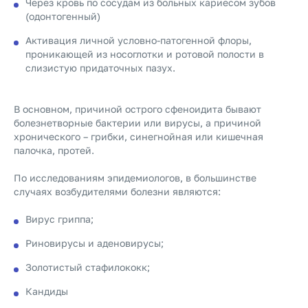
Через кровь по сосудам из больных кариесом зубов
(одонтогенный)
Активация личной условно-патогенной флоры,
проникающей из носоглотки и ротовой полости в
слизистую придаточных пазух.
В основном, причиной острого сфеноидита бывают
болезнетворные бактерии или вирусы, а причиной
хронического – грибки, синегнойная или кишечная
палочка, протей.
По исследованиям эпидемиологов, в большинстве
случаях возбудителями болезни являются:
Вирус гриппа;
Риновирусы и аденовирусы;
Золотистый стафилококк;
Кандиды