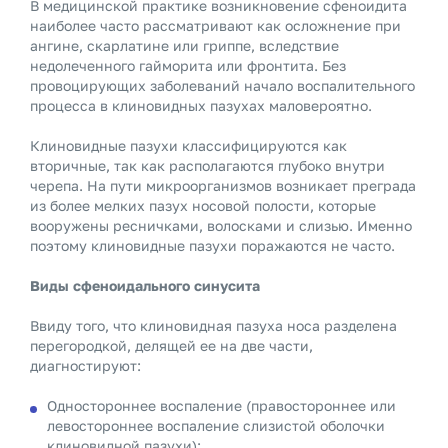
В медицинской практике возникновение сфеноидита
наиболее часто рассматривают как осложнение при
ангине, скарлатине или гриппе, вследствие
недолеченного гайморита или фронтита. Без
провоцирующих заболеваний начало воспалительного
процесса в клиновидных пазухах маловероятно.
Клиновидные пазухи классифицируются как
вторичные, так как располагаются глубоко внутри
черепа. На пути микроорганизмов возникает преграда
из более мелких пазух носовой полости, которые
вооружены ресничками, волосками и слизью. Именно
поэтому клиновидные пазухи поражаются не часто.
Виды сфеноидального синусита
Ввиду того, что клиновидная пазуха носа разделена
перегородкой, делящей ее на две части,
диагностируют:
Одностороннее воспаление (правостороннее или
левостороннее воспаление слизистой оболочки
клиновидной пазухи);