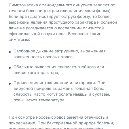
Симптоматика сфеноидального синусита зависит от
течения болезни (острая или клиническая форма).
Если врач диагностирует острую форму, то более
выражены явления простудного характера и больной
даже не догадывается о воспалении слизистой
сфеноидальной пазухи носа. Беспокоят такие
симптомы:
Свободное дыхание затруднено, выраженная
заложенность носовых ходов;
Обильные выделения слизисто-гнойного или
слизистого характера;
Проявления интоксикации и лихорадки. При
вирусной природе выражены головная боль,
слабость. Часто могут болеть мышцы и суставы,
повышаться температура.
При осмотре носовых ходов заметна отёчность и
покраснение. При бактериальной природе болезни,
выраженное проявление симптомов позволяет