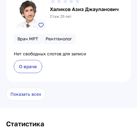
Халиков Азиз Джауланович
Стаж 25 лет
Врач МРТ
Рентгенолог
Нет свободных слотов для записи
О враче
Показать всех
Статистика