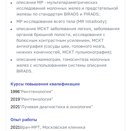
описание МР - мультипараметрических
исследований молочных желез и предстательной
железы по стандартам BIRADS и PIRADS;
МР исследование всего тела (MR totalbody);
описание МСКТ заболевания легких, заболевания
органов брюшной полости, исследования с
болюсным контрастным усилением, МСКТ
ангиография (сосуды шеи, головного мозга,
нижних конечностей, МСКТ пульмонография);
описание маммограм, томосинтеза молочных
желез с использованием системы описания
BIRADS.
Курсы повышения квалификации
1996
"Рентгенология"
2019
"Рентгенология"
2021
"Лучевая диагностика в онкологии"
Опыт работы
2021
Врач-МРТ, Московская клиника