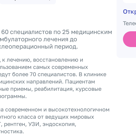
Отк
Теле
 60 специалистов по 25 медицинским
амбулаторного лечения до
слеоперационный период.
 к лечению, восстановлению и
ользованием самых современных
едут более 70 специалистов. В клинике
ицинских направлений. Пациентам
ные приемы, реабилитация, курсовые
рограммы.
на современном и высокотехнологичном
тного класса от ведущих мировых
, рентген, УЗИ, эндоскопия,
ностика.