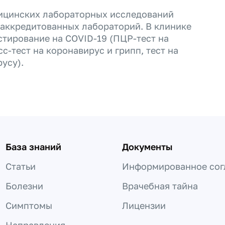
ицинских лабораторных исследований
 аккредитованных лабораторий. В клинике
стирование на COVID-19 (ПЦР-тест на
с-тест на коронавирус и грипп, тест на
русу).
База знаний
Документы
Статьи
Информированное сог
Болезни
Врачебная тайна
Симптомы
Лицензии