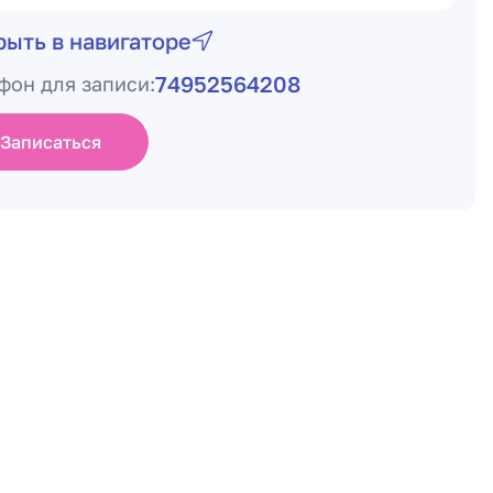
рыть в навигаторе
74952564208
фон для записи:
Записаться