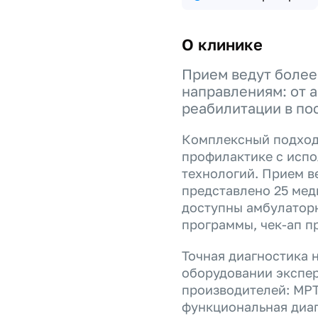
О клинике
Прием ведут более
направлениям: от 
реабилитации в по
Комплексный подход
профилактике с исп
технологий. Прием в
представлено 25 мед
доступны амбулатор
программы, чек-ап п
Точная диагностика 
оборудовании экспер
производителей: МРТ
функциональная диаг