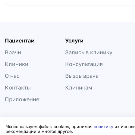
Пациентам
Услуги
Врачи
Запись в клинику
Клиники
Консультация
О нас
Вызов врача
Контакты
Клиникам
Приложение
Информация, представленная на сайте,
Мы используем файлы cookies, принимая
политику
их испол
рекомендации и многое другое.
Политика к