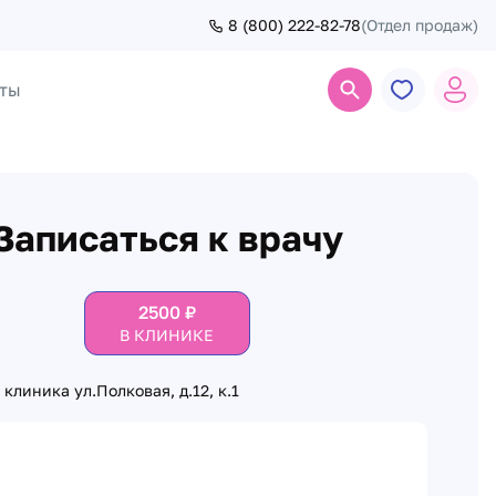
8 (800) 222-82-78
(Отдел продаж)
ты
Поиск
Записаться к врачу
2500
₽
В КЛИНИКЕ
клиника ул.Полковая, д.12, к.1