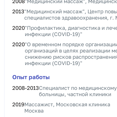
2008
"Медицинский массаж", Медицинс
2013
"Медицинский массаж", Центр пов
специалистов здравоохранения, г.
2020
"Профилактика, диагностика и леч
инфекции (COVID-19)"
2020
"О временном порядке организаци
организаций в целях реализации м
снижению рисков распространения
инфекции (COVID-19)"
Опыт работы
2008
-
2013
Специалист по медицинскому
больницы, частной клиники
2019
Массажист, Московская клиника
Москва