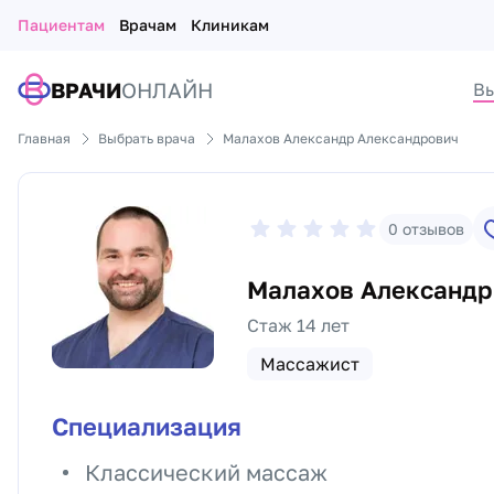
Пациентам
Врачам
Клиникам
ВРАЧИ
ОНЛАЙН
Вы
Главная
Выбрать врача
Малахов Александр Александрович
0
отзывов
Малахов Александр
Стаж 14 лет
Массажист
Специализация
Классический массаж