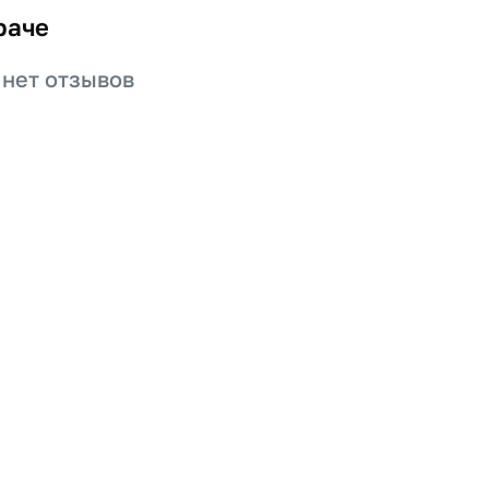
раче
 нет отзывов