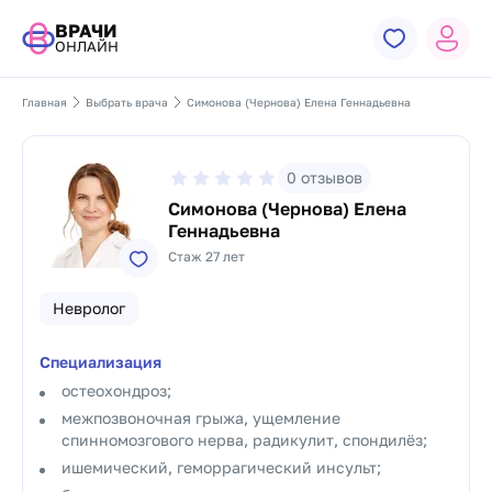
ВРАЧИ
ОНЛАЙН
Главная
Выбрать врача
Симонова (Чернова) Елена Геннадьевна
0
отзывов
Симонова (Чернова) Елена
Геннадьевна
Стаж 27 лет
Невролог
Специализация
остеохондроз;
межпозвоночная грыжа, ущемление
спинномозгового нерва, радикулит, спондилёз;
ишемический, геморрагический инсульт;