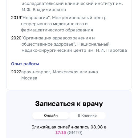
исследовательский клинический институт им.
М.Ф. Владимирского
2019
"Неврология", Межрегиональный центр
непрерывного медицинского и
фармацевтического образования
2020
"Организация здравоохранения и
общественное здоровье", Национальный
медико-хирургический центр им. Н.И. Пирогова
Опыт работы
2022
врач-неврлог, Московская клиника
Москва
Записаться к врачу
Онлайн
В Клинике
Ближайшая онлайн-запись
08.08 в
17:15
(GMT0)