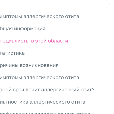
имптомы аллергического отита
бщая информация
пециалисты в этой области
татистика
ричины возникновения
имптомы аллергического отита
акой врач лечит аллергический отит?
иагностика аллергического отита
рофилактика аллергического отита