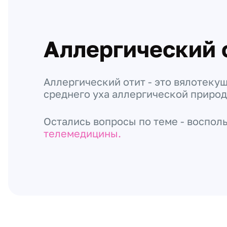
Аллергический 
Аллергический отит - это вялотеку
среднего уха аллергической природ
Остались вопросы по теме - воспол
телемедицины.