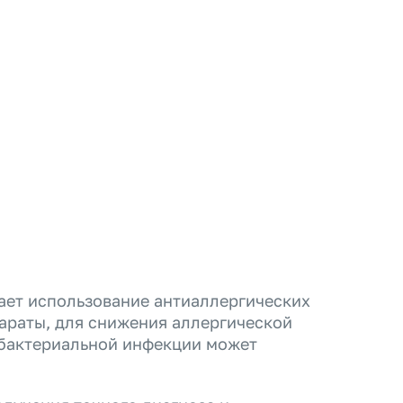
ает использование антиаллергических
параты, для снижения аллергической
 бактериальной инфекции может