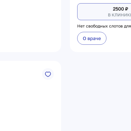
2500
₽
В КЛИНИК
Нет свободных слотов для
О враче