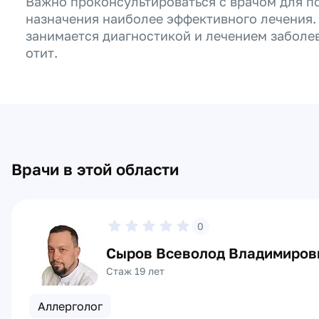
Важно проконсультироваться с врачом для по
назначения наиболее эффективного лечения.
занимается диагностикой и лечением заболе
отит.
Врачи в этой области
0
Сыров Всеволод Владимиров
Стаж 19 лет
Аллерголог