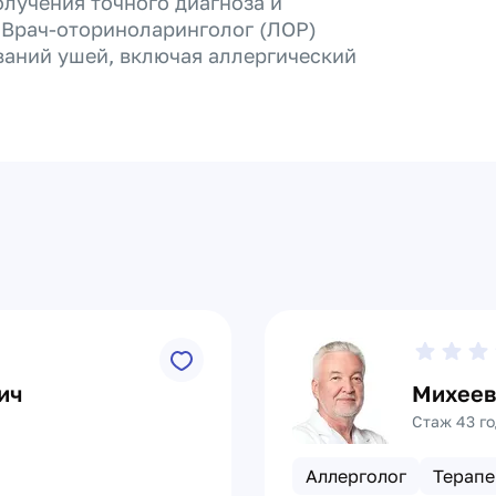
лучения точного диагноза и
 Врач-оториноларинголог (ЛОР)
ваний ушей, включая аллергический
ич
Михеев
Стаж 43 го
Аллерголог
Терапе