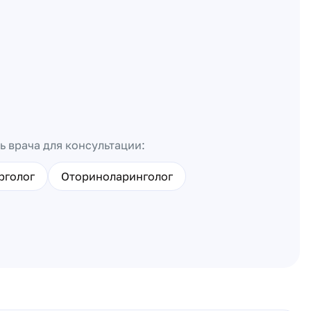
ь врача для консультации:
рголог
Оториноларинголог