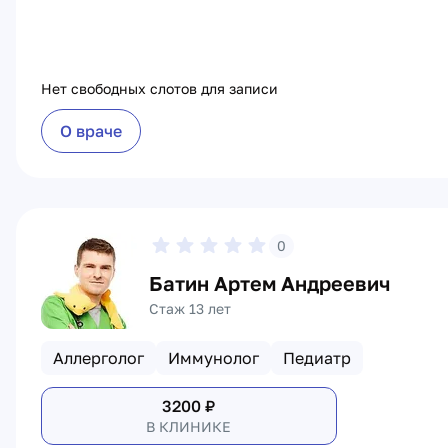
Нет свободных слотов для записи
О враче
0
Батин Артем Андреевич
Стаж 13 лет
Аллерголог
Иммунолог
Педиатр
3200
₽
В КЛИНИКЕ