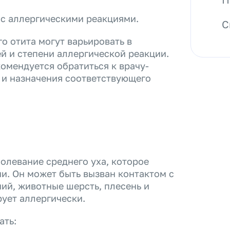
 с аллергическими реакциями.
С
о отита могут варьировать в
й и степени аллергической реакции.
омендуется обратиться к врачу-
 и назначения соответствующего
болевание среднего уха, которое
ии. Он может быть вызван контактом с
ний, животные шерсть, плесень и
рует аллергически.
ать: