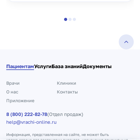
Пациентам
Услуги
База знаний
Документы
Врачи
Клиники
О нас
Контакты
Приложение
8 (800) 222-82-78
(Отдел продаж)
help@vrachi-online.ru
Информация, представленная на сайте, не может быть
использована для постановки диагноза, назначения лечения и не