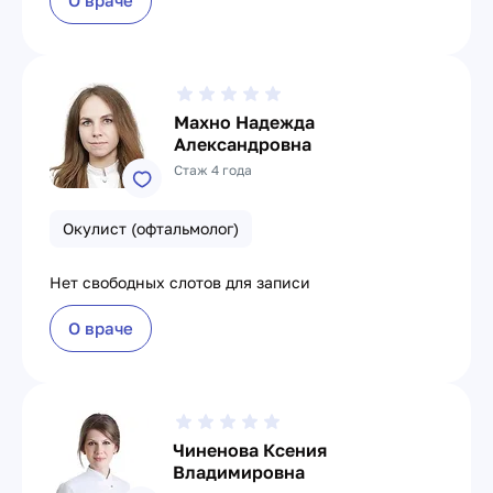
О враче
Махно Надежда
Александровна
Стаж 4 года
Окулист (офтальмолог)
Нет свободных слотов для записи
О враче
Чиненова Ксения
Владимировна