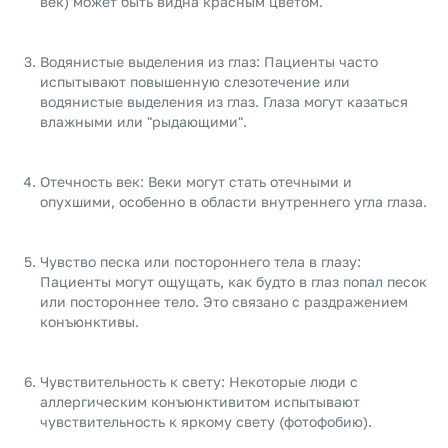
век) может быть видна красным цветом.
Водянистые выделения из глаз: Пациенты часто
испытывают повышенную слезотечение или
водянистые выделения из глаз. Глаза могут казаться
влажными или "рыдающими".
Отечность век: Веки могут стать отечными и
опухшими, особенно в области внутреннего угла глаза.
Чувство песка или постороннего тела в глазу:
Пациенты могут ощущать, как будто в глаз попал песок
или постороннее тело. Это связано с раздражением
конъюнктивы.
Чувствительность к свету: Некоторые люди с
аллергическим конъюнктивитом испытывают
чувствительность к яркому свету (фотофобию).