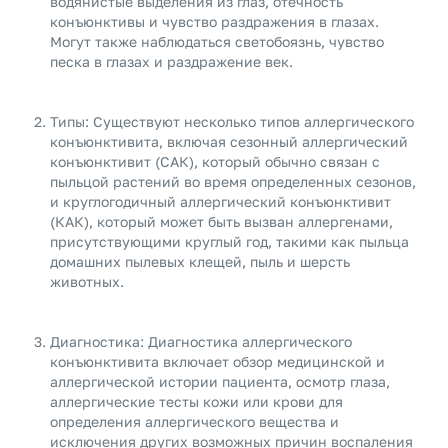
водянистые выделения из глаз, отечность
конъюнктивы и чувство раздражения в глазах.
Могут также наблюдаться светобоязнь, чувство
песка в глазах и раздражение век.
Типы: Существуют несколько типов аллергического
конъюнктивита, включая сезонный аллергический
конъюнктивит (САК), который обычно связан с
пыльцой растений во время определенных сезонов,
и круглогодичный аллергический конъюнктивит
(КАК), который может быть вызван аллергенами,
присутствующими круглый год, такими как пыльца
домашних пылевых клещей, пыль и шерсть
животных.
Диагностика: Диагностика аллергического
конъюнктивита включает обзор медицинской и
аллергической истории пациента, осмотр глаза,
аллергические тесты кожи или крови для
определения аллергического вещества и
исключения других возможных причин воспаления