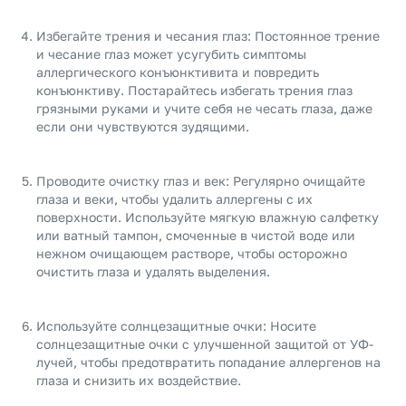
Избегайте трения и чесания глаз: Постоянное трение
и чесание глаз может усугубить симптомы
аллергического конъюнктивита и повредить
конъюнктиву. Постарайтесь избегать трения глаз
грязными руками и учите себя не чесать глаза, даже
если они чувствуются зудящими.
Проводите очистку глаз и век: Регулярно очищайте
глаза и веки, чтобы удалить аллергены с их
поверхности. Используйте мягкую влажную салфетку
или ватный тампон, смоченные в чистой воде или
нежном очищающем растворе, чтобы осторожно
очистить глаза и удалять выделения.
Используйте солнцезащитные очки: Носите
солнцезащитные очки с улучшенной защитой от УФ-
лучей, чтобы предотвратить попадание аллергенов на
глаза и снизить их воздействие.