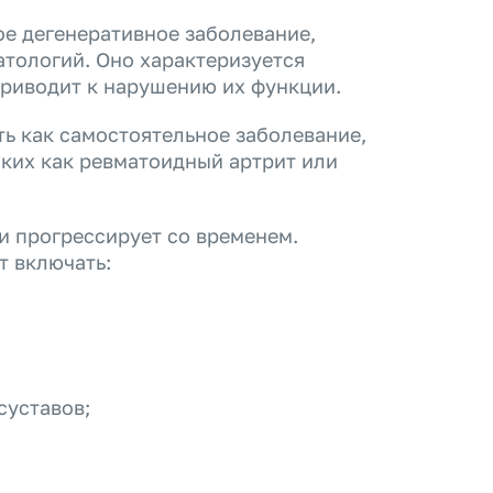
ое дегенеративное заболевание,
атологий. Оно характеризуется
приводит к нарушению их функции.
ть как самостоятельное заболевание,
аких как ревматоидный артрит или
и прогрессирует со временем.
т включать:
суставов;