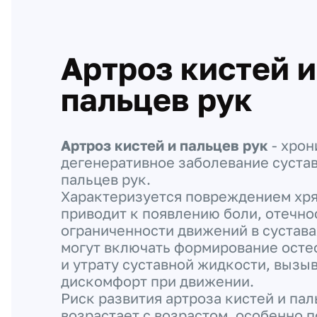
Артроз кистей и
пальцев рук
Артроз кистей и пальцев рук
- хрон
дегенеративное заболевание сустав
пальцев рук.
Характеризуется повреждением хря
приводит к появлению боли, отечно
ограниченности движений в сустава
могут включать формирование осте
и утрату суставной жидкости, вызыв
дискомфорт при движении.
Риск развития артроза кистей и пал
возрастает с возрастом, особенно п