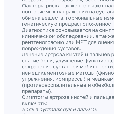
Факторы риска также включают нал
повторяемых напряжений на сустав
обмена веществ, гормональные изм
генетическую предрасположенност
Диагностика основывается на симп
клиническом обследовании, а такж
рентгенографию или МРТ для оценк
повреждения суставов.
Лечение артроза кистей и пальцев 
снятие боли, улучшение функциона
сохранение суставной мобильности
немедикаментозные методы (физио
упражнения, компрессы) и медика
(противовоспалительные и обезбо
препараты).
Симптомы артроза кистей и пальцев
включать:
Боль в суставах рук и пальцах