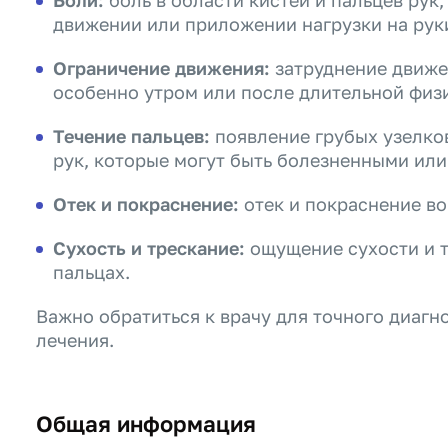
Боли:
боль в области кистей и пальцев рук
движении или приложении нагрузки на рук
Ограничение движения:
затруднение движен
особенно утром или после длительной физ
Течение пальцев:
появление грубых узелков
рук, которые могут быть болезненными ил
Отек и покраснение:
отек и покраснение во
Сухость и трескание:
ощущение сухости и т
пальцах.
Важно обратиться к врачу для точного диагн
лечения.
Общая информация