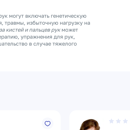
рук могут включать генетическую
, травмы, избыточную нагрузку на
а кистей и пальцев рук
может
рапию, упражнения для рук,
шательство в случае тяжелого