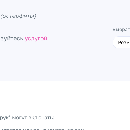
 (остеофиты)
Выбрат
ьзуйтесь
услугой
Ревм
рук" могут включать: