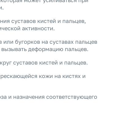
, которая может усиливаться при
и.
ия суставов кистей и пальцев,
ической активности.
 или бугорков на суставах пальцев
и вызывать деформацию пальцев.
круг суставов кистей и пальцев.
рескающейся кожи на кистях и
оза и назначения соответствующего