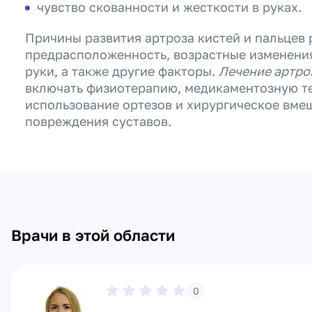
чувство скованности и жесткости в руках.
Причины развития артроза кистей и пальцев 
предрасположенность, возрастные изменения
руки, а также другие факторы.
Лечение артроз
включать физиотерапию, медикаментозную те
использование ортезов и хирургическое вме
повреждения суставов.
Врачи в этой области
0