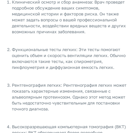
Клинический осмотр и сбор анамнеза: Врач проведет
подробное обсуждение ваших симптомов,
медицинской истории и факторов риска. Он также
может задать вопросы о вашей профессиональной
деятельности, воздействии вредных веществ и других
возможных причинах заболевания.
Функциональные тесты легких: Эти тесты помогают
оценить объем и скорость вентиляции легких. Обычно
включаются такие тесты, как спирометрия,
пикфлоуметрия и диффузионная емкость легких.
Рентгенография легких: Рентгенография легких может
показать характерные изменения, связанные с
альвеолярным протеинозом. Однако этот метод может
быть недостаточно чувствительным для постановки
точного диагноза.
Высокоразрешающая компьютерная томография (ВКТ)
легких: ВКТ обеспечивает более подробное