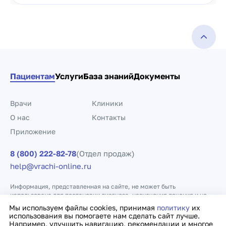
Пациентам
Услуги
База знаний
Документы
Врачи
Клиники
О нас
Контакты
Приложение
8 (800) 222-82-78
(Отдел продаж)
help@vrachi-online.ru
Информация, представленная на сайте, не может быть
использована для постановки диагноза, назначения лечения и не
заменяет прием врача.
Мы используем файлы cookies, принимая
политику
их
использования вы помогаете нам сделать сайт лучше.
Например, улучшить навигацию, рекомендации и многое