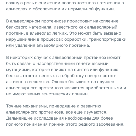
важную роль в снижении поверхностного натяжения в
альвеолах и обеспечении их нормальной функции.
В альвеолярном протеинозе происходит накопление
белкового материала, известного как альвеолярный
протеин, в альвеолах легких. Это может быть вызвано
нарушениями в процессах обработки, транспортировки
или удаления альвеолярного протеина.
В некоторых случаях альвеолярный протеиноз может
быть связан с наследственными генетическими
мутациями, которые влияют на синтез или функцию
белков, ответственных за обработку поверхностно-
активного вещества. Однако большинство случаев
альвеолярного протеиноза являются приобретенными и
не имеют явных генетических причин.
Точные механизмы, приводящие к развитию
альвеолярного протеиноза, все еще изучаются.
Дальнейшие исследования необходимы для более
полного понимания причин этого редкого заболевания.