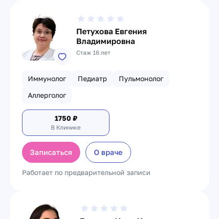
Петухова Евгения
Владимировна
Стаж 16 лет
Иммунолог
Педиатр
Пульмонолог
Аллерголог
1750
₽
В Клинике
Записаться
О враче
Работает по предварительной записи