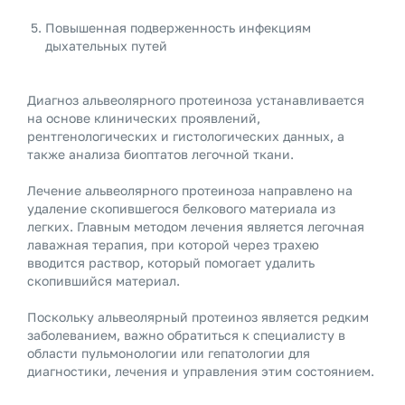
Повышенная подверженность инфекциям
дыхательных путей
Диагноз альвеолярного протеиноза устанавливается
на основе клинических проявлений,
рентгенологических и гистологических данных, а
также анализа биоптатов легочной ткани.
Лечение альвеолярного протеиноза направлено на
удаление скопившегося белкового материала из
легких. Главным методом лечения является легочная
лаважная терапия, при которой через трахею
вводится раствор, который помогает удалить
скопившийся материал.
Поскольку альвеолярный протеиноз является редким
заболеванием, важно обратиться к специалисту в
области пульмонологии или гепатологии для
диагностики, лечения и управления этим состоянием.