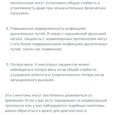
протеинозом могут испытывать общую слабость и
утомляемость даже при незначительных физических
нагрузках.
Повышенная подверженность инфекциям
дыхательных путей: В связи с нарушенной функцией
легких, пациенты с альвеолярным протеинозом могут
стать более подверженными инфекциям дыхательных
путей, таким как пневмония.
Потеря веса: У некоторых пациентов может
наблюдаться потеря веса из-за общей слабости,
ухудшения аппетита и энергетических потерь из-за
затрудненного дыхания.
Эти симптомы могут постепенно развиваться со
временем. Если у вас есть подозрение на альвеолярный
протеиноз или у вас наблюдаются подобные симптомы,
важно обратиться к врачу для диагностики и